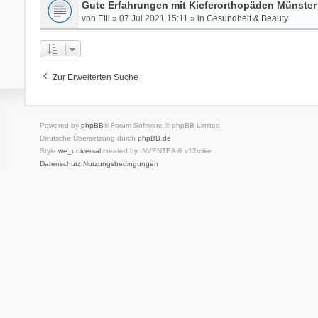
Gute Erfahrungen mit Kieferorthopäden Münster
von
Elli
» 07 Jul 2021 15:11 » in
Gesundheit & Beauty
Zur Erweiterten Suche
Powered by
phpBB
® Forum Software © phpBB Limited
Deutsche Übersetzung durch
phpBB.de
Style
we_universal
created by INVENTEA & v12mike
Datenschutz
Nutzungsbedingungen