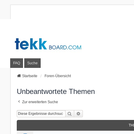
FAQ
Suche
Startseite
Foren-Übersicht
Unbeantwortete Themen
Zur erweiterten Suche
Suche
Erweiterte Suche
TH