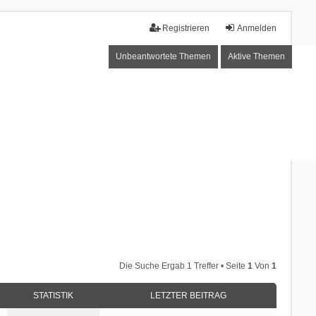
Registrieren
Anmelden
Unbeantwortete Themen
Aktive Themen
Die Suche Ergab 1 Treffer • Seite
1
Von
1
STATISTIK
LETZTER BEITRAG