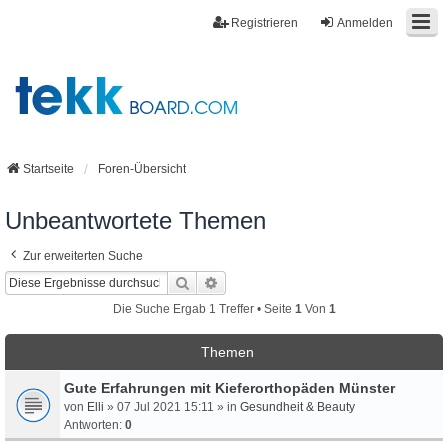
Registrieren
Anmelden
Startseite
Foren-Übersicht
Unbeantwortete Themen
Zur erweiterten Suche
Suche
Erweiterte Suche
Die Suche Ergab 1 Treffer • Seite
1
Von
1
Themen
Gute Erfahrungen mit Kieferorthopäden Münster
von
Elli
» 07 Jul 2021 15:11 » in
Gesundheit & Beauty
Antworten:
0