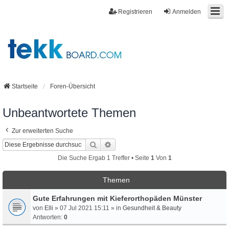
Registrieren
Anmelden
Startseite
Foren-Übersicht
Unbeantwortete Themen
Zur erweiterten Suche
Suche
Erweiterte Suche
Die Suche Ergab 1 Treffer • Seite
1
Von
1
Themen
Gute Erfahrungen mit Kieferorthopäden Münster
von
Elli
» 07 Jul 2021 15:11 » in
Gesundheit & Beauty
Antworten:
0