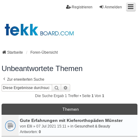
Registrieren
Anmelden
Startseite
Foren-Übersicht
Unbeantwortete Themen
Zur erweiterten Suche
Suche
Erweiterte Suche
Die Suche Ergab 1 Treffer • Seite
1
Von
1
Themen
Gute Erfahrungen mit Kieferorthopäden Münster
von
Elli
» 07 Jul 2021 15:11 » in
Gesundheit & Beauty
Antworten:
0