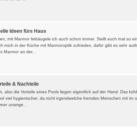
elle Ideen fürs Haus
n, mit Marmor liebäugele ich auch schon immer. Stellt euch mal so e
ch mich in der Küche mit Marmoroptik zufrieden, dafür gibt es sehr au
es Marmor an der...
teile & Nachteile
 also die Vorteile eines Pools liegen eigentlich auf der Hand: Das küh
ool viel hygienischer, da nicht irgendwelche fremden Menschen mit im
mer unange...