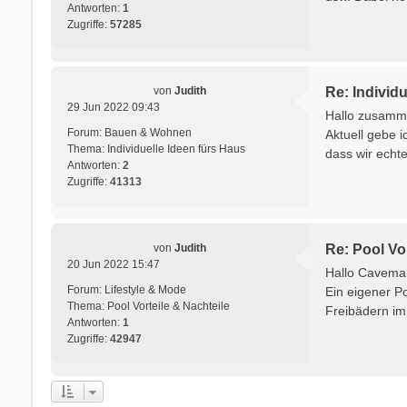
Antworten:
1
Zugriffe:
57285
von
Judith
Re: Individu
29 Jun 2022 09:43
Hallo zusamme
Forum:
Bauen & Wohnen
Aktuell gebe i
Thema:
Individuelle Ideen fürs Haus
dass wir echt
Antworten:
2
Zugriffe:
41313
von
Judith
Re: Pool Vor
20 Jun 2022 15:47
Hallo Caveman,
Forum:
Lifestyle & Mode
Ein eigener P
Thema:
Pool Vorteile & Nachteile
Freibädern im
Antworten:
1
Zugriffe:
42947