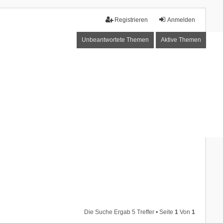
Registrieren
Anmelden
Unbeantwortete Themen
Aktive Themen
Die Suche Ergab 5 Treffer • Seite
1
Von
1