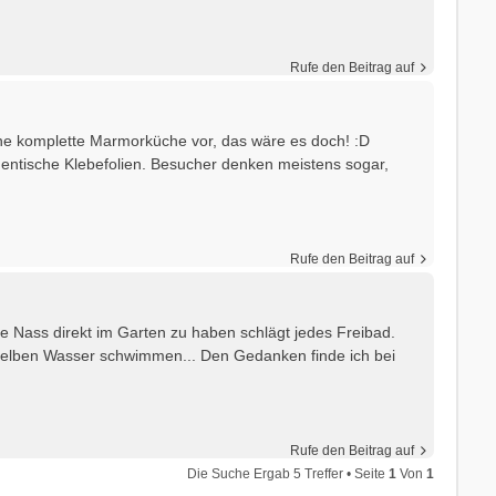
Rufe den Beitrag auf
ine komplette Marmorküche vor, das wäre es doch! :D
thentische Klebefolien. Besucher denken meistens sogar,
Rufe den Beitrag auf
le Nass direkt im Garten zu haben schlägt jedes Freibad.
 selben Wasser schwimmen... Den Gedanken finde ich bei
Rufe den Beitrag auf
Die Suche Ergab 5 Treffer • Seite
1
Von
1