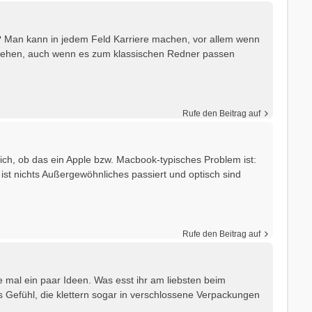
? Man kann in jedem Feld Karriere machen, vor allem wenn
ung gehen, auch wenn es zum klassischen Redner passen
Rufe den Beitrag auf
ch, ob das ein Apple bzw. Macbook-typisches Problem ist:
t nichts Außergewöhnliches passiert und optisch sind
Rufe den Beitrag auf
le mal ein paar Ideen. Was esst ihr am liebsten beim
 Gefühl, die klettern sogar in verschlossene Verpackungen