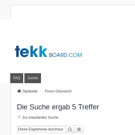
FAQ
Suche
Startseite
Foren-Übersicht
Die Suche ergab 5 Treffer
Zur erweiterten Suche
Suche
Erweiterte Suche