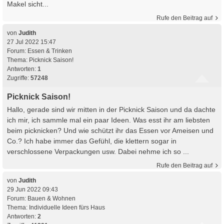
Makel sicht...
Rufe den Beitrag auf
von
Judith
27 Jul 2022 15:47
Forum:
Essen & Trinken
Thema:
Picknick Saison!
Antworten:
1
Zugriffe:
57248
Picknick Saison!
Hallo, gerade sind wir mitten in der Picknick Saison und da dachte
ich mir, ich sammle mal ein paar Ideen. Was esst ihr am liebsten
beim picknicken? Und wie schützt ihr das Essen vor Ameisen und
Co.? Ich habe immer das Gefühl, die klettern sogar in
verschlossene Verpackungen usw. Dabei nehme ich so ...
Rufe den Beitrag auf
von
Judith
29 Jun 2022 09:43
Forum:
Bauen & Wohnen
Thema:
Individuelle Ideen fürs Haus
Antworten:
2