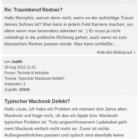
Re: Traumberuf Redner?
Hallo Memphis, warum denn nicht, wenn es der aufrichtige Traum
deines Sohnes ist? Man kann in jedem Feld Karriere machen, vor
allem wenn man besonders talentiert ist. :) Er muss ja nicht
unbedingt in die politische Richtung gehen, auch wenn es zum
klassischen Redner passen würde. Man kann schließlic...
Rufe den Beitrag auf
von
Judith
26 Aug 2022 11:31
Forum:
Technik & Industrie
Thema:
Typischer Macbook Defekt?
Antworten:
1
Zugriffe:
25845
Typischer Macbook Defekt?
Hallo Leute, ich habe ein Problem mit meinem drei Jahre alten
Macbook und frage mich, ob das ein Apple bzw. Macbook-
typisches Problem ist: Trotz angeschlossenem Ladekabel geht
mein Macbook einfach nicht mehr an. Zuvor ist nichts
Außergewöhnliches passiert und optisch sind ebenfalls keine