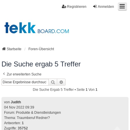
Registrieren
Anmelden
Startseite
Foren-Übersicht
Die Suche ergab 5 Treffer
Zur erweiterten Suche
Suche
Erweiterte Suche
Die Suche Ergab 5 Treffer • Seite
1
Von
1
von
Judith
04 Nov 2022 09:39
Forum:
Produkte & Dienstleistungen
Thema:
Traumberuf Redner?
Antworten:
1
Zugriffe:
35752