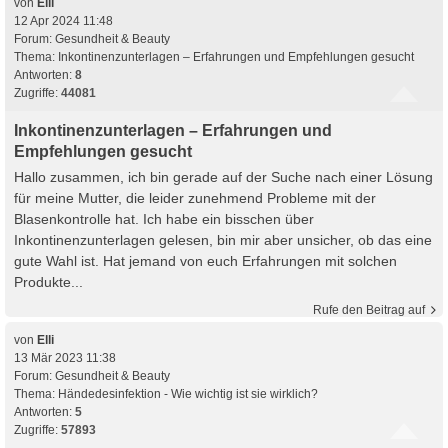
von
Elli
12 Apr 2024 11:48
Forum:
Gesundheit & Beauty
Thema:
Inkontinenzunterlagen – Erfahrungen und Empfehlungen gesucht
Antworten:
8
Zugriffe:
44081
Inkontinenzunterlagen – Erfahrungen und
Empfehlungen gesucht
Hallo zusammen, ich bin gerade auf der Suche nach einer Lösung
für meine Mutter, die leider zunehmend Probleme mit der
Blasenkontrolle hat. Ich habe ein bisschen über
Inkontinenzunterlagen gelesen, bin mir aber unsicher, ob das eine
gute Wahl ist. Hat jemand von euch Erfahrungen mit solchen
Produkte...
Rufe den Beitrag auf
von
Elli
13 Mär 2023 11:38
Forum:
Gesundheit & Beauty
Thema:
Händedesinfektion - Wie wichtig ist sie wirklich?
Antworten:
5
Zugriffe:
57893