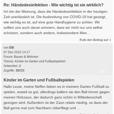
Re: Händedesinfektion - Wie wichtig ist sie wirklich?
Ich bin der Meinung, dass die Händedesinfektion in der heutigen
Zeit unerlässlich ist. Die Ausbreitung von COVID-19 hat gezeigt,
wie wichtig es ist, auf eine gute Handhygiene zu achten. Wir
sollten uns auch daran erinnern, dass wir nicht nur uns selbst
schützen, sondern auch andere, insbesondere Men...
Rufe den Beitrag auf
von
Elli
07 Dez 2022 14:17
Forum:
Bauen & Wohnen
Thema:
Kinder im Garten und Fußballspielen
Antworten:
2
Zugriffe:
38333
Kinder im Garten und Fußballspielen
Hallo Leute, meine Neffen lieben es in meinem Garten Fußball zu
spielen, soweit so gut, allerdings ballern sie den Ball immer gegen
meinen Holzzaun, der dadurch ganz schön in Mitleidenschaft
gezogen wird. Außerdem ist der Zaun relativ niedrig, so dass der
Ball gerne mal zum Nachbarn rüberfliegt und ...