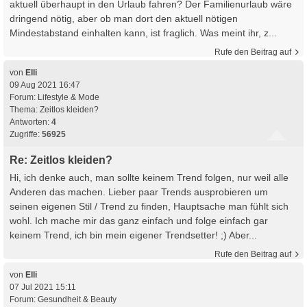
aktuell überhaupt in den Urlaub fahren? Der Familienurlaub wäre
dringend nötig, aber ob man dort den aktuell nötigen
Mindestabstand einhalten kann, ist fraglich. Was meint ihr, z...
Rufe den Beitrag auf
von
Elli
09 Aug 2021 16:47
Forum:
Lifestyle & Mode
Thema:
Zeitlos kleiden?
Antworten:
4
Zugriffe:
56925
Re: Zeitlos kleiden?
Hi, ich denke auch, man sollte keinem Trend folgen, nur weil alle
Anderen das machen. Lieber paar Trends ausprobieren um
seinen eigenen Stil / Trend zu finden, Hauptsache man fühlt sich
wohl. Ich mache mir das ganz einfach und folge einfach gar
keinem Trend, ich bin mein eigener Trendsetter! ;) Aber...
Rufe den Beitrag auf
von
Elli
07 Jul 2021 15:11
Forum:
Gesundheit & Beauty