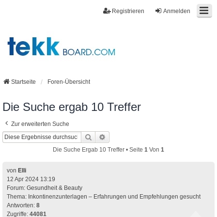
Registrieren
Anmelden
Startseite
Foren-Übersicht
Die Suche ergab 10 Treffer
Zur erweiterten Suche
Suche
Erweiterte Suche
Die Suche Ergab 10 Treffer • Seite
1
Von
1
von
Elli
12 Apr 2024 13:19
Forum:
Gesundheit & Beauty
Thema:
Inkontinenzunterlagen – Erfahrungen und Empfehlungen gesucht
Antworten:
8
Zugriffe:
44081