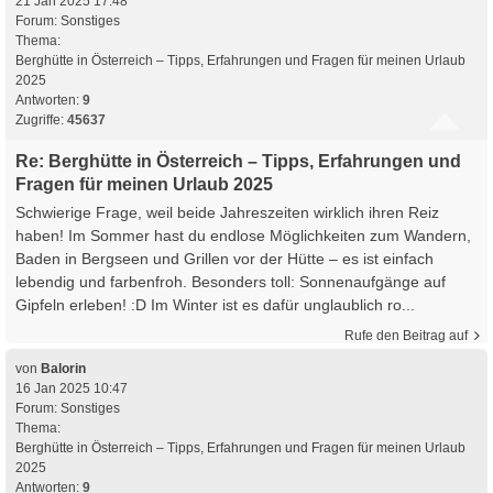
21 Jan 2025 17:48
Forum:
Sonstiges
Thema:
Berghütte in Österreich – Tipps, Erfahrungen und Fragen für meinen Urlaub
2025
Antworten:
9
Zugriffe:
45637
Re: Berghütte in Österreich – Tipps, Erfahrungen und
Fragen für meinen Urlaub 2025
Schwierige Frage, weil beide Jahreszeiten wirklich ihren Reiz
haben! Im Sommer hast du endlose Möglichkeiten zum Wandern,
Baden in Bergseen und Grillen vor der Hütte – es ist einfach
lebendig und farbenfroh. Besonders toll: Sonnenaufgänge auf
Gipfeln erleben! :D Im Winter ist es dafür unglaublich ro...
Rufe den Beitrag auf
von
Balorin
16 Jan 2025 10:47
Forum:
Sonstiges
Thema:
Berghütte in Österreich – Tipps, Erfahrungen und Fragen für meinen Urlaub
2025
Antworten:
9