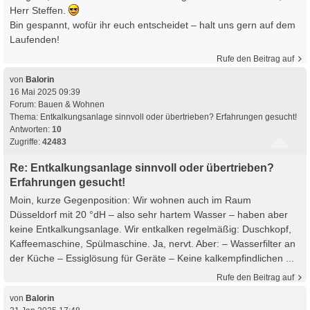
Herr Steffen.
Bin gespannt, wofür ihr euch entscheidet – halt uns gern auf dem
Laufenden!
Rufe den Beitrag auf
von
Balorin
16 Mai 2025 09:39
Forum:
Bauen & Wohnen
Thema:
Entkalkungsanlage sinnvoll oder übertrieben? Erfahrungen gesucht!
Antworten:
10
Zugriffe:
42483
Re: Entkalkungsanlage sinnvoll oder übertrieben?
Erfahrungen gesucht!
Moin, kurze Gegenposition: Wir wohnen auch im Raum
Düsseldorf mit 20 °dH – also sehr hartem Wasser – haben aber
keine Entkalkungsanlage. Wir entkalken regelmäßig: Duschkopf,
Kaffeemaschine, Spülmaschine. Ja, nervt. Aber: – Wasserfilter an
der Küche – Essiglösung für Geräte – Keine kalkempfindlichen ...
Rufe den Beitrag auf
von
Balorin