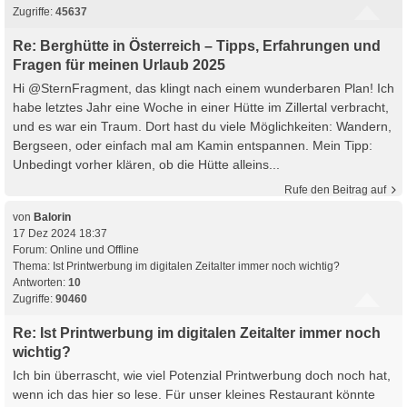
Zugriffe:
45637
Re: Berghütte in Österreich – Tipps, Erfahrungen und
Fragen für meinen Urlaub 2025
Hi @SternFragment, das klingt nach einem wunderbaren Plan! Ich
habe letztes Jahr eine Woche in einer Hütte im Zillertal verbracht,
und es war ein Traum. Dort hast du viele Möglichkeiten: Wandern,
Bergseen, oder einfach mal am Kamin entspannen. Mein Tipp:
Unbedingt vorher klären, ob die Hütte alleins...
Rufe den Beitrag auf
von
Balorin
17 Dez 2024 18:37
Forum:
Online und Offline
Thema:
Ist Printwerbung im digitalen Zeitalter immer noch wichtig?
Antworten:
10
Zugriffe:
90460
Re: Ist Printwerbung im digitalen Zeitalter immer noch
wichtig?
Ich bin überrascht, wie viel Potenzial Printwerbung doch noch hat,
wenn ich das hier so lese. Für unser kleines Restaurant könnte