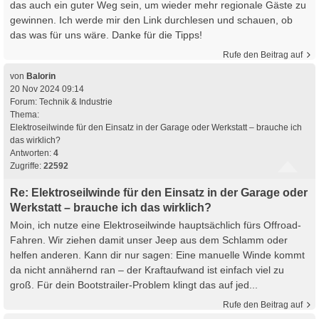
das auch ein guter Weg sein, um wieder mehr regionale Gäste zu
gewinnen. Ich werde mir den Link durchlesen und schauen, ob
das was für uns wäre. Danke für die Tipps!
Rufe den Beitrag auf
von
Balorin
20 Nov 2024 09:14
Forum:
Technik & Industrie
Thema:
Elektroseilwinde für den Einsatz in der Garage oder Werkstatt – brauche ich
das wirklich?
Antworten:
4
Zugriffe:
22592
Re: Elektroseilwinde für den Einsatz in der Garage oder
Werkstatt – brauche ich das wirklich?
Moin, ich nutze eine Elektroseilwinde hauptsächlich fürs Offroad-
Fahren. Wir ziehen damit unser Jeep aus dem Schlamm oder
helfen anderen. Kann dir nur sagen: Eine manuelle Winde kommt
da nicht annähernd ran – der Kraftaufwand ist einfach viel zu
groß. Für dein Bootstrailer-Problem klingt das auf jed...
Rufe den Beitrag auf