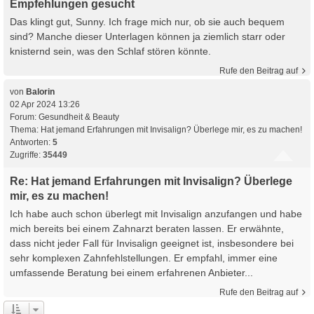
Empfehlungen gesucht
Das klingt gut, Sunny. Ich frage mich nur, ob sie auch bequem
sind? Manche dieser Unterlagen können ja ziemlich starr oder
knisternd sein, was den Schlaf stören könnte.
Rufe den Beitrag auf
von
Balorin
02 Apr 2024 13:26
Forum:
Gesundheit & Beauty
Thema:
Hat jemand Erfahrungen mit Invisalign? Überlege mir, es zu machen!
Antworten:
5
Zugriffe:
35449
Re: Hat jemand Erfahrungen mit Invisalign? Überlege
mir, es zu machen!
Ich habe auch schon überlegt mit Invisalign anzufangen und habe
mich bereits bei einem Zahnarzt beraten lassen. Er erwähnte,
dass nicht jeder Fall für Invisalign geeignet ist, insbesondere bei
sehr komplexen Zahnfehlstellungen. Er empfahl, immer eine
umfassende Beratung bei einem erfahrenen Anbieter...
Rufe den Beitrag auf