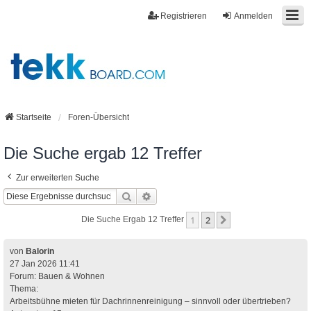
Registrieren
Anmelden
Startseite
Foren-Übersicht
Die Suche ergab 12 Treffer
Zur erweiterten Suche
Suche
Erweiterte Suche
1
2
Nächste
Die Suche Ergab 12 Treffer
von
Balorin
27 Jan 2026 11:41
Forum:
Bauen & Wohnen
Thema:
Arbeitsbühne mieten für Dachrinnenreinigung – sinnvoll oder übertrieben?