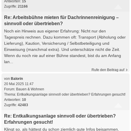
Antworten:
15
Zugriffe:
21166
Re: Arbeitsbühne mieten für Dachrinnenreinigung –
sinnvoll oder übertrieben?
Noch ein Hinweis aus eigener Erfahrung: Nicht nur den
Tagespreis rechnen. Dazu kommen oft: Transport (Abholung oder
Lieferung), Kaution, Versicherung / Selbstbeteiligung und
Einweisung (manchmal extra). Und unterschätze nicht die Zeit.
Wenn du noch nie auf einer Bühne standest, bist du am Anfang
lan...
Rufe den Beitrag auf
von
Balorin
20 Mai 2025 11:47
Forum:
Bauen & Wohnen
Thema:
Entkalkungsanlage sinnvoll oder übertrieben? Erfahrungen gesucht!
Antworten:
10
Zugriffe:
42483
Re: Entkalkungsanlage sinnvoll oder übertrieben?
Erfahrungen gesucht!
Klingt so, als hättest du schon ziemlich gute Infos beisammen,