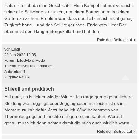
Haha, ich hab da eine Geschichte: Mein Kumpel hat mal versucht,
seine alte Seilwinde zu nutzen, um einen Baumstamm in seinen
Garten zu ziehen. Problem war, dass das Teil einfach nicht genug
Zugkraft hatte – und das Seil ist gerissen. Ende vom Lied: Der
Stamm ist den Hang runtergekullert und hat den ...
Rufe den Beitrag auf
von
Lindt
23 Jan 2023 10:05
Forum:
Lifestyle & Mode
Thema:
Stilvoll und praktisch
Antworten:
1
Zugriffe:
62569
Stilvoll und praktisch
Hi Leute, es ist leider wieder Winter. Ich trage gerne gemütlichere
Kleidung wie Leggings oder Jogginghosen nur leider ist es im
Moment zu kalt dafür. Jetzt habe ich Wind bekommen von
Thermoleggings und möchte mir gerne eine kaufen. Worauf
genau muss ich denn achten damit die mich auch wirklich warm...
Rufe den Beitrag auf