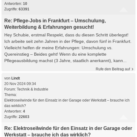
Antworten:
10
Zugriffe:
63391
Re: Pflege-Jobs in Frankfurt – Umschulung,
Weiterbildung & Erfahrungen gesucht!
Hey Schubie, erstmal Respekt, dass du diesen Schritt überlegst!
Ich arbeite seit zehn Jahren in der Pflege, davon fünf in Frankfurt.
Vielleicht helfen dir meine Erfahrungen: Umschulung vs.
Quereinstieg – Beides geht! Wenn du eine komplette
Pflegeausbildung machst (3 Jahre, staatlich anerkannt), kann...
Rufe den Beitrag auf
von
Lindt
20 Nov 2024 09:34
Forum:
Technik & Industrie
Thema:
Elektroseilwinde für den Einsatz in der Garage oder Werkstatt – brauche ich
das wirklich?
Antworten:
4
Zugriffe:
22603
Re: Elektroseilwinde für den Einsatz in der Garage oder
Werkstatt – brauche ich das wirklich?