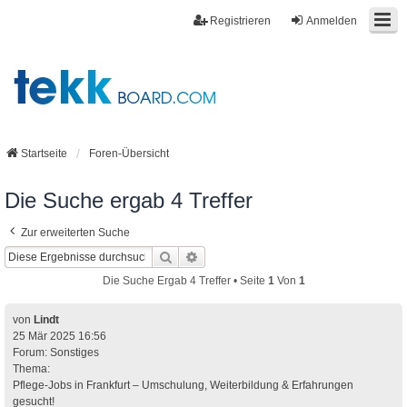
Registrieren
Anmelden
Startseite
Foren-Übersicht
Die Suche ergab 4 Treffer
Zur erweiterten Suche
Suche
Erweiterte Suche
Die Suche Ergab 4 Treffer • Seite
1
Von
1
von
Lindt
25 Mär 2025 16:56
Forum:
Sonstiges
Thema:
Pflege-Jobs in Frankfurt – Umschulung, Weiterbildung & Erfahrungen
gesucht!