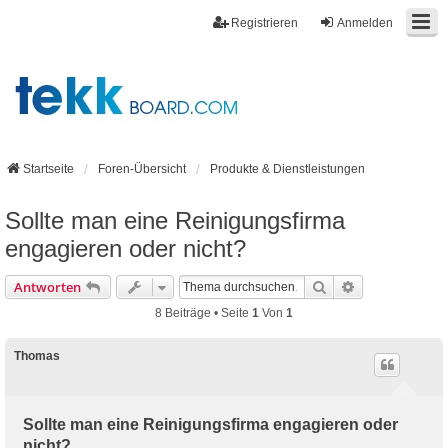
Registrieren
Anmelden
Startseite
Foren-Übersicht
Produkte & Dienstleistungen
Sollte man eine Reinigungsfirma
engagieren oder nicht?
Suche
Erweiterte Suc
Antworten
8 Beiträge • Seite
1
Von
1
Thomas
Sollte man eine Reinigungsfirma engagieren oder
nicht?