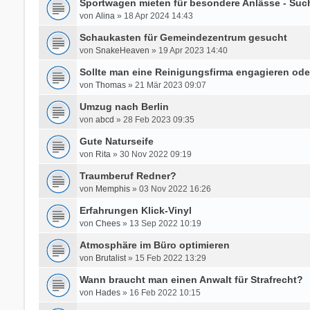
Sportwagen mieten für besondere Anlässe - Su
von
Alina
» 18 Apr 2024 14:43
Schaukasten für Gemeindezentrum gesucht
von
SnakeHeaven
» 19 Apr 2023 14:40
Sollte man eine Reinigungsfirma engagieren ode
von
Thomas
» 21 Mär 2023 09:07
Umzug nach Berlin
von
abcd
» 28 Feb 2023 09:35
Gute Naturseife
von
Rita
» 30 Nov 2022 09:19
Traumberuf Redner?
von
Memphis
» 03 Nov 2022 16:26
Erfahrungen Klick-Vinyl
von
Chees
» 13 Sep 2022 10:19
Atmosphäre im Büro optimieren
von
Brutalist
» 15 Feb 2022 13:29
Wann braucht man einen Anwalt für Strafrecht?
von
Hades
» 16 Feb 2022 10:15