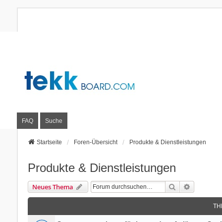
FAQ
Suche
Startseite
Foren-Übersicht
Produkte & Dienstleistungen
Produkte & Dienstleistungen
Suche
Erweitert
Neues Thema
TH