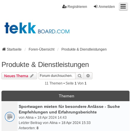
Registrieren
Anmelden
Startseite
Foren-Übersicht
Produkte & Dienstleistungen
Produkte & Dienstleistungen
Suche
Erweiterte Suche
Neues Thema
11 Themen • Seite
1
Von
1
Themen
Sportwagen mieten für besondere Anlässe - Suche
Empfehlungen und Erfahrungsberichte
von
Alina
» 18 Apr 2024 14:43
Letzter Beitrag von
Alina
»
18 Apr 2024 15:33
Antworten:
8