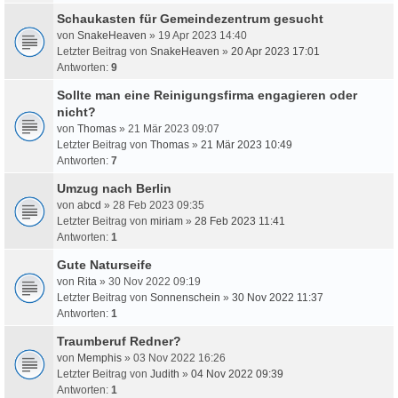
Schaukasten für Gemeindezentrum gesucht
von
SnakeHeaven
» 19 Apr 2023 14:40
Letzter Beitrag von
SnakeHeaven
»
20 Apr 2023 17:01
Antworten:
9
Sollte man eine Reinigungsfirma engagieren oder
nicht?
von
Thomas
» 21 Mär 2023 09:07
Letzter Beitrag von
Thomas
»
21 Mär 2023 10:49
Antworten:
7
Umzug nach Berlin
von
abcd
» 28 Feb 2023 09:35
Letzter Beitrag von
miriam
»
28 Feb 2023 11:41
Antworten:
1
Gute Naturseife
von
Rita
» 30 Nov 2022 09:19
Letzter Beitrag von
Sonnenschein
»
30 Nov 2022 11:37
Antworten:
1
Traumberuf Redner?
von
Memphis
» 03 Nov 2022 16:26
Letzter Beitrag von
Judith
»
04 Nov 2022 09:39
Antworten:
1