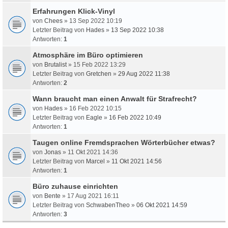
Erfahrungen Klick-Vinyl
von
Chees
» 13 Sep 2022 10:19
Letzter Beitrag von
Hades
»
13 Sep 2022 10:38
Antworten:
1
Atmosphäre im Büro optimieren
von
Brutalist
» 15 Feb 2022 13:29
Letzter Beitrag von
Gretchen
»
29 Aug 2022 11:38
Antworten:
2
Wann braucht man einen Anwalt für Strafrecht?
von
Hades
» 16 Feb 2022 10:15
Letzter Beitrag von
Eagle
»
16 Feb 2022 10:49
Antworten:
1
Taugen online Fremdsprachen Wörterbücher etwas?
von
Jonas
» 11 Okt 2021 14:36
Letzter Beitrag von
Marcel
»
11 Okt 2021 14:56
Antworten:
1
Büro zuhause einrichten
von
Bente
» 17 Aug 2021 16:11
Letzter Beitrag von
SchwabenTheo
»
06 Okt 2021 14:59
Antworten:
3