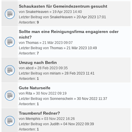
Schaukasten für Gemeindezentrum gesucht
von
SnakeHeaven
» 19 Apr 2023 14:40
Letzter Beitrag von
SnakeHeaven
»
20 Apr 2023 17:01
Antworten:
9
Sollte man eine Reinigungsfirma engagieren oder
nicht?
von
Thomas
» 21 Mär 2023 09:07
Letzter Beitrag von
Thomas
»
21 Mär 2023 10:49
Antworten:
7
Umzug nach Berlin
von
abcd
» 28 Feb 2023 09:35
Letzter Beitrag von
miriam
»
28 Feb 2023 11:41
Antworten:
1
Gute Naturseife
von
Rita
» 30 Nov 2022 09:19
Letzter Beitrag von
Sonnenschein
»
30 Nov 2022 11:37
Antworten:
1
Traumberuf Redner?
von
Memphis
» 03 Nov 2022 16:26
Letzter Beitrag von
Judith
»
04 Nov 2022 09:39
Antworten:
1