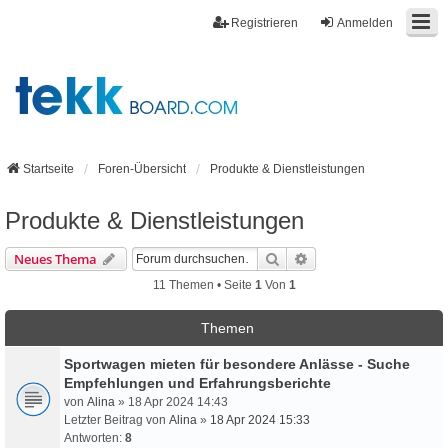
Registrieren
Anmelden
Startseite
Foren-Übersicht
Produkte & Dienstleistungen
Produkte & Dienstleistungen
Suche
Erweiterte Suche
Neues Thema
11 Themen • Seite
1
Von
1
Themen
Sportwagen mieten für besondere Anlässe - Suche
Empfehlungen und Erfahrungsberichte
von
Alina
» 18 Apr 2024 14:43
Letzter Beitrag von
Alina
»
18 Apr 2024 15:33
Antworten:
8