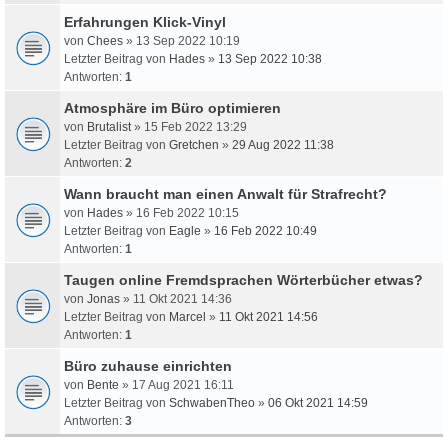
Erfahrungen Klick-Vinyl
von
Chees
» 13 Sep 2022 10:19
Letzter Beitrag von
Hades
»
13 Sep 2022 10:38
Antworten:
1
Atmosphäre im Büro optimieren
von
Brutalist
» 15 Feb 2022 13:29
Letzter Beitrag von
Gretchen
»
29 Aug 2022 11:38
Antworten:
2
Wann braucht man einen Anwalt für Strafrecht?
von
Hades
» 16 Feb 2022 10:15
Letzter Beitrag von
Eagle
»
16 Feb 2022 10:49
Antworten:
1
Taugen online Fremdsprachen Wörterbücher etwas?
von
Jonas
» 11 Okt 2021 14:36
Letzter Beitrag von
Marcel
»
11 Okt 2021 14:56
Antworten:
1
Büro zuhause einrichten
von
Bente
» 17 Aug 2021 16:11
Letzter Beitrag von
SchwabenTheo
»
06 Okt 2021 14:59
Antworten:
3