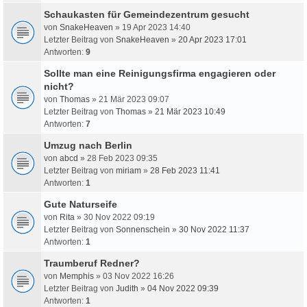
Schaukasten für Gemeindezentrum gesucht
von
SnakeHeaven
» 19 Apr 2023 14:40
Letzter Beitrag von
SnakeHeaven
»
20 Apr 2023 17:01
Antworten:
9
Sollte man eine Reinigungsfirma engagieren oder
nicht?
von
Thomas
» 21 Mär 2023 09:07
Letzter Beitrag von
Thomas
»
21 Mär 2023 10:49
Antworten:
7
Umzug nach Berlin
von
abcd
» 28 Feb 2023 09:35
Letzter Beitrag von
miriam
»
28 Feb 2023 11:41
Antworten:
1
Gute Naturseife
von
Rita
» 30 Nov 2022 09:19
Letzter Beitrag von
Sonnenschein
»
30 Nov 2022 11:37
Antworten:
1
Traumberuf Redner?
von
Memphis
» 03 Nov 2022 16:26
Letzter Beitrag von
Judith
»
04 Nov 2022 09:39
Antworten:
1