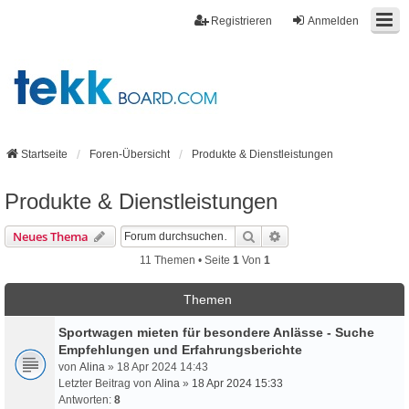
Registrieren
Anmelden
Startseite
Foren-Übersicht
Produkte & Dienstleistungen
Produkte & Dienstleistungen
Suche
Erweiterte Suche
Neues Thema
11 Themen • Seite
1
Von
1
Themen
Sportwagen mieten für besondere Anlässe - Suche
Empfehlungen und Erfahrungsberichte
von
Alina
» 18 Apr 2024 14:43
Letzter Beitrag von
Alina
»
18 Apr 2024 15:33
Antworten:
8