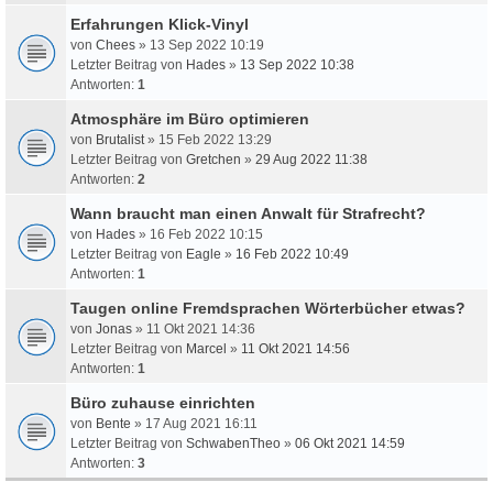
Erfahrungen Klick-Vinyl
von
Chees
» 13 Sep 2022 10:19
Letzter Beitrag von
Hades
»
13 Sep 2022 10:38
Antworten:
1
Atmosphäre im Büro optimieren
von
Brutalist
» 15 Feb 2022 13:29
Letzter Beitrag von
Gretchen
»
29 Aug 2022 11:38
Antworten:
2
Wann braucht man einen Anwalt für Strafrecht?
von
Hades
» 16 Feb 2022 10:15
Letzter Beitrag von
Eagle
»
16 Feb 2022 10:49
Antworten:
1
Taugen online Fremdsprachen Wörterbücher etwas?
von
Jonas
» 11 Okt 2021 14:36
Letzter Beitrag von
Marcel
»
11 Okt 2021 14:56
Antworten:
1
Büro zuhause einrichten
von
Bente
» 17 Aug 2021 16:11
Letzter Beitrag von
SchwabenTheo
»
06 Okt 2021 14:59
Antworten:
3