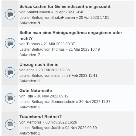
Schaukasten für Gemeindezentrum gesucht
von
SnakeHeaven
» 19 Apr 2023 14:40
Letzter Beitrag von
SnakeHeaven
»
20 Apr 2023 17:01
Antworten:
9
Sollte man eine Reinigungsfirma engagieren oder
nicht?
von
Thomas
» 21 Mär 2023 09:07
Letzter Beitrag von
Thomas
»
21 Mär 2023 10:49
Antworten:
7
Umzug nach Berlin
von
abcd
» 28 Feb 2023 09:35
Letzter Beitrag von
miriam
»
28 Feb 2023 11:41
Antworten:
1
Gute Naturseife
von
Rita
» 30 Nov 2022 09:19
Letzter Beitrag von
Sonnenschein
»
30 Nov 2022 11:37
Antworten:
1
Traumberuf Redner?
von
Memphis
» 03 Nov 2022 16:26
Letzter Beitrag von
Judith
»
04 Nov 2022 09:39
Antworten:
1