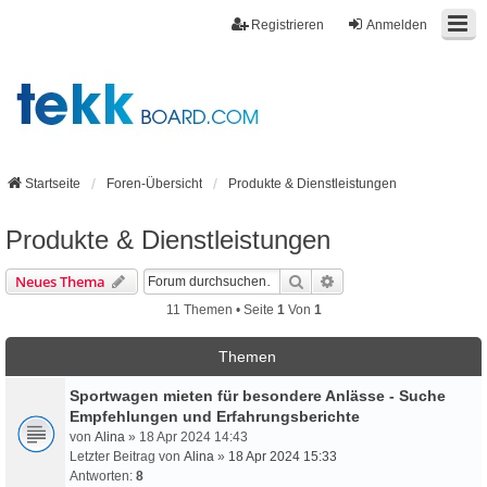
Registrieren
Anmelden
Startseite
Foren-Übersicht
Produkte & Dienstleistungen
Produkte & Dienstleistungen
Suche
Erweiterte Suche
Neues Thema
11 Themen • Seite
1
Von
1
Themen
Sportwagen mieten für besondere Anlässe - Suche
Empfehlungen und Erfahrungsberichte
von
Alina
» 18 Apr 2024 14:43
Letzter Beitrag von
Alina
»
18 Apr 2024 15:33
Antworten:
8