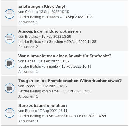
Erfahrungen Klick-Vinyl
von
Chees
» 13 Sep 2022 10:19
Letzter Beitrag von
Hades
»
13 Sep 2022 10:38
Antworten:
1
Atmosphäre im Büro optimieren
von
Brutalist
» 15 Feb 2022 13:29
Letzter Beitrag von
Gretchen
»
29 Aug 2022 11:38
Antworten:
2
Wann braucht man einen Anwalt für Strafrecht?
von
Hades
» 16 Feb 2022 10:15
Letzter Beitrag von
Eagle
»
16 Feb 2022 10:49
Antworten:
1
Taugen online Fremdsprachen Wörterbücher etwas?
von
Jonas
» 11 Okt 2021 14:36
Letzter Beitrag von
Marcel
»
11 Okt 2021 14:56
Antworten:
1
Büro zuhause einrichten
von
Bente
» 17 Aug 2021 16:11
Letzter Beitrag von
SchwabenTheo
»
06 Okt 2021 14:59
Antworten:
3