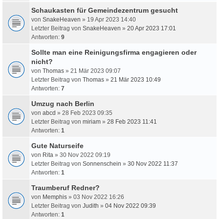
Schaukasten für Gemeindezentrum gesucht
von
SnakeHeaven
» 19 Apr 2023 14:40
Letzter Beitrag von
SnakeHeaven
»
20 Apr 2023 17:01
Antworten:
9
Sollte man eine Reinigungsfirma engagieren oder
nicht?
von
Thomas
» 21 Mär 2023 09:07
Letzter Beitrag von
Thomas
»
21 Mär 2023 10:49
Antworten:
7
Umzug nach Berlin
von
abcd
» 28 Feb 2023 09:35
Letzter Beitrag von
miriam
»
28 Feb 2023 11:41
Antworten:
1
Gute Naturseife
von
Rita
» 30 Nov 2022 09:19
Letzter Beitrag von
Sonnenschein
»
30 Nov 2022 11:37
Antworten:
1
Traumberuf Redner?
von
Memphis
» 03 Nov 2022 16:26
Letzter Beitrag von
Judith
»
04 Nov 2022 09:39
Antworten:
1