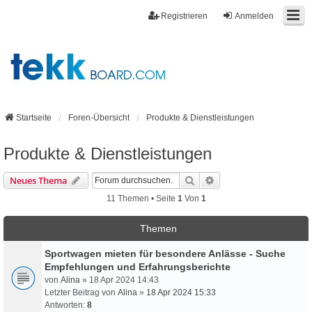
Registrieren
Anmelden
Startseite
Foren-Übersicht
Produkte & Dienstleistungen
Produkte & Dienstleistungen
Suche
Erweiterte Suche
Neues Thema
11 Themen • Seite
1
Von
1
Themen
Sportwagen mieten für besondere Anlässe - Suche
Empfehlungen und Erfahrungsberichte
von
Alina
» 18 Apr 2024 14:43
Letzter Beitrag von
Alina
»
18 Apr 2024 15:33
Antworten:
8