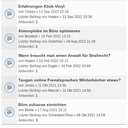
Erfahrungen Klick-Vinyl
von
Chees
» 13 Sep 2022 10:19
Letzter Beitrag von
Hades
»
13 Sep 2022 10:38
Antworten:
1
Atmosphäre im Büro optimieren
von
Brutalist
» 15 Feb 2022 13:29
Letzter Beitrag von
Gretchen
»
29 Aug 2022 11:38
Antworten:
2
Wann braucht man einen Anwalt für Strafrecht?
von
Hades
» 16 Feb 2022 10:15
Letzter Beitrag von
Eagle
»
16 Feb 2022 10:49
Antworten:
1
Taugen online Fremdsprachen Wörterbücher etwas?
von
Jonas
» 11 Okt 2021 14:36
Letzter Beitrag von
Marcel
»
11 Okt 2021 14:56
Antworten:
1
Büro zuhause einrichten
von
Bente
» 17 Aug 2021 16:11
Letzter Beitrag von
SchwabenTheo
»
06 Okt 2021 14:59
Antworten:
3