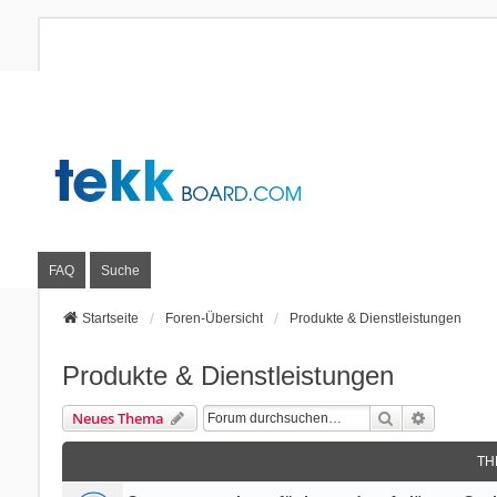
FAQ
Suche
Startseite
Foren-Übersicht
Produkte & Dienstleistungen
Produkte & Dienstleistungen
Suche
Erweitert
Neues Thema
TH