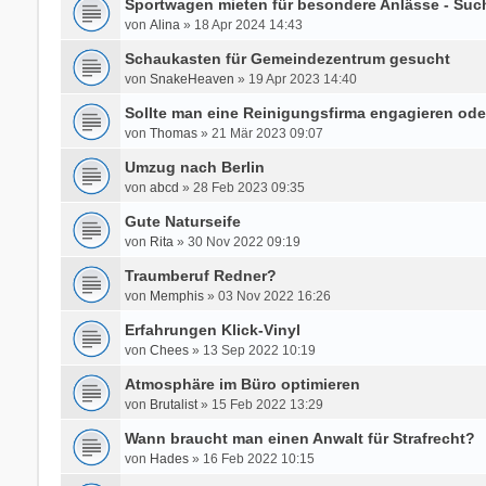
Sportwagen mieten für besondere Anlässe - Su
von
Alina
» 18 Apr 2024 14:43
Schaukasten für Gemeindezentrum gesucht
von
SnakeHeaven
» 19 Apr 2023 14:40
Sollte man eine Reinigungsfirma engagieren ode
von
Thomas
» 21 Mär 2023 09:07
Umzug nach Berlin
von
abcd
» 28 Feb 2023 09:35
Gute Naturseife
von
Rita
» 30 Nov 2022 09:19
Traumberuf Redner?
von
Memphis
» 03 Nov 2022 16:26
Erfahrungen Klick-Vinyl
von
Chees
» 13 Sep 2022 10:19
Atmosphäre im Büro optimieren
von
Brutalist
» 15 Feb 2022 13:29
Wann braucht man einen Anwalt für Strafrecht?
von
Hades
» 16 Feb 2022 10:15