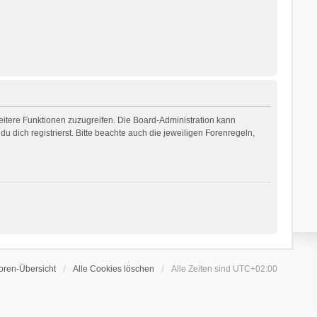
weitere Funktionen zuzugreifen. Die Board-Administration kann
dich registrierst. Bitte beachte auch die jeweiligen Forenregeln,
oren-Übersicht
Alle Cookies löschen
Alle Zeiten sind
UTC+02:00