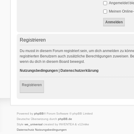
Angemeldet bl
Meinen Online-
Registrieren
Du musst in diesem Forum registriert sein, um dich anmelden zu können
registrierten Benutzern auch zusätzliche Berechtigungen zuweisen. Be
wenn du dich in diesem Board bewegst.
Nutzungsbedingungen
|
Datenschutzerklärung
Registrieren
Powered by
phpBB
® Forum Software © phpBB Limited
Deutsche Übersetzung durch
phpBB.de
Style
we_universal
created by INVENTEA & v12mike
Datenschutz
Nutzungsbedingungen