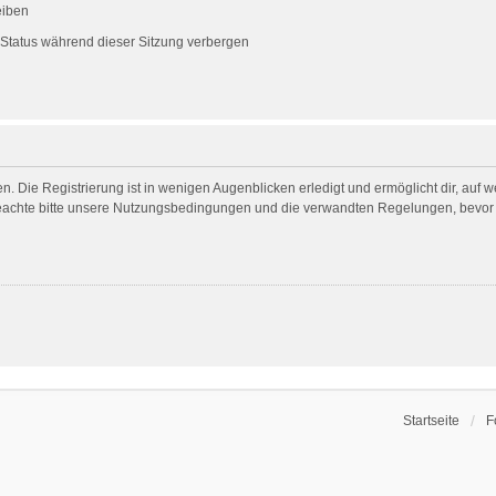
eiben
Status während dieser Sitzung verbergen
. Die Registrierung ist in wenigen Augenblicken erledigt und ermöglicht dir, auf 
achte bitte unsere Nutzungsbedingungen und die verwandten Regelungen, bevor du 
Startseite
F