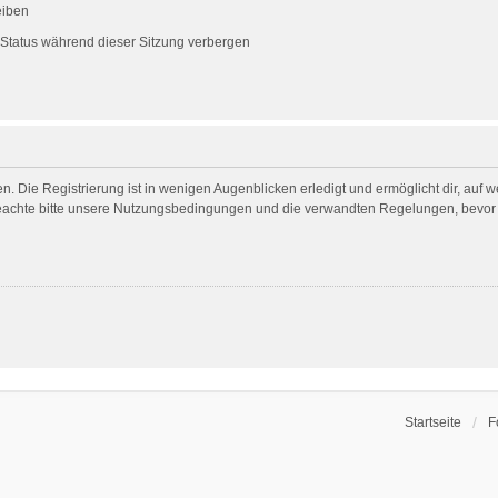
eiben
Status während dieser Sitzung verbergen
. Die Registrierung ist in wenigen Augenblicken erledigt und ermöglicht dir, auf 
achte bitte unsere Nutzungsbedingungen und die verwandten Regelungen, bevor du 
Startseite
F