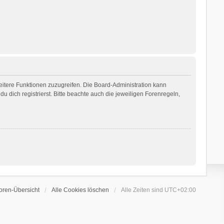
weitere Funktionen zuzugreifen. Die Board-Administration kann
dich registrierst. Bitte beachte auch die jeweiligen Forenregeln,
oren-Übersicht
Alle Cookies löschen
Alle Zeiten sind
UTC+02:00