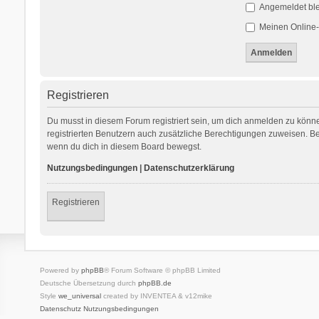
Angemeldet bl
Meinen Online-
Registrieren
Du musst in diesem Forum registriert sein, um dich anmelden zu können
registrierten Benutzern auch zusätzliche Berechtigungen zuweisen. Be
wenn du dich in diesem Board bewegst.
Nutzungsbedingungen
|
Datenschutzerklärung
Registrieren
Powered by
phpBB
® Forum Software © phpBB Limited
Deutsche Übersetzung durch
phpBB.de
Style
we_universal
created by INVENTEA & v12mike
Datenschutz
Nutzungsbedingungen