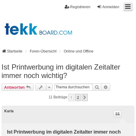
Registrieren
Anmelden
Startseite
Foren-Übersicht
Online und Offline
Ist Printwerbung im digitalen Zeitalter
immer noch wichtig?
Suche
Erweiterte Suc
Antworten
1
2
Nächste
11 Beiträge
Karla
Ist Printwerbung im digitalen Zeitalter immer noch