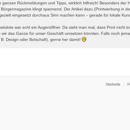
e ganzen Rückmeldungen und Tipps, wirklich hilfreich! Besonders der
 Bürgermagazine klingt spannend. Der Artikel dazu (Printwerbung in de
gezielt eingesetzt durchaus Sinn machen kann – gerade für lokale Kun
nekdote war echt ein Augenöffner. Da sieht man mal, dass Print nicht tot
e wir das Ganze für unser Geschäft umsetzen könnten. Falls noch jema
z. B. Design oder Botschaft), gerne her damit!
Startseite
F