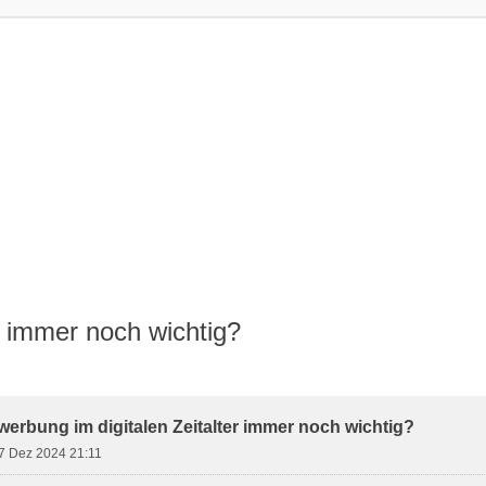
er immer noch wichtig?
weiterte Suche
twerbung im digitalen Zeitalter immer noch wichtig?
7 Dez 2024 21:11