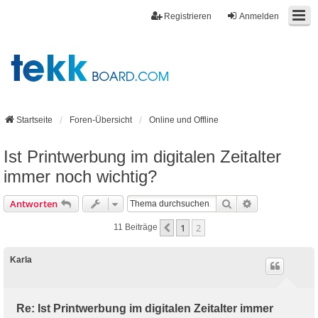
Registrieren
Anmelden
Startseite
Foren-Übersicht
Online und Offline
Ist Printwerbung im digitalen Zeitalter
immer noch wichtig?
Suche
Erweiterte Suc
Antworten
1
2
Vorherige
11 Beiträge
Karla
Re: Ist Printwerbung im digitalen Zeitalter immer