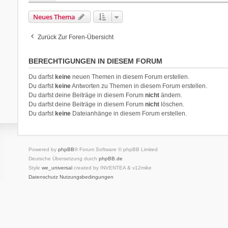
Neues Thema
Zurück Zur Foren-Übersicht
BERECHTIGUNGEN IN DIESEM FORUM
Du darfst
keine
neuen Themen in diesem Forum erstellen.
Du darfst
keine
Antworten zu Themen in diesem Forum erstellen.
Du darfst deine Beiträge in diesem Forum
nicht
ändern.
Du darfst deine Beiträge in diesem Forum
nicht
löschen.
Du darfst
keine
Dateianhänge in diesem Forum erstellen.
Powered by
phpBB
® Forum Software © phpBB Limited
Deutsche Übersetzung durch
phpBB.de
Style
we_universal
created by INVENTEA & v12mike
Datenschutz
Nutzungsbedingungen