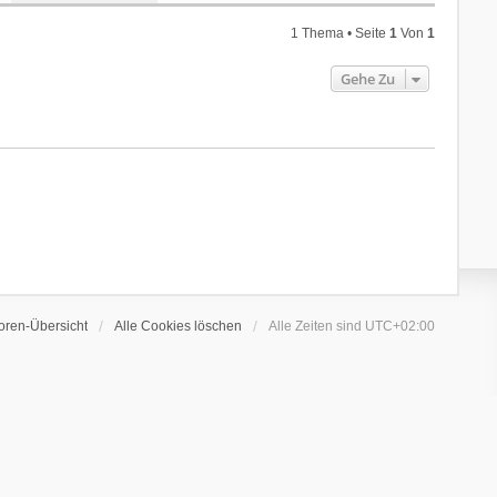
1 Thema • Seite
1
Von
1
Gehe Zu
oren-Übersicht
Alle Cookies löschen
Alle Zeiten sind
UTC+02:00