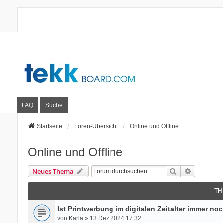
FAQ
Suche
Startseite
Foren-Übersicht
Online und Offline
Online und Offline
Suche
Erweitert
Neues Thema
TH
Ist Printwerbung im digitalen Zeitalter immer no
von
Karla
» 13 Dez 2024 17:32