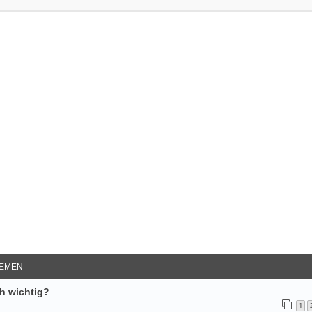
e Suche
EMEN
ch wichtig?
1