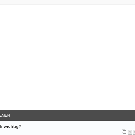
e Suche
EMEN
ch wichtig?
1