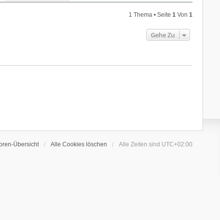
1 Thema • Seite
1
Von
1
Gehe Zu
oren-Übersicht
Alle Cookies löschen
Alle Zeiten sind
UTC+02:00