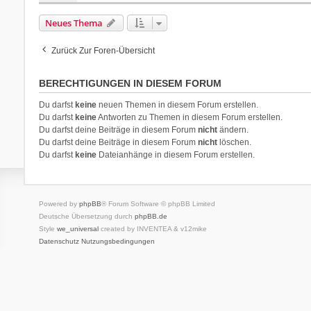
Neues Thema
Zurück Zur Foren-Übersicht
BERECHTIGUNGEN IN DIESEM FORUM
Du darfst
keine
neuen Themen in diesem Forum erstellen.
Du darfst
keine
Antworten zu Themen in diesem Forum erstellen.
Du darfst deine Beiträge in diesem Forum
nicht
ändern.
Du darfst deine Beiträge in diesem Forum
nicht
löschen.
Du darfst
keine
Dateianhänge in diesem Forum erstellen.
Powered by
phpBB
® Forum Software © phpBB Limited
Deutsche Übersetzung durch
phpBB.de
Style
we_universal
created by INVENTEA & v12mike
Datenschutz
Nutzungsbedingungen