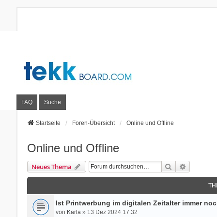
FAQ
Suche
Startseite
Foren-Übersicht
Online und Offline
Online und Offline
Suche
Erweitert
Neues Thema
TH
Ist Printwerbung im digitalen Zeitalter immer no
von
Karla
» 13 Dez 2024 17:32