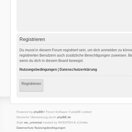
Registrieren
Du musst in diesem Forum registriert sein, um dich anmelden zu können
registrierten Benutzern auch zusätzliche Berechtigungen zuweisen. Be
wenn du dich in diesem Board bewegst.
Nutzungsbedingungen
|
Datenschutzerklärung
Registrieren
Powered by
phpBB
® Forum Software © phpBB Limited
Deutsche Übersetzung durch
phpBB.de
Style
we_universal
created by INVENTEA & v12mike
Datenschutz
Nutzungsbedingungen