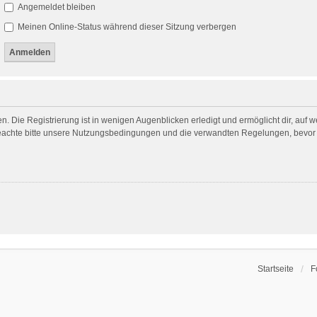
Angemeldet bleiben
Meinen Online-Status während dieser Sitzung verbergen
. Die Registrierung ist in wenigen Augenblicken erledigt und ermöglicht dir, auf 
achte bitte unsere Nutzungsbedingungen und die verwandten Regelungen, bevor du 
Startseite
F