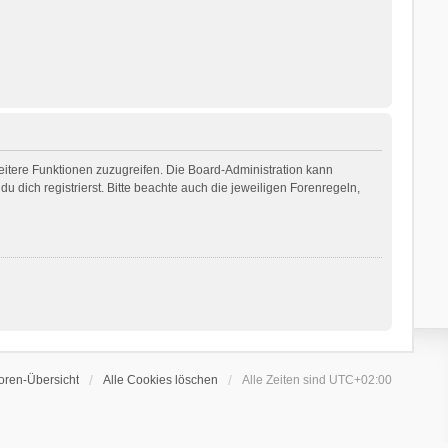
weitere Funktionen zuzugreifen. Die Board-Administration kann
dich registrierst. Bitte beachte auch die jeweiligen Forenregeln,
oren-Übersicht
Alle Cookies löschen
Alle Zeiten sind
UTC+02:00