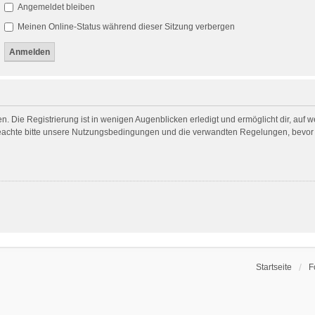
Angemeldet bleiben
Meinen Online-Status während dieser Sitzung verbergen
. Die Registrierung ist in wenigen Augenblicken erledigt und ermöglicht dir, auf 
achte bitte unsere Nutzungsbedingungen und die verwandten Regelungen, bevor du 
Startseite
F