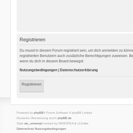
Registrieren
Du musst in diesem Forum registriert sein, um dich anmelden zu können
registrierten Benutzern auch zusätzliche Berechtigungen zuweisen. Be
wenn du dich in diesem Board bewegst.
Nutzungsbedingungen
|
Datenschutzerklärung
Registrieren
Powered by
phpBB
® Forum Software © phpBB Limited
Deutsche Übersetzung durch
phpBB.de
Style
we_universal
created by INVENTEA & v12mike
Datenschutz
Nutzungsbedingungen