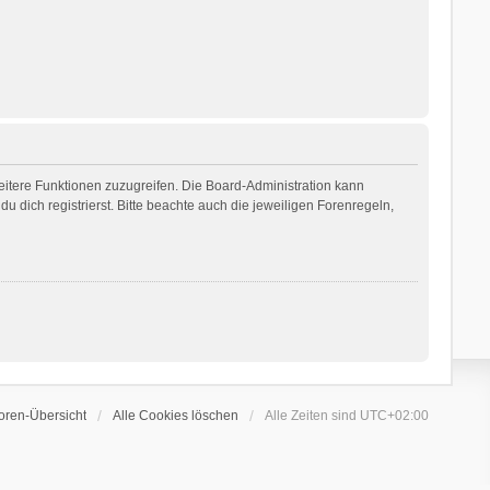
weitere Funktionen zuzugreifen. Die Board-Administration kann
dich registrierst. Bitte beachte auch die jeweiligen Forenregeln,
oren-Übersicht
Alle Cookies löschen
Alle Zeiten sind
UTC+02:00