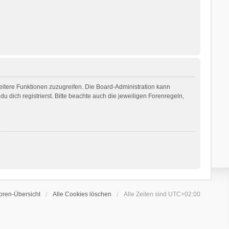
weitere Funktionen zuzugreifen. Die Board-Administration kann
dich registrierst. Bitte beachte auch die jeweiligen Forenregeln,
oren-Übersicht
Alle Cookies löschen
Alle Zeiten sind
UTC+02:00