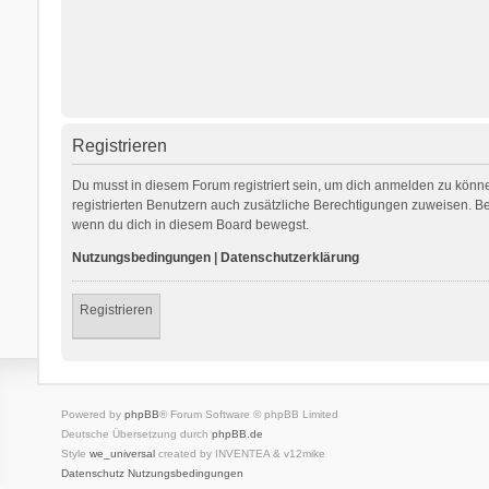
Registrieren
Du musst in diesem Forum registriert sein, um dich anmelden zu können
registrierten Benutzern auch zusätzliche Berechtigungen zuweisen. Be
wenn du dich in diesem Board bewegst.
Nutzungsbedingungen
|
Datenschutzerklärung
Registrieren
Powered by
phpBB
® Forum Software © phpBB Limited
Deutsche Übersetzung durch
phpBB.de
Style
we_universal
created by INVENTEA & v12mike
Datenschutz
Nutzungsbedingungen