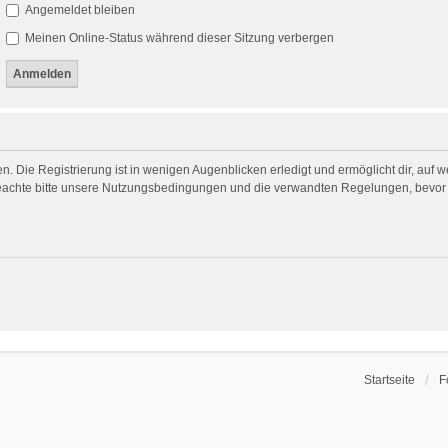
Angemeldet bleiben
Meinen Online-Status während dieser Sitzung verbergen
. Die Registrierung ist in wenigen Augenblicken erledigt und ermöglicht dir, auf 
achte bitte unsere Nutzungsbedingungen und die verwandten Regelungen, bevor du 
Startseite
F