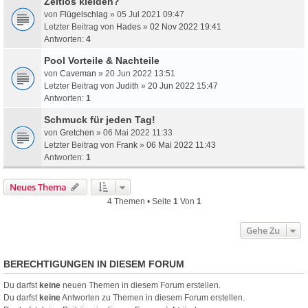
Zeitlos kleiden?
von
Flügelschlag
» 05 Jul 2021 09:47
Letzter Beitrag von
Hades
»
02 Nov 2022 19:41
Antworten:
4
Pool Vorteile & Nachteile
von
Caveman
» 20 Jun 2022 13:51
Letzter Beitrag von
Judith
»
20 Jun 2022 15:47
Antworten:
1
Schmuck für jeden Tag!
von
Gretchen
» 06 Mai 2022 11:33
Letzter Beitrag von
Frank
»
06 Mai 2022 11:43
Antworten:
1
Neues Thema
4 Themen • Seite
1
Von
1
Gehe Zu
BERECHTIGUNGEN IN DIESEM FORUM
Du darfst
keine
neuen Themen in diesem Forum erstellen.
Du darfst
keine
Antworten zu Themen in diesem Forum erstellen.