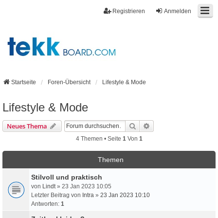
Registrieren
Anmelden
Startseite
Foren-Übersicht
Lifestyle & Mode
Lifestyle & Mode
Suche
Erweiterte Suche
Neues Thema
4 Themen • Seite
1
Von
1
Themen
Stilvoll und praktisch
von
Lindt
» 23 Jan 2023 10:05
Letzter Beitrag von
Intra
»
23 Jan 2023 10:10
Antworten:
1