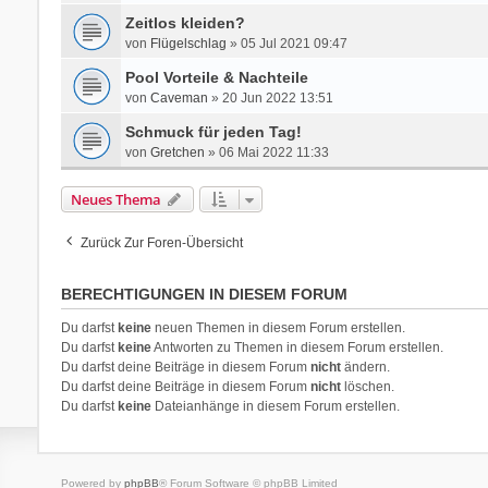
Zeitlos kleiden?
von
Flügelschlag
» 05 Jul 2021 09:47
Pool Vorteile & Nachteile
von
Caveman
» 20 Jun 2022 13:51
Schmuck für jeden Tag!
von
Gretchen
» 06 Mai 2022 11:33
Neues Thema
Zurück Zur Foren-Übersicht
BERECHTIGUNGEN IN DIESEM FORUM
Du darfst
keine
neuen Themen in diesem Forum erstellen.
Du darfst
keine
Antworten zu Themen in diesem Forum erstellen.
Du darfst deine Beiträge in diesem Forum
nicht
ändern.
Du darfst deine Beiträge in diesem Forum
nicht
löschen.
Du darfst
keine
Dateianhänge in diesem Forum erstellen.
Powered by
phpBB
® Forum Software © phpBB Limited