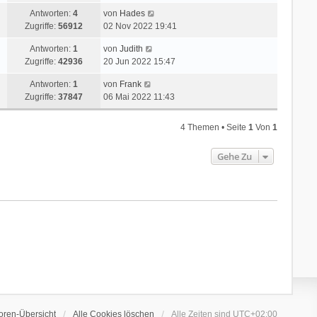
Antworten:
4
von
Hades
Zugriffe:
56912
02 Nov 2022 19:41
Antworten:
1
von
Judith
Zugriffe:
42936
20 Jun 2022 15:47
Antworten:
1
von
Frank
Zugriffe:
37847
06 Mai 2022 11:43
4 Themen • Seite
1
Von
1
Gehe Zu
oren-Übersicht
Alle Cookies löschen
Alle Zeiten sind
UTC+02:00