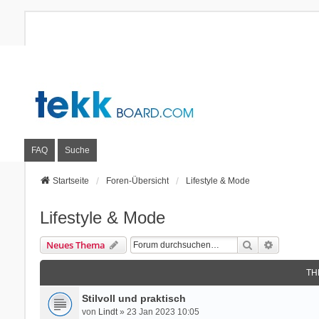
FAQ
Suche
Startseite
Foren-Übersicht
Lifestyle & Mode
Lifestyle & Mode
Suche
Erweitert
Neues Thema
TH
Stilvoll und praktisch
von
Lindt
» 23 Jan 2023 10:05