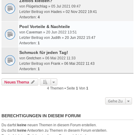
Zeitlos kleiden?
von
Flügelschlag
» 05 Jul 2021 09:47
Letzter Beitrag von
Hades
»
02 Nov 2022 19:41
Antworten:
4
Pool Vorteile & Nachteile
von
Caveman
» 20 Jun 2022 13:51
Letzter Beitrag von
Judith
»
20 Jun 2022 15:47
Antworten:
1
Schmuck für jeden Tag!
von
Gretchen
» 06 Mai 2022 11:33
Letzter Beitrag von
Frank
»
06 Mai 2022 11:43
Antworten:
1
Neues Thema
4 Themen • Seite
1
Von
1
Gehe Zu
BERECHTIGUNGEN IN DIESEM FORUM
Du darfst
keine
neuen Themen in diesem Forum erstellen.
Du darfst
keine
Antworten zu Themen in diesem Forum erstellen.