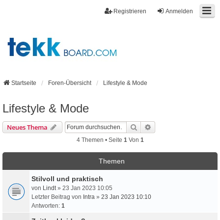
Registrieren
Anmelden
Startseite
Foren-Übersicht
Lifestyle & Mode
Lifestyle & Mode
Suche
Erweiterte Suche
Neues Thema
4 Themen • Seite
1
Von
1
Themen
Stilvoll und praktisch
von
Lindt
» 23 Jan 2023 10:05
Letzter Beitrag von
Intra
»
23 Jan 2023 10:10
Antworten:
1