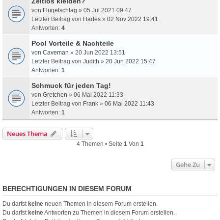
Zeitlos kleiden?
von
Flügelschlag
» 05 Jul 2021 09:47
Letzter Beitrag von
Hades
»
02 Nov 2022 19:41
Antworten:
4
Pool Vorteile & Nachteile
von
Caveman
» 20 Jun 2022 13:51
Letzter Beitrag von
Judith
»
20 Jun 2022 15:47
Antworten:
1
Schmuck für jeden Tag!
von
Gretchen
» 06 Mai 2022 11:33
Letzter Beitrag von
Frank
»
06 Mai 2022 11:43
Antworten:
1
Neues Thema
4 Themen • Seite
1
Von
1
Gehe Zu
BERECHTIGUNGEN IN DIESEM FORUM
Du darfst
keine
neuen Themen in diesem Forum erstellen.
Du darfst
keine
Antworten zu Themen in diesem Forum erstellen.