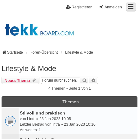
Registrieren
Anmelden
Startseite
Foren-Übersicht
Lifestyle & Mode
Lifestyle & Mode
Suche
Erweiterte Suche
Neues Thema
4 Themen • Seite
1
Von
1
Themen
Stilvoll und praktisch
von
Lindt
» 23 Jan 2023 10:05
Letzter Beitrag von
Intra
»
23 Jan 2023 10:10
Antworten:
1