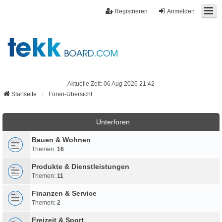
Registrieren
Anmelden
Aktuelle Zeit: 06 Aug 2026 21:42
Startseite
Foren-Übersicht
Unterforen
Bauen & Wohnen
Themen:
16
Produkte & Dienstleistungen
Themen:
11
Finanzen & Service
Themen:
2
Freizeit & Sport