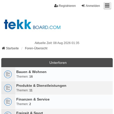
Registrieren
Anmelden
Aktuelle Zeit: 08 Aug 2026 01:35
Startseite
Foren-Übersicht
Unterforen
Bauen & Wohnen
Themen:
16
Produkte & Dienstleistungen
Themen:
11
Finanzen & Service
Themen:
2
Freizeit & Sport