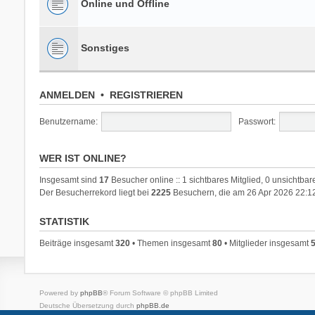
Online und Offline
Sonstiges
ANMELDEN
•
REGISTRIEREN
Benutzername:
Passwort:
WER IST ONLINE?
Insgesamt sind
17
Besucher online :: 1 sichtbares Mitglied, 0 unsichtba
Der Besucherrekord liegt bei
2225
Besuchern, die am 26 Apr 2026 22:12 
STATISTIK
Beiträge insgesamt
320
• Themen insgesamt
80
• Mitglieder insgesamt
Powered by
phpBB
® Forum Software © phpBB Limited
Deutsche Übersetzung durch
phpBB.de