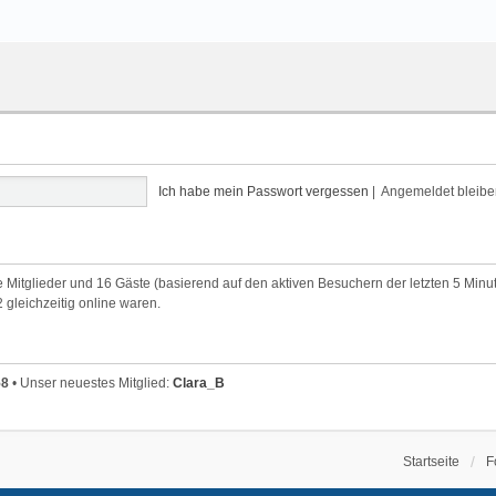
Ich habe mein Passwort vergessen
|
Angemeldet bleib
re Mitglieder und 16 Gäste (basierend auf den aktiven Besuchern der letzten 5 Minu
gleichzeitig online waren.
58
• Unser neuestes Mitglied:
Clara_B
Startseite
F