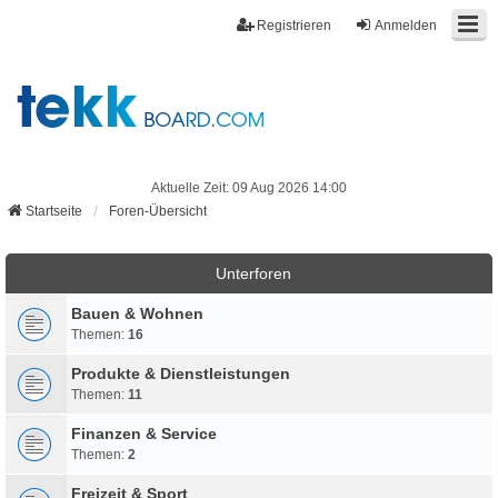
Registrieren
Anmelden
Aktuelle Zeit: 09 Aug 2026 14:00
Startseite
Foren-Übersicht
Unterforen
Bauen & Wohnen
Themen:
16
Produkte & Dienstleistungen
Themen:
11
Finanzen & Service
Themen:
2
Freizeit & Sport