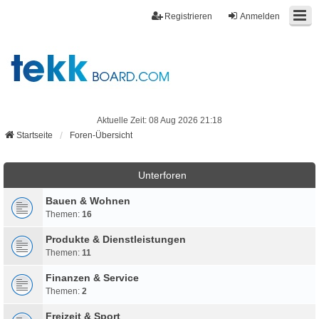
Registrieren
Anmelden
Aktuelle Zeit: 08 Aug 2026 21:18
Startseite
Foren-Übersicht
Unterforen
Bauen & Wohnen
Themen:
16
Produkte & Dienstleistungen
Themen:
11
Finanzen & Service
Themen:
2
Freizeit & Sport