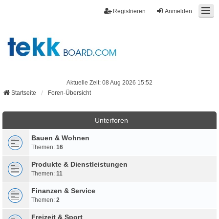
Registrieren
Anmelden
Aktuelle Zeit: 08 Aug 2026 15:52
Startseite
Foren-Übersicht
Unterforen
Bauen & Wohnen
Themen:
16
Produkte & Dienstleistungen
Themen:
11
Finanzen & Service
Themen:
2
Freizeit & Sport