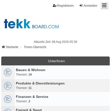
Registrieren
Anmelden
Aktuelle Zeit: 08 Aug 2026 05:30
Startseite
Foren-Übersicht
Unterforen
Bauen & Wohnen
Themen:
16
Produkte & Dienstleistungen
Themen:
11
Finanzen & Service
Themen:
2
Freizeit & Sport