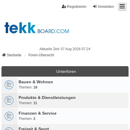
Registrieren
Anmelden
Aktuelle Zeit: 07 Aug 2026 07:24
Startseite
Foren-Übersicht
Unterforen
Bauen & Wohnen
Themen:
16
Produkte & Dienstleistungen
Themen:
11
Finanzen & Service
Themen:
2
Freizeit & Sport