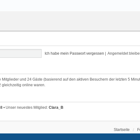
Ich habe mein Passwort vergessen
|
Angemeldet bleib
re Mitglieder und 24 Gäste (basierend auf den aktiven Besuchern der letzten 5 Minu
gleichzeitig online waren.
58
• Unser neuestes Mitglied:
Clara_B
Startseite
F