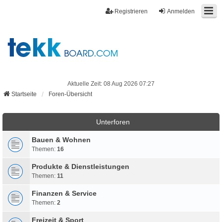
Registrieren
Anmelden
Aktuelle Zeit: 08 Aug 2026 07:27
Startseite
Foren-Übersicht
Unterforen
Bauen & Wohnen
Themen:
16
Produkte & Dienstleistungen
Themen:
11
Finanzen & Service
Themen:
2
Freizeit & Sport