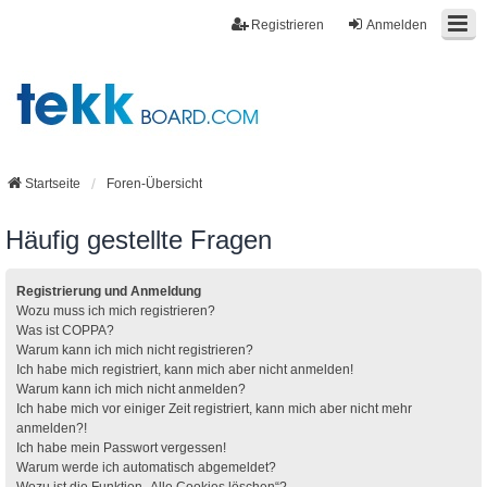
Registrieren
Anmelden
Startseite
Foren-Übersicht
Häufig gestellte Fragen
Registrierung und Anmeldung
Wozu muss ich mich registrieren?
Was ist COPPA?
Warum kann ich mich nicht registrieren?
Ich habe mich registriert, kann mich aber nicht anmelden!
Warum kann ich mich nicht anmelden?
Ich habe mich vor einiger Zeit registriert, kann mich aber nicht mehr
anmelden?!
Ich habe mein Passwort vergessen!
Warum werde ich automatisch abgemeldet?
Wozu ist die Funktion „Alle Cookies löschen“?