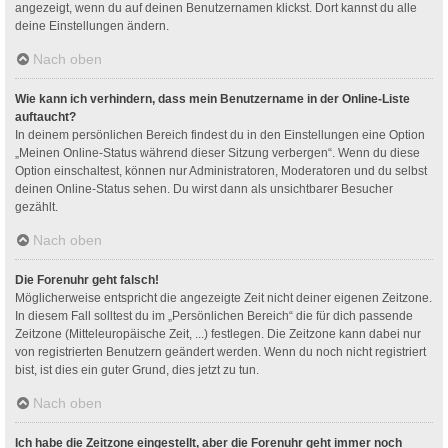
angezeigt, wenn du auf deinen Benutzernamen klickst. Dort kannst du alle
deine Einstellungen ändern.
Nach oben
Wie kann ich verhindern, dass mein Benutzername in der Online-Liste
auftaucht?
In deinem persönlichen Bereich findest du in den Einstellungen eine Option
„Meinen Online-Status während dieser Sitzung verbergen“. Wenn du diese
Option einschaltest, können nur Administratoren, Moderatoren und du selbst
deinen Online-Status sehen. Du wirst dann als unsichtbarer Besucher
gezählt.
Nach oben
Die Forenuhr geht falsch!
Möglicherweise entspricht die angezeigte Zeit nicht deiner eigenen Zeitzone.
In diesem Fall solltest du im „Persönlichen Bereich“ die für dich passende
Zeitzone (Mitteleuropäische Zeit, ...) festlegen. Die Zeitzone kann dabei nur
von registrierten Benutzern geändert werden. Wenn du noch nicht registriert
bist, ist dies ein guter Grund, dies jetzt zu tun.
Nach oben
Ich habe die Zeitzone eingestellt, aber die Forenuhr geht immer noch