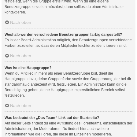
festgelegt, wenn die Gruppe erstellt wird. Wenn du eine eigene
Benutzergruppe erstellen möchtest, dann solltest du einen Administrator
kontaktieren.
Nach oben
Weshalb werden verschiedene Benutzergruppen farbig dargestellt?
Es ist der Board-Administration möglich, den Benutzergruppen verschiedene
Farben zuzuteilen, so dass deren Mitglieder leichter zu identifizieren sind.
Nach oben
Was ist eine Hauptgruppe?
Wenn du Mitglied in mehr als einer Benutzergruppe bist, dient die
Hauptgruppe dazu, deine Gruppenfarbe sowie den Gruppenrang, der bei dir
standardmäßig angezeigt wird, festzulegen. Ein Administrator kann dir die
Berechtigung geben, deine Hauptgruppe im persönlichen Bereich selbst
festzulegen.
Nach oben
Was bedeutet der „Das Team“-Link auf der Startseite?
Auf dieser Seite findest du eine Auflistung des Forenteams, einschließlich der
Administratoren, der Moderatoren. Du findest hier auch weitere
Informationen wie die Foren, die diese im Einzelnen moderieren.