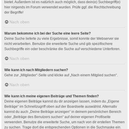
bietet. Außerdem ist es natürlich auch möglich, dass dein(e) Suchbegriff(e)
hier nirgends im Forum verwendet wurden. Prüfe ggf. die Rechtschreibung
der Begriffe!
Nach oben
Warum bekomme ich bei der Suche eine leere Seite?
Deine Suche lieferte zu viele Ergebnisse, somit konnte der Webserver sie
nicht verarbeiten. Benutze die erweiterte Suche und gib spezifischere
Suchbegriffe ein oder beschränke die Suche auf verschiedene Unterforen.
Nach oben
Wie kann ich nach Mitgliedern suchen?
Gehe zur „Mitglieder“-Seite und klicke auf „Nach einem Mitglied suchen“.
Nach oben
Wie kann ich meine eigenen Beiträge und Themen finden?
Deine eigenen Beiträge kannst du dir anzeigen lassen, indem du „Eigene
Beiträge“ im Schnellzugriff oben auf der Boardseite auswählst. Alternativ
kannst du auch „Deine Beiträge anzeigen“ in deinem persönlichen Bereich
oder „Beiträge des Benutzers suchen“ auf deiner eigenen Profilseite
verwenden. Benutze die erweiterte Suche, um nach von dir erstellen Themen
zu suchen. Trage dort die entsprechenden Optionen in die Suchmaske ein.