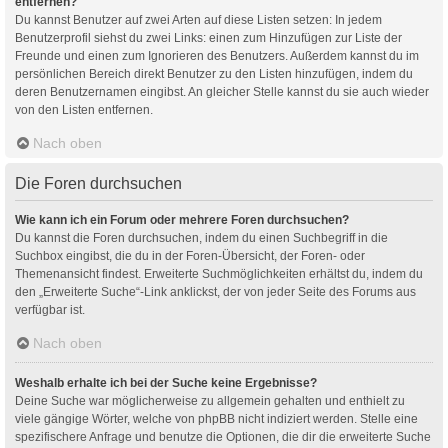
entfernen?
Du kannst Benutzer auf zwei Arten auf diese Listen setzen: In jedem
Benutzerprofil siehst du zwei Links: einen zum Hinzufügen zur Liste der
Freunde und einen zum Ignorieren des Benutzers. Außerdem kannst du im
persönlichen Bereich direkt Benutzer zu den Listen hinzufügen, indem du
deren Benutzernamen eingibst. An gleicher Stelle kannst du sie auch wieder
von den Listen entfernen.
Nach oben
Die Foren durchsuchen
Wie kann ich ein Forum oder mehrere Foren durchsuchen?
Du kannst die Foren durchsuchen, indem du einen Suchbegriff in die
Suchbox eingibst, die du in der Foren-Übersicht, der Foren- oder
Themenansicht findest. Erweiterte Suchmöglichkeiten erhältst du, indem du
den „Erweiterte Suche“-Link anklickst, der von jeder Seite des Forums aus
verfügbar ist.
Nach oben
Weshalb erhalte ich bei der Suche keine Ergebnisse?
Deine Suche war möglicherweise zu allgemein gehalten und enthielt zu
viele gängige Wörter, welche von phpBB nicht indiziert werden. Stelle eine
spezifischere Anfrage und benutze die Optionen, die dir die erweiterte Suche