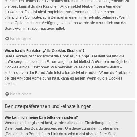
Missbrauch deines Benutzerkontos durch einen Dritten. Um angemeldet zu
bleiben, kannst du das Kästchen „Angemeldet bleiben“ beim Anmelden
auswählen. Dies ist nicht empfehlenswert, wenn du dich an einem
öffentlichen Computer, zum Beispiel in einem Internetcafé, befindest. Wenn
diese Option nicht zur Verfügung steht, dann wurde sie vermutlich von der
Board-Administration ausgeschaltet.
Nach oben
Wozu ist die Funktion „Alle Cookies löschen“?
„Alle Cookies löschen“ löscht die Cookies, die phpBB erstellt hat und die
dafür sorgen, dass du im Forum angemeldet bleibst. Außerdem ermöglichen
Cookies einige Funktionen, wie beispielsweise den „Gelesen“-Status –
sofern sie von der Board-Administration aktiviert wurden. Wenn du Probleme
bei der An- oder Abmeldung hast, kann es helfen, wenn du die Cookies
löscht.
Nach oben
Benutzerpräferenzen und -einstellungen
Wie kann ich meine Einstellungen ändern?
Wenn du dich registriert hast, werden alle deine Einstellungen in der
Datenbank des Boards gespeichert. Um diese zu ändern, gehe in den
„Persönlichen Bereich“; der Link dazu wird meist oben auf der Seite