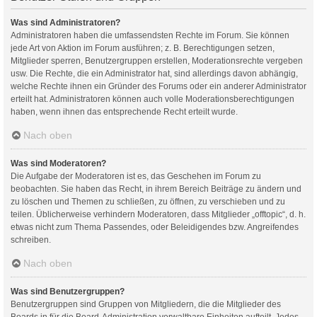
Was sind Administratoren?
Administratoren haben die umfassendsten Rechte im Forum. Sie können
jede Art von Aktion im Forum ausführen; z. B. Berechtigungen setzen,
Mitglieder sperren, Benutzergruppen erstellen, Moderationsrechte vergeben
usw. Die Rechte, die ein Administrator hat, sind allerdings davon abhängig,
welche Rechte ihnen ein Gründer des Forums oder ein anderer Administrator
erteilt hat. Administratoren können auch volle Moderationsberechtigungen
haben, wenn ihnen das entsprechende Recht erteilt wurde.
Nach oben
Was sind Moderatoren?
Die Aufgabe der Moderatoren ist es, das Geschehen im Forum zu
beobachten. Sie haben das Recht, in ihrem Bereich Beiträge zu ändern und
zu löschen und Themen zu schließen, zu öffnen, zu verschieben und zu
teilen. Üblicherweise verhindern Moderatoren, dass Mitglieder „offtopic“, d. h.
etwas nicht zum Thema Passendes, oder Beleidigendes bzw. Angreifendes
schreiben.
Nach oben
Was sind Benutzergruppen?
Benutzergruppen sind Gruppen von Mitgliedern, die die Mitglieder des
Boards in für die Board-Administration verwaltbare Einheiten aufteilt. Jedes