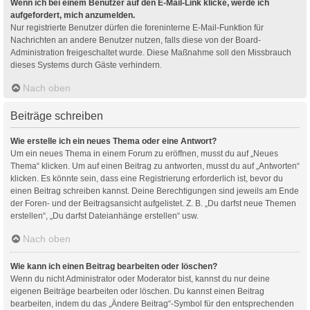
Wenn ich bei einem Benutzer auf den E-Mail-Link klicke, werde ich
aufgefordert, mich anzumelden.
Nur registrierte Benutzer dürfen die foreninterne E-Mail-Funktion für
Nachrichten an andere Benutzer nutzen, falls diese von der Board-
Administration freigeschaltet wurde. Diese Maßnahme soll den Missbrauch
dieses Systems durch Gäste verhindern.
Nach oben
Beiträge schreiben
Wie erstelle ich ein neues Thema oder eine Antwort?
Um ein neues Thema in einem Forum zu eröffnen, musst du auf „Neues
Thema“ klicken. Um auf einen Beitrag zu antworten, musst du auf „Antworten“
klicken. Es könnte sein, dass eine Registrierung erforderlich ist, bevor du
einen Beitrag schreiben kannst. Deine Berechtigungen sind jeweils am Ende
der Foren- und der Beitragsansicht aufgelistet. Z. B. „Du darfst neue Themen
erstellen“, „Du darfst Dateianhänge erstellen“ usw.
Nach oben
Wie kann ich einen Beitrag bearbeiten oder löschen?
Wenn du nicht Administrator oder Moderator bist, kannst du nur deine
eigenen Beiträge bearbeiten oder löschen. Du kannst einen Beitrag
bearbeiten, indem du das „Ändere Beitrag“-Symbol für den entsprechenden