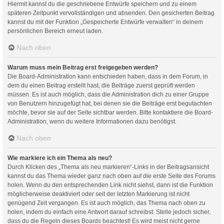
Hiermit kannst du die geschriebene Entwürfe speichern und zu einem
späteren Zeitpunkt vervollständigen und absenden. Den gesicherten Beitrag
kannst du mit der Funktion „Gespeicherte Entwürfe verwalten“ in deinem
persönlichen Bereich erneut laden.
Nach oben
Warum muss mein Beitrag erst freigegeben werden?
Die Board-Administration kann entschieden haben, dass in dem Forum, in
dem du einen Beitrag erstellt hast, die Beiträge zuerst geprüft werden
müssen. Es ist auch möglich, dass die Administration dich zu einer Gruppe
von Benutzern hinzugefügt hat, bei denen sie die Beiträge erst begutachten
möchte, bevor sie auf der Seite sichtbar werden. Bitte kontaktiere die Board-
Administration, wenn du weitere Informationen dazu benötigst.
Nach oben
Wie markiere ich ein Thema als neu?
Durch Klicken des „Thema als neu markieren“-Links in der Beitragsansicht
kannst du das Thema wieder ganz nach oben auf die erste Seite des Forums
holen. Wenn du den entsprechenden Link nicht siehst, dann ist die Funktion
möglicherweise deaktiviert oder seit der letzten Markierung ist nicht
genügend Zeit vergangen. Es ist auch möglich, das Thema nach oben zu
holen, indem du einfach eine Antwort darauf schreibst. Stelle jedoch sicher,
dass du die Regeln dieses Boards beachtest! Es wird meist nicht gerne