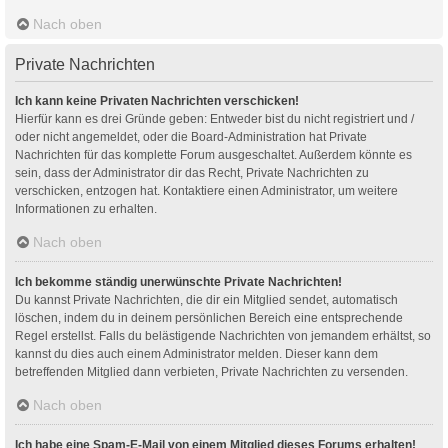
Nach oben
Private Nachrichten
Ich kann keine Privaten Nachrichten verschicken!
Hierfür kann es drei Gründe geben: Entweder bist du nicht registriert und /
oder nicht angemeldet, oder die Board-Administration hat Private
Nachrichten für das komplette Forum ausgeschaltet. Außerdem könnte es
sein, dass der Administrator dir das Recht, Private Nachrichten zu
verschicken, entzogen hat. Kontaktiere einen Administrator, um weitere
Informationen zu erhalten.
Nach oben
Ich bekomme ständig unerwünschte Private Nachrichten!
Du kannst Private Nachrichten, die dir ein Mitglied sendet, automatisch
löschen, indem du in deinem persönlichen Bereich eine entsprechende
Regel erstellst. Falls du belästigende Nachrichten von jemandem erhältst, so
kannst du dies auch einem Administrator melden. Dieser kann dem
betreffenden Mitglied dann verbieten, Private Nachrichten zu versenden.
Nach oben
Ich habe eine Spam-E-Mail von einem Mitglied dieses Forums erhalten!