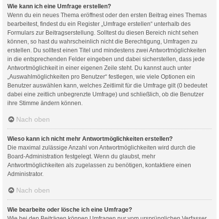
Wie kann ich eine Umfrage erstellen?
Wenn du ein neues Thema eröffnest oder den ersten Beitrag eines Themas
bearbeitest, findest du ein Register „Umfrage erstellen“ unterhalb des
Formulars zur Beitragserstellung. Solltest du diesen Bereich nicht sehen
können, so hast du wahrscheinlich nicht die Berechtigung, Umfragen zu
erstellen. Du solltest einen Titel und mindestens zwei Antwortmöglichkeiten
in die entsprechenden Felder eingeben und dabei sicherstellen, dass jede
Antwortmöglichkeit in einer eigenen Zeile steht. Du kannst auch unter
„Auswahlmöglichkeiten pro Benutzer“ festlegen, wie viele Optionen ein
Benutzer auswählen kann, welches Zeitlimit für die Umfrage gilt (0 bedeutet
dabei eine zeitlich unbegrenzte Umfrage) und schließlich, ob die Benutzer
ihre Stimme ändern können.
Nach oben
Wieso kann ich nicht mehr Antwortmöglichkeiten erstellen?
Die maximal zulässige Anzahl von Antwortmöglichkeiten wird durch die
Board-Administration festgelegt. Wenn du glaubst, mehr
Antwortmöglichkeiten als zugelassen zu benötigen, kontaktiere einen
Administrator.
Nach oben
Wie bearbeite oder lösche ich eine Umfrage?
Wie bei den Beiträgen können Umfragen nur vom ursprünglichen Verfasser,