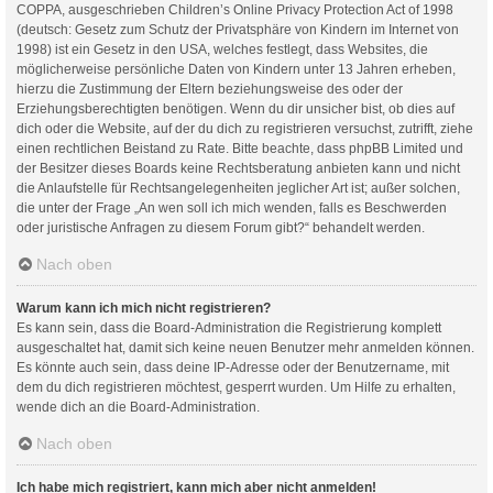
COPPA, ausgeschrieben Children’s Online Privacy Protection Act of 1998
(deutsch: Gesetz zum Schutz der Privatsphäre von Kindern im Internet von
1998) ist ein Gesetz in den USA, welches festlegt, dass Websites, die
möglicherweise persönliche Daten von Kindern unter 13 Jahren erheben,
hierzu die Zustimmung der Eltern beziehungsweise des oder der
Erziehungsberechtigten benötigen. Wenn du dir unsicher bist, ob dies auf
dich oder die Website, auf der du dich zu registrieren versuchst, zutrifft, ziehe
einen rechtlichen Beistand zu Rate. Bitte beachte, dass phpBB Limited und
der Besitzer dieses Boards keine Rechtsberatung anbieten kann und nicht
die Anlaufstelle für Rechtsangelegenheiten jeglicher Art ist; außer solchen,
die unter der Frage „An wen soll ich mich wenden, falls es Beschwerden
oder juristische Anfragen zu diesem Forum gibt?“ behandelt werden.
Nach oben
Warum kann ich mich nicht registrieren?
Es kann sein, dass die Board-Administration die Registrierung komplett
ausgeschaltet hat, damit sich keine neuen Benutzer mehr anmelden können.
Es könnte auch sein, dass deine IP-Adresse oder der Benutzername, mit
dem du dich registrieren möchtest, gesperrt wurden. Um Hilfe zu erhalten,
wende dich an die Board-Administration.
Nach oben
Ich habe mich registriert, kann mich aber nicht anmelden!