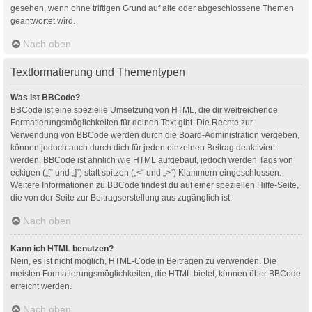
gesehen, wenn ohne triftigen Grund auf alte oder abgeschlossene Themen
geantwortet wird.
Nach oben
Textformatierung und Thementypen
Was ist BBCode?
BBCode ist eine spezielle Umsetzung von HTML, die dir weitreichende
Formatierungsmöglichkeiten für deinen Text gibt. Die Rechte zur
Verwendung von BBCode werden durch die Board-Administration vergeben,
können jedoch auch durch dich für jeden einzelnen Beitrag deaktiviert
werden. BBCode ist ähnlich wie HTML aufgebaut, jedoch werden Tags von
eckigen („[“ und „]“) statt spitzen („<“ und „>“) Klammern eingeschlossen.
Weitere Informationen zu BBCode findest du auf einer speziellen Hilfe-Seite,
die von der Seite zur Beitragserstellung aus zugänglich ist.
Nach oben
Kann ich HTML benutzen?
Nein, es ist nicht möglich, HTML-Code in Beiträgen zu verwenden. Die
meisten Formatierungsmöglichkeiten, die HTML bietet, können über BBCode
erreicht werden.
Nach oben