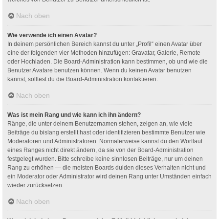
Nach oben
Wie verwende ich einen Avatar?
In deinem persönlichen Bereich kannst du unter „Profil“ einen Avatar über
eine der folgenden vier Methoden hinzufügen: Gravatar, Galerie, Remote
oder Hochladen. Die Board-Administration kann bestimmen, ob und wie die
Benutzer Avatare benutzen können. Wenn du keinen Avatar benutzen
kannst, solltest du die Board-Administration kontaktieren.
Nach oben
Was ist mein Rang und wie kann ich ihn ändern?
Ränge, die unter deinem Benutzernamen stehen, zeigen an, wie viele
Beiträge du bislang erstellt hast oder identifizieren bestimmte Benutzer wie
Moderatoren und Administratoren. Normalerweise kannst du den Wortlaut
eines Ranges nicht direkt ändern, da sie von der Board-Administration
festgelegt wurden. Bitte schreibe keine sinnlosen Beiträge, nur um deinen
Rang zu erhöhen — die meisten Boards dulden dieses Verhalten nicht und
ein Moderator oder Administrator wird deinen Rang unter Umständen einfach
wieder zurücksetzen.
Nach oben