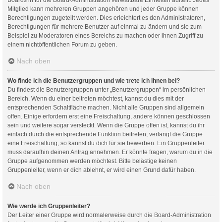
Mitglied kann mehreren Gruppen angehören und jeder Gruppe können
Berechtigungen zugeteilt werden. Dies erleichtert es den Administratoren,
Berechtigungen für mehrere Benutzer auf einmal zu ändern und sie zum
Beispiel zu Moderatoren eines Bereichs zu machen oder ihnen Zugriff zu
einem nichtöffentlichen Forum zu geben.
Nach oben
Wo finde ich die Benutzergruppen und wie trete ich ihnen bei?
Du findest die Benutzergruppen unter „Benutzergruppen“ im persönlichen
Bereich. Wenn du einer beitreten möchtest, kannst du dies mit der
entsprechenden Schaltfläche machen. Nicht alle Gruppen sind allgemein
offen. Einige erfordern erst eine Freischaltung, andere können geschlossen
sein und weitere sogar versteckt. Wenn die Gruppe offen ist, kannst du ihr
einfach durch die entsprechende Funktion beitreten; verlangt die Gruppe
eine Freischaltung, so kannst du dich für sie bewerben. Ein Gruppenleiter
muss daraufhin deinen Antrag annehmen. Er könnte fragen, warum du in die
Gruppe aufgenommen werden möchtest. Bitte belästige keinen
Gruppenleiter, wenn er dich ablehnt, er wird einen Grund dafür haben.
Nach oben
Wie werde ich Gruppenleiter?
Der Leiter einer Gruppe wird normalerweise durch die Board-Administration