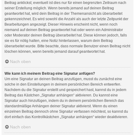
Beitrag anklickst; eventuell ist dies nur für einen begrenzten Zeitraum nach
seiner Erstellung möglich. Wenn bereits jemand auf deinen Beitrag
geantwortet hat, wird dein Beitrag in der Themenansicht als überarbeitet
gekennzeichnet. Es wird sowohl die Anzahl als auch der letzte Zeitpunkt der
Bearbeitungen angezeigt. Dieser Hinweis erscheint nicht, wenn noch
niemand auf deinen Beitrag geantwortet hat oder wenn ein Administrator
oder Moderator deinen Beitrag überarbeitet hat. Diese können jedoch, falls
sie es für nötig halten, eine Notiz hinterlassen, warum dein Beitrag
überarbeitet wurde. Bitte beachte, dass normale Benutzer einen Beitrag nicht
löschen können, wenn bereits jemand darauf geantwortet hat.
Nach oben
Wie kann ich meinem Beitrag eine Signatur anfügen?
Um eine Signatur an deinen Beitrag anzufügen, musst du zunächst eine
solche in den Einstellungen in deinem persönlichen Bereich entwerfen.
Nachdem du die Signatur erstellt und gespeichert hast, kannst du in jedem
Beitrag das Kästchen „Signatur anhängen“ aktivieren. Du kannst eine
Signatur auch hinzufügen, indem du in deinem persönlichen Bereich das
standardmäßige Anhängen deiner Signatur aktivierst. Wenn du einen
einzelnen Beitrag dennoch ohne Signatur verfassen möchtest, so kannst du
dort einfach das Kontrollkästchen „Signatur anhängen“ wieder deaktivieren.
Nach oben