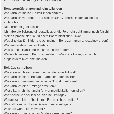
Benutzerpräferenzen und -einstellungen
Wie kann ich meine Einstellungen ändern?
Wie kann ich verhindern, dass mein Benutzername in der Online-Liste
auftaucht?
Die Forenuhr geht falsch!
Ich habe die Zeitzone eingestellt, aber die Forenuhr geht immer noch falsch!
Meine Sprache steht auf diesem Board nicht zur Auswahl!
Was sind das für Bilder, die bei meinem Benutzernamen angezeigt werden?
Wie verwende ich einen Avatar?
Was ist mein Rang und wie kann ich ihn ändern?
Wenn ich bei einem Benutzer auf den E-Mail-Link klicke, werde ich
aufgefordert, mich anzumelden.
Beiträge schreiben
Wie erstelle ich ein neues Thema oder eine Antwort?
Wie kann ich einen Beitrag bearbeiten oder löschen?
Wie kann ich meinem Beitrag eine Signatur anfügen?
Wie kann ich eine Umfrage erstellen?
Wieso kann ich nicht mehr Antwortmöglichkeiten erstellen?
Wie bearbeite oder lösche ich eine Umfrage?
Warum kann ich auf bestimmte Foren nicht zugreifen?
Weshalb kann ich keine Dateianhänge anfügen?
Weshalb wurde ich verwarnt?
Wie kann ich Beiträge den Moderatoren melden?