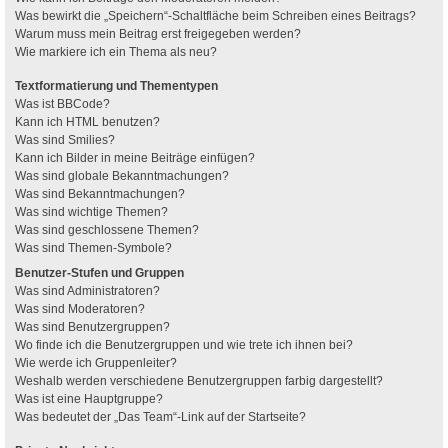
Was bewirkt die „Speichern“-Schaltfläche beim Schreiben eines Beitrags?
Warum muss mein Beitrag erst freigegeben werden?
Wie markiere ich ein Thema als neu?
Textformatierung und Thementypen
Was ist BBCode?
Kann ich HTML benutzen?
Was sind Smilies?
Kann ich Bilder in meine Beiträge einfügen?
Was sind globale Bekanntmachungen?
Was sind Bekanntmachungen?
Was sind wichtige Themen?
Was sind geschlossene Themen?
Was sind Themen-Symbole?
Benutzer-Stufen und Gruppen
Was sind Administratoren?
Was sind Moderatoren?
Was sind Benutzergruppen?
Wo finde ich die Benutzergruppen und wie trete ich ihnen bei?
Wie werde ich Gruppenleiter?
Weshalb werden verschiedene Benutzergruppen farbig dargestellt?
Was ist eine Hauptgruppe?
Was bedeutet der „Das Team“-Link auf der Startseite?