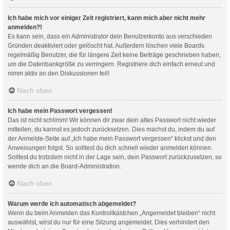
Ich habe mich vor einiger Zeit registriert, kann mich aber nicht mehr
anmelden?!
Es kann sein, dass ein Administrator dein Benutzerkonto aus verschieden
Gründen deaktiviert oder gelöscht hat. Außerdem löschen viele Boards
regelmäßig Benutzer, die für längere Zeit keine Beiträge geschrieben haben,
um die Datenbankgröße zu verringern. Registriere dich einfach erneut und
nimm aktiv an den Diskussionen teil!
Nach oben
Ich habe mein Passwort vergessen!
Das ist nicht schlimm! Wir können dir zwar dein altes Passwort nicht wieder
mitteilen, du kannst es jedoch zurücksetzen. Dies machst du, indem du auf
der Anmelde-Seite auf „Ich habe mein Passwort vergessen“ klickst und den
Anweisungen folgst. So solltest du dich schnell wieder anmelden können.
Solltest du trotzdem nicht in der Lage sein, dein Passwort zurückzusetzen, so
wende dich an die Board-Administration.
Nach oben
Warum werde ich automatisch abgemeldet?
Wenn du beim Anmelden das Kontrollkästchen „Angemeldet bleiben“ nicht
auswählst, wirst du nur für eine Sitzung angemeldet. Dies verhindert den