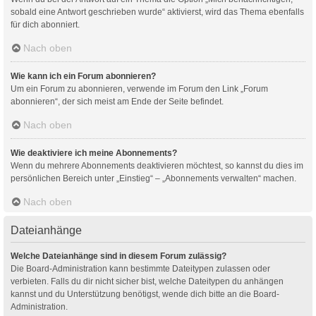
sobald eine Antwort geschrieben wurde“ aktivierst, wird das Thema ebenfalls
für dich abonniert.
Nach oben
Wie kann ich ein Forum abonnieren?
Um ein Forum zu abonnieren, verwende im Forum den Link „Forum
abonnieren“, der sich meist am Ende der Seite befindet.
Nach oben
Wie deaktiviere ich meine Abonnements?
Wenn du mehrere Abonnements deaktivieren möchtest, so kannst du dies im
persönlichen Bereich unter „Einstieg“ – „Abonnements verwalten“ machen.
Nach oben
Dateianhänge
Welche Dateianhänge sind in diesem Forum zulässig?
Die Board-Administration kann bestimmte Dateitypen zulassen oder
verbieten. Falls du dir nicht sicher bist, welche Dateitypen du anhängen
kannst und du Unterstützung benötigst, wende dich bitte an die Board-
Administration.