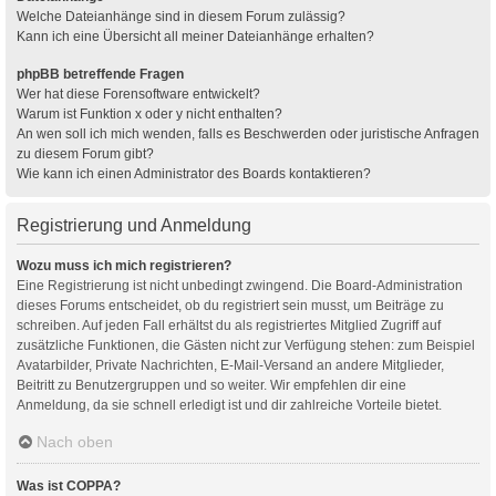
Welche Dateianhänge sind in diesem Forum zulässig?
Kann ich eine Übersicht all meiner Dateianhänge erhalten?
phpBB betreffende Fragen
Wer hat diese Forensoftware entwickelt?
Warum ist Funktion x oder y nicht enthalten?
An wen soll ich mich wenden, falls es Beschwerden oder juristische Anfragen
zu diesem Forum gibt?
Wie kann ich einen Administrator des Boards kontaktieren?
Registrierung und Anmeldung
Wozu muss ich mich registrieren?
Eine Registrierung ist nicht unbedingt zwingend. Die Board-Administration
dieses Forums entscheidet, ob du registriert sein musst, um Beiträge zu
schreiben. Auf jeden Fall erhältst du als registriertes Mitglied Zugriff auf
zusätzliche Funktionen, die Gästen nicht zur Verfügung stehen: zum Beispiel
Avatarbilder, Private Nachrichten, E-Mail-Versand an andere Mitglieder,
Beitritt zu Benutzergruppen und so weiter. Wir empfehlen dir eine
Anmeldung, da sie schnell erledigt ist und dir zahlreiche Vorteile bietet.
Nach oben
Was ist COPPA?