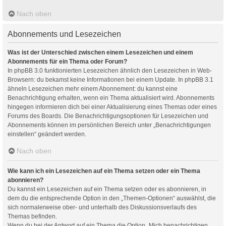
Nach oben
Abonnements und Lesezeichen
Was ist der Unterschied zwischen einem Lesezeichen und einem
Abonnements für ein Thema oder Forum?
In phpBB 3.0 funktionierten Lesezeichen ähnlich den Lesezeichen in Web-
Browsern: du bekamst keine Informationen bei einem Update. In phpBB 3.1
ähneln Lesezeichen mehr einem Abonnement: du kannst eine
Benachrichtigung erhalten, wenn ein Thema aktualisiert wird. Abonnements
hingegen informieren dich bei einer Aktualisierung eines Themas oder eines
Forums des Boards. Die Benachrichtigungsoptionen für Lesezeichen und
Abonnements können im persönlichen Bereich unter „Benachrichtigungen
einstellen“ geändert werden.
Nach oben
Wie kann ich ein Lesezeichen auf ein Thema setzen oder ein Thema
abonnieren?
Du kannst ein Lesezeichen auf ein Thema setzen oder es abonnieren, in
dem du die entsprechende Option in den „Themen-Optionen“ auswählst, die
sich normalerweise ober- und unterhalb des Diskussionsverlaufs des
Themas befinden.
Wenn du bei der Antwort auf ein Thema die Option „Mich benachrichtigen,