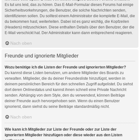
Es tut uns leid, das zu hören. Das E-Mail-Formular dieses Forums hat einige
Sicherheitsvorkehrungen, die Benutzer, die solche Nachrichten senden,
identifizieren sollen. Du solltest einem Administrator die komplette E-Mail, die
du bekommen hast, weiterleiten. Dabei ist es ganz wichtig, die Kopfzeilen
(Headers) mitzuschicken. Diese enthalten Details über den Benutzer, der die
E-Mail verschickt hat. Der Administrator kann dann entsprechend reagieren.
Nach oben
Freunde und ignorierte Mitglieder
Wozu benötige ich die Listen der Freunde und ignorierten Mitglieder?
Du kannst diese Listen benutzen, um andere Mitglieder des Boards zu
verwalten. Mitglieder, die du deiner Freundesliste hinzufügst, werden in
deinem persönlichen Bereich für den schnellen Zugriff aufgelistet. Du siehst
dort deren Onlinestatus und kannst ihnen schnell eine Private Nachricht
senden. Abhängig von dem Style, den du verwendest, können Beiträge
deiner Freunde auch hervorgehoben sein. Wenn du einen Benutzer
ignorierst, dann siehst du seine Beiträge standardmäßig nicht.
Nach oben
Wie kann ich Mitglieder zur Liste der Freunde oder zur Liste der
ignorierten Mitglieder hinzufügen oder diese wieder aus den Listen