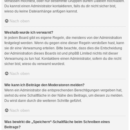
verfassen möchtest, oder nur bestimmte Gruppen dürfen Dateien hochladen.
Du kannst einen Administrator kontaktieren, falls du dir nicht sicher bist,
wieso du keine Dateianhänge anfügen kannst.
Nach oben
Weshalb wurde ich verwarnt?
In jedem Board gibt es eigene Regeln, die meistens von der Administration
festgelegt werden. Wenn du gegen eine dieser Regeln verstoßen hast, kann
sie dir eine Verwarnung erteilen. Bitte beachte, dass dies die Entscheidung
der Administration dieses Boards ist und phpBB Limited nichts mit dieser
Verwarnung zu tun hat. Kontaktiere einen Administrator, sofern du die nicht
sicher bist, wieso du verwarnt wurdest.
Nach oben
Wie kann ich Beiträge den Moderatoren melden?
Wenn ein Administrator die entsprechenden Berechtigungen vergeben hat,
siehst du eine Schaltfläche in der Nähe des Beitrags, um diesen zu melden.
Du wirst dann durch die weiteren Schritte geführt.
Nach oben
Was bewirkt die „Speichern“-Schaltfläche beim Schreiben eines
Beitrags?