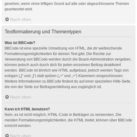
gesehen, wenn ohne triftigen Grund auf alte oder abgeschlossene Themen
geantwortet wird.
Nach oben
Textformatierung und Thementypen
Was ist BBCode?
BBCode ist eine spezielle Umsetzung von HTML, die dir weitreichende
Formatierungsmöglichkeiten für deinen Text gibt. Die Rechte zur
Verwendung von BBCode werden durch die Board-Administration vergeben,
können jedoch auch durch dich für jeden einzelnen Beitrag deaktiviert
werden. BBCode ist ähnlich wie HTML aufgebaut, jedoch werden Tags von
eckigen („[“ und „]“) statt spitzen („<“ und „>“) Klammern eingeschlossen.
Weitere Informationen zu BBCode findest du auf einer speziellen Hilfe-Seite,
die von der Seite zur Beitragserstellung aus zugänglich ist.
Nach oben
Kann ich HTML benutzen?
Nein, es ist nicht möglich, HTML-Code in Beiträgen zu verwenden. Die
meisten Formatierungsmöglichkeiten, die HTML bietet, können über BBCode
erreicht werden.
Nach oben