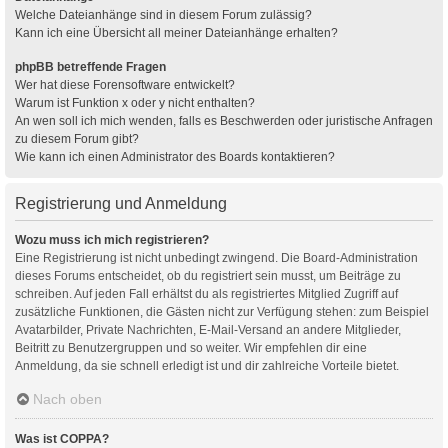
Welche Dateianhänge sind in diesem Forum zulässig?
Kann ich eine Übersicht all meiner Dateianhänge erhalten?
phpBB betreffende Fragen
Wer hat diese Forensoftware entwickelt?
Warum ist Funktion x oder y nicht enthalten?
An wen soll ich mich wenden, falls es Beschwerden oder juristische Anfragen
zu diesem Forum gibt?
Wie kann ich einen Administrator des Boards kontaktieren?
Registrierung und Anmeldung
Wozu muss ich mich registrieren?
Eine Registrierung ist nicht unbedingt zwingend. Die Board-Administration
dieses Forums entscheidet, ob du registriert sein musst, um Beiträge zu
schreiben. Auf jeden Fall erhältst du als registriertes Mitglied Zugriff auf
zusätzliche Funktionen, die Gästen nicht zur Verfügung stehen: zum Beispiel
Avatarbilder, Private Nachrichten, E-Mail-Versand an andere Mitglieder,
Beitritt zu Benutzergruppen und so weiter. Wir empfehlen dir eine
Anmeldung, da sie schnell erledigt ist und dir zahlreiche Vorteile bietet.
Nach oben
Was ist COPPA?