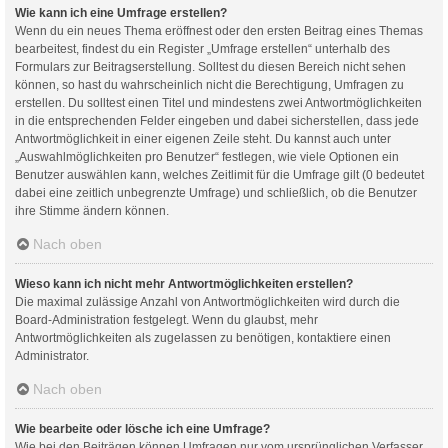
Wie kann ich eine Umfrage erstellen?
Wenn du ein neues Thema eröffnest oder den ersten Beitrag eines Themas
bearbeitest, findest du ein Register „Umfrage erstellen“ unterhalb des
Formulars zur Beitragserstellung. Solltest du diesen Bereich nicht sehen
können, so hast du wahrscheinlich nicht die Berechtigung, Umfragen zu
erstellen. Du solltest einen Titel und mindestens zwei Antwortmöglichkeiten
in die entsprechenden Felder eingeben und dabei sicherstellen, dass jede
Antwortmöglichkeit in einer eigenen Zeile steht. Du kannst auch unter
„Auswahlmöglichkeiten pro Benutzer“ festlegen, wie viele Optionen ein
Benutzer auswählen kann, welches Zeitlimit für die Umfrage gilt (0 bedeutet
dabei eine zeitlich unbegrenzte Umfrage) und schließlich, ob die Benutzer
ihre Stimme ändern können.
Nach oben
Wieso kann ich nicht mehr Antwortmöglichkeiten erstellen?
Die maximal zulässige Anzahl von Antwortmöglichkeiten wird durch die
Board-Administration festgelegt. Wenn du glaubst, mehr
Antwortmöglichkeiten als zugelassen zu benötigen, kontaktiere einen
Administrator.
Nach oben
Wie bearbeite oder lösche ich eine Umfrage?
Wie bei den Beiträgen können Umfragen nur vom ursprünglichen Verfasser,