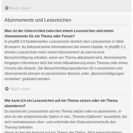
Nach oben
Abonnements und Lesezeichen
Was ist der Unterschied zwischen einem Lesezeichen und einem
Abonnements für ein Thema oder Forum?
In phpBB 3.0 funktionierten Lesezeichen ähnlich den Lesezeichen in Web-
Browsern: du bekamst keine Informationen bei einem Update. In phpBB 3.1
ähneln Lesezeichen mehr einem Abonnement: du kannst eine
Benachrichtigung erhalten, wenn ein Thema aktualisiert wird. Abonnements
hingegen informieren dich bei einer Aktualisierung eines Themas oder eines
Forums des Boards. Die Benachrichtigungsoptionen für Lesezeichen und
Abonnements können im persönlichen Bereich unter „Benachrichtigungen
einstellen“ geändert werden.
Nach oben
Wie kann ich ein Lesezeichen auf ein Thema setzen oder ein Thema
abonnieren?
Du kannst ein Lesezeichen auf ein Thema setzen oder es abonnieren, in
dem du die entsprechende Option in den „Themen-Optionen“ auswählst, die
sich normalerweise ober- und unterhalb des Diskussionsverlaufs des
Themas befinden.
Wenn du bei der Antwort auf ein Thema die Option „Mich benachrichtigen,