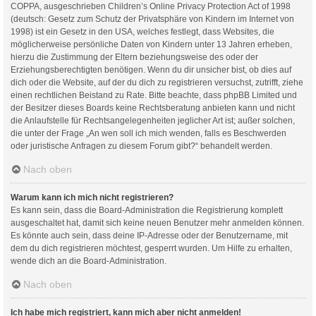
COPPA, ausgeschrieben Children’s Online Privacy Protection Act of 1998
(deutsch: Gesetz zum Schutz der Privatsphäre von Kindern im Internet von
1998) ist ein Gesetz in den USA, welches festlegt, dass Websites, die
möglicherweise persönliche Daten von Kindern unter 13 Jahren erheben,
hierzu die Zustimmung der Eltern beziehungsweise des oder der
Erziehungsberechtigten benötigen. Wenn du dir unsicher bist, ob dies auf
dich oder die Website, auf der du dich zu registrieren versuchst, zutrifft, ziehe
einen rechtlichen Beistand zu Rate. Bitte beachte, dass phpBB Limited und
der Besitzer dieses Boards keine Rechtsberatung anbieten kann und nicht
die Anlaufstelle für Rechtsangelegenheiten jeglicher Art ist; außer solchen,
die unter der Frage „An wen soll ich mich wenden, falls es Beschwerden
oder juristische Anfragen zu diesem Forum gibt?“ behandelt werden.
Nach oben
Warum kann ich mich nicht registrieren?
Es kann sein, dass die Board-Administration die Registrierung komplett
ausgeschaltet hat, damit sich keine neuen Benutzer mehr anmelden können.
Es könnte auch sein, dass deine IP-Adresse oder der Benutzername, mit
dem du dich registrieren möchtest, gesperrt wurden. Um Hilfe zu erhalten,
wende dich an die Board-Administration.
Nach oben
Ich habe mich registriert, kann mich aber nicht anmelden!