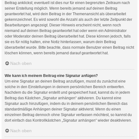
Beitrag anklickst; eventuell ist dies nur für einen begrenzten Zeitraum nach
seiner Erstellung möglich. Wenn bereits jemand auf deinen Beitrag
geantwortet hat, wird dein Beitrag in der Themenansicht als überarbeitet
gekennzeichnet. Es wird sowohl die Anzahl als auch der letzte Zeitpunkt der
Bearbeitungen angezeigt. Dieser Hinweis erscheint nicht, wenn noch
niemand auf deinen Beitrag geantwortet hat oder wenn ein Administrator
oder Moderator deinen Beitrag überarbeitet hat. Diese können jedoch, falls
sie es für nötig halten, eine Notiz hinterlassen, warum dein Beitrag
überarbeitet wurde. Bitte beachte, dass normale Benutzer einen Beitrag nicht
löschen können, wenn bereits jemand darauf geantwortet hat.
Nach oben
Wie kann ich meinem Beitrag eine Signatur anfügen?
Um eine Signatur an deinen Beitrag anzufügen, musst du zunächst eine
solche in den Einstellungen in deinem persönlichen Bereich entwerfen.
Nachdem du die Signatur erstellt und gespeichert hast, kannst du in jedem
Beitrag das Kästchen „Signatur anhängen“ aktivieren. Du kannst eine
Signatur auch hinzufügen, indem du in deinem persönlichen Bereich das
standardmäßige Anhängen deiner Signatur aktivierst. Wenn du einen
einzelnen Beitrag dennoch ohne Signatur verfassen möchtest, so kannst du
dort einfach das Kontrollkästchen „Signatur anhängen“ wieder deaktivieren.
Nach oben