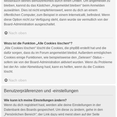
Missbrauch deines Benutzerkontos durch einen Dritten. Um angemeldet zu
bleiben, kannst du das Kästchen „Angemeldet bleiben“ beim Anmelden
auswählen. Dies ist nicht empfehlenswert, wenn du dich an einem
öffentlichen Computer, zum Beispiel in einem Internetcafé, befindest. Wenn
diese Option nicht zur Verfügung steht, dann wurde sie vermutlich von der
Board-Administration ausgeschaltet.
Nach oben
Wozu ist die Funktion „Alle Cookies löschen“?
„Alle Cookies löschen“ löscht die Cookies, die phpBB erstellt hat und die
dafür sorgen, dass du im Forum angemeldet bleibst. Außerdem ermöglichen
Cookies einige Funktionen, wie beispielsweise den „Gelesen“-Status –
sofern sie von der Board-Administration aktiviert wurden. Wenn du Probleme
bei der An- oder Abmeldung hast, kann es helfen, wenn du die Cookies
löscht.
Nach oben
Benutzerpräferenzen und -einstellungen
Wie kann ich meine Einstellungen ändern?
Wenn du dich registriert hast, werden alle deine Einstellungen in der
Datenbank des Boards gespeichert. Um diese zu ändern, gehe in den
„Persönlichen Bereich“; der Link dazu wird meist oben auf der Seite