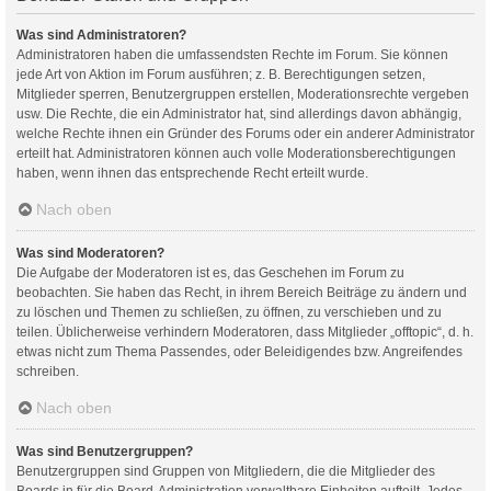
Was sind Administratoren?
Administratoren haben die umfassendsten Rechte im Forum. Sie können
jede Art von Aktion im Forum ausführen; z. B. Berechtigungen setzen,
Mitglieder sperren, Benutzergruppen erstellen, Moderationsrechte vergeben
usw. Die Rechte, die ein Administrator hat, sind allerdings davon abhängig,
welche Rechte ihnen ein Gründer des Forums oder ein anderer Administrator
erteilt hat. Administratoren können auch volle Moderationsberechtigungen
haben, wenn ihnen das entsprechende Recht erteilt wurde.
Nach oben
Was sind Moderatoren?
Die Aufgabe der Moderatoren ist es, das Geschehen im Forum zu
beobachten. Sie haben das Recht, in ihrem Bereich Beiträge zu ändern und
zu löschen und Themen zu schließen, zu öffnen, zu verschieben und zu
teilen. Üblicherweise verhindern Moderatoren, dass Mitglieder „offtopic“, d. h.
etwas nicht zum Thema Passendes, oder Beleidigendes bzw. Angreifendes
schreiben.
Nach oben
Was sind Benutzergruppen?
Benutzergruppen sind Gruppen von Mitgliedern, die die Mitglieder des
Boards in für die Board-Administration verwaltbare Einheiten aufteilt. Jedes