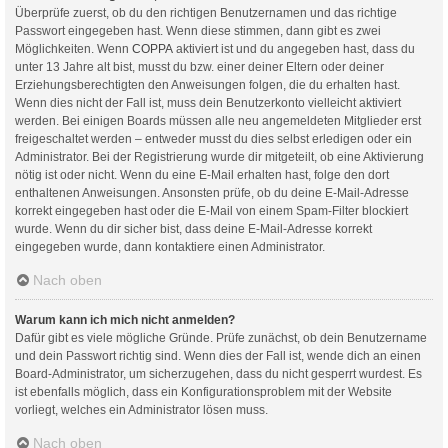
Überprüfe zuerst, ob du den richtigen Benutzernamen und das richtige
Passwort eingegeben hast. Wenn diese stimmen, dann gibt es zwei
Möglichkeiten. Wenn
COPPA
aktiviert ist und du angegeben hast, dass du
unter 13 Jahre alt bist, musst du bzw. einer deiner Eltern oder deiner
Erziehungsberechtigten den Anweisungen folgen, die du erhalten hast.
Wenn dies nicht der Fall ist, muss dein Benutzerkonto vielleicht aktiviert
werden. Bei einigen Boards müssen alle neu angemeldeten Mitglieder erst
freigeschaltet werden – entweder musst du dies selbst erledigen oder ein
Administrator. Bei der Registrierung wurde dir mitgeteilt, ob eine Aktivierung
nötig ist oder nicht. Wenn du eine E-Mail erhalten hast, folge den dort
enthaltenen Anweisungen. Ansonsten prüfe, ob du deine E-Mail-Adresse
korrekt eingegeben hast oder die E-Mail von einem Spam-Filter blockiert
wurde. Wenn du dir sicher bist, dass deine E-Mail-Adresse korrekt
eingegeben wurde, dann kontaktiere einen Administrator.
Nach oben
Warum kann ich mich nicht anmelden?
Dafür gibt es viele mögliche Gründe. Prüfe zunächst, ob dein Benutzername
und dein Passwort richtig sind. Wenn dies der Fall ist, wende dich an einen
Board-Administrator, um sicherzugehen, dass du nicht gesperrt wurdest. Es
ist ebenfalls möglich, dass ein Konfigurationsproblem mit der Website
vorliegt, welches ein Administrator lösen muss.
Nach oben