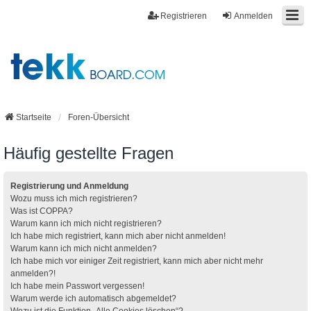
Registrieren
Anmelden
Startseite
Foren-Übersicht
Häufig gestellte Fragen
Registrierung und Anmeldung
Wozu muss ich mich registrieren?
Was ist COPPA?
Warum kann ich mich nicht registrieren?
Ich habe mich registriert, kann mich aber nicht anmelden!
Warum kann ich mich nicht anmelden?
Ich habe mich vor einiger Zeit registriert, kann mich aber nicht mehr
anmelden?!
Ich habe mein Passwort vergessen!
Warum werde ich automatisch abgemeldet?
Wozu ist die Funktion „Alle Cookies löschen“?