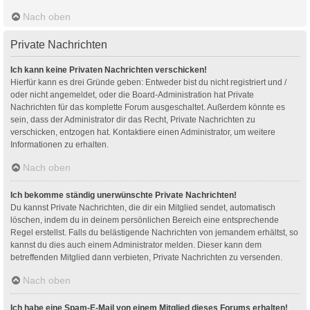
Nach oben
Private Nachrichten
Ich kann keine Privaten Nachrichten verschicken!
Hierfür kann es drei Gründe geben: Entweder bist du nicht registriert und /
oder nicht angemeldet, oder die Board-Administration hat Private
Nachrichten für das komplette Forum ausgeschaltet. Außerdem könnte es
sein, dass der Administrator dir das Recht, Private Nachrichten zu
verschicken, entzogen hat. Kontaktiere einen Administrator, um weitere
Informationen zu erhalten.
Nach oben
Ich bekomme ständig unerwünschte Private Nachrichten!
Du kannst Private Nachrichten, die dir ein Mitglied sendet, automatisch
löschen, indem du in deinem persönlichen Bereich eine entsprechende
Regel erstellst. Falls du belästigende Nachrichten von jemandem erhältst, so
kannst du dies auch einem Administrator melden. Dieser kann dem
betreffenden Mitglied dann verbieten, Private Nachrichten zu versenden.
Nach oben
Ich habe eine Spam-E-Mail von einem Mitglied dieses Forums erhalten!