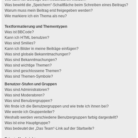
Was bewirkt die „Speichern“-Schaltfläche beim Schreiben eines Beitrags?
Warum muss mein Beitrag erst freigegeben werden?
Wie markiere ich ein Thema als neu?
Textformatierung und Thementypen
Was ist BBCode?
Kann ich HTML benutzen?
Was sind Smilies?
Kann ich Bilder in meine Beiträge einfügen?
Was sind globale Bekanntmachungen?
Was sind Bekanntmachungen?
Was sind wichtige Themen?
Was sind geschlossene Themen?
Was sind Themen-Symbole?
Benutzer-Stufen und Gruppen
Was sind Administratoren?
Was sind Moderatoren?
Was sind Benutzergruppen?
Wo finde ich die Benutzergruppen und wie trete ich ihnen bei?
Wie werde ich Gruppenleiter?
Weshalb werden verschiedene Benutzergruppen farbig dargestellt?
Was ist eine Hauptgruppe?
Was bedeutet der „Das Team“-Link auf der Startseite?