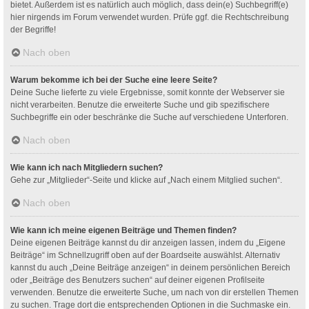
bietet. Außerdem ist es natürlich auch möglich, dass dein(e) Suchbegriff(e)
hier nirgends im Forum verwendet wurden. Prüfe ggf. die Rechtschreibung
der Begriffe!
Nach oben
Warum bekomme ich bei der Suche eine leere Seite?
Deine Suche lieferte zu viele Ergebnisse, somit konnte der Webserver sie
nicht verarbeiten. Benutze die erweiterte Suche und gib spezifischere
Suchbegriffe ein oder beschränke die Suche auf verschiedene Unterforen.
Nach oben
Wie kann ich nach Mitgliedern suchen?
Gehe zur „Mitglieder“-Seite und klicke auf „Nach einem Mitglied suchen“.
Nach oben
Wie kann ich meine eigenen Beiträge und Themen finden?
Deine eigenen Beiträge kannst du dir anzeigen lassen, indem du „Eigene
Beiträge“ im Schnellzugriff oben auf der Boardseite auswählst. Alternativ
kannst du auch „Deine Beiträge anzeigen“ in deinem persönlichen Bereich
oder „Beiträge des Benutzers suchen“ auf deiner eigenen Profilseite
verwenden. Benutze die erweiterte Suche, um nach von dir erstellen Themen
zu suchen. Trage dort die entsprechenden Optionen in die Suchmaske ein.