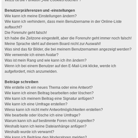
Benutzerpräferenzen und -einstellungen
Wie kann ich meine Einstellungen ändern?
Wie kann ich verhindern, dass mein Benutzername in der Online-Liste
auftaucht?
Die Forenuhr geht falsch!
Ich habe die Zeitzone eingestellt, aber die Forenuhr geht immer noch falsch!
Meine Sprache steht auf diesem Board nicht zur Auswahl!
Was sind das für Bilder, die bei meinem Benutzernamen angezeigt werden?
Wie verwende ich einen Avatar?
Was ist mein Rang und wie kann ich ihn ändern?
Wenn ich bei einem Benutzer auf den E-Mail-Link klicke, werde ich
aufgefordert, mich anzumelden.
Beiträge schreiben
Wie erstelle ich ein neues Thema oder eine Antwort?
Wie kann ich einen Beitrag bearbeiten oder löschen?
Wie kann ich meinem Beitrag eine Signatur anfügen?
Wie kann ich eine Umfrage erstellen?
Wieso kann ich nicht mehr Antwortmöglichkeiten erstellen?
Wie bearbeite oder lösche ich eine Umfrage?
Warum kann ich auf bestimmte Foren nicht zugreifen?
Weshalb kann ich keine Dateianhänge anfügen?
Weshalb wurde ich verwarnt?
Wie kann ich Beiträge den Moderatoren melden?