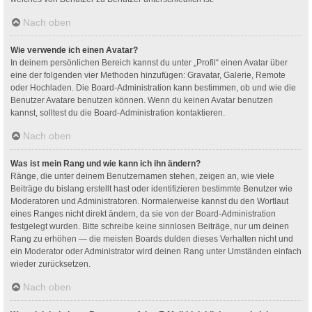
Nach oben
Wie verwende ich einen Avatar?
In deinem persönlichen Bereich kannst du unter „Profil“ einen Avatar über
eine der folgenden vier Methoden hinzufügen: Gravatar, Galerie, Remote
oder Hochladen. Die Board-Administration kann bestimmen, ob und wie die
Benutzer Avatare benutzen können. Wenn du keinen Avatar benutzen
kannst, solltest du die Board-Administration kontaktieren.
Nach oben
Was ist mein Rang und wie kann ich ihn ändern?
Ränge, die unter deinem Benutzernamen stehen, zeigen an, wie viele
Beiträge du bislang erstellt hast oder identifizieren bestimmte Benutzer wie
Moderatoren und Administratoren. Normalerweise kannst du den Wortlaut
eines Ranges nicht direkt ändern, da sie von der Board-Administration
festgelegt wurden. Bitte schreibe keine sinnlosen Beiträge, nur um deinen
Rang zu erhöhen — die meisten Boards dulden dieses Verhalten nicht und
ein Moderator oder Administrator wird deinen Rang unter Umständen einfach
wieder zurücksetzen.
Nach oben