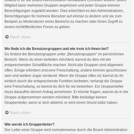
Mitglied kann mehreren Gruppen angehören und jeder Gruppe können
Berechtigungen zugeteilt werden. Dies erleichtert es den Administratoren,
Berechtigungen für mehrere Benutzer auf einmal zu ändern und sie zum
Beispiel zu Moderatoren eines Bereichs zu machen oder ihnen Zugriff zu
einem nichtöffentlichen Forum zu geben.
Nach oben
Wo finde ich die Benutzergruppen und wie trete ich ihnen bei?
Du findest die Benutzergruppen unter „Benutzergruppen“ im persönlichen
Bereich. Wenn du einer beitreten möchtest, kannst du dies mit der
entsprechenden Schaltfläche machen. Nicht alle Gruppen sind allgemein
offen. Einige erfordern erst eine Freischaltung, andere können geschlossen
sein und weitere sogar versteckt. Wenn die Gruppe offen ist, kannst du ihr
einfach durch die entsprechende Funktion beitreten; verlangt die Gruppe
eine Freischaltung, so kannst du dich für sie bewerben. Ein Gruppenleiter
muss daraufhin deinen Antrag annehmen. Er könnte fragen, warum du in die
Gruppe aufgenommen werden möchtest. Bitte belästige keinen
Gruppenleiter, wenn er dich ablehnt, er wird einen Grund dafür haben.
Nach oben
Wie werde ich Gruppenleiter?
Der Leiter einer Gruppe wird normalerweise durch die Board-Administration