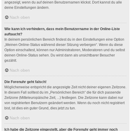
angezeigt, wenn du auf deinen Benutzernamen klickst. Dort kannst du alle
deine Einstellungen ändern.
Nach oben
Wie kann ich verhindern, dass mein Benutzername in der Online-Liste
auftaucht?
In deinem persönlichen Bereich findest du in den Einstellungen eine Option
„Meinen Online-Status während dieser Sitzung verbergen“. Wenn du diese
Option einschaltest, können nur Administratoren, Moderatoren und du selbst
deinen Online-Status sehen. Du wirst dann als unsichtbarer Besucher
gezählt.
Nach oben
Die Forenuhr geht falsch!
Möglicherweise entspricht die angezeigte Zeit nicht deiner eigenen Zeitzone.
In diesem Fall solltest du im „Persönlichen Bereich“ die für dich passende
Zeitzone (Mitteleuropäische Zeit, ...) festlegen. Die Zeitzone kann dabei nur
von registrierten Benutzern geändert werden. Wenn du noch nicht registriert
bist, ist dies ein guter Grund, dies jetzt zu tun.
Nach oben
Ich habe die Zeitzone eingestellt, aber die Forenuhr geht immer noch