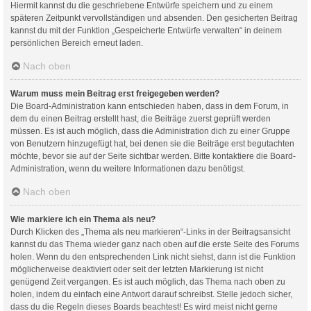
Hiermit kannst du die geschriebene Entwürfe speichern und zu einem
späteren Zeitpunkt vervollständigen und absenden. Den gesicherten Beitrag
kannst du mit der Funktion „Gespeicherte Entwürfe verwalten“ in deinem
persönlichen Bereich erneut laden.
Nach oben
Warum muss mein Beitrag erst freigegeben werden?
Die Board-Administration kann entschieden haben, dass in dem Forum, in
dem du einen Beitrag erstellt hast, die Beiträge zuerst geprüft werden
müssen. Es ist auch möglich, dass die Administration dich zu einer Gruppe
von Benutzern hinzugefügt hat, bei denen sie die Beiträge erst begutachten
möchte, bevor sie auf der Seite sichtbar werden. Bitte kontaktiere die Board-
Administration, wenn du weitere Informationen dazu benötigst.
Nach oben
Wie markiere ich ein Thema als neu?
Durch Klicken des „Thema als neu markieren“-Links in der Beitragsansicht
kannst du das Thema wieder ganz nach oben auf die erste Seite des Forums
holen. Wenn du den entsprechenden Link nicht siehst, dann ist die Funktion
möglicherweise deaktiviert oder seit der letzten Markierung ist nicht
genügend Zeit vergangen. Es ist auch möglich, das Thema nach oben zu
holen, indem du einfach eine Antwort darauf schreibst. Stelle jedoch sicher,
dass du die Regeln dieses Boards beachtest! Es wird meist nicht gerne