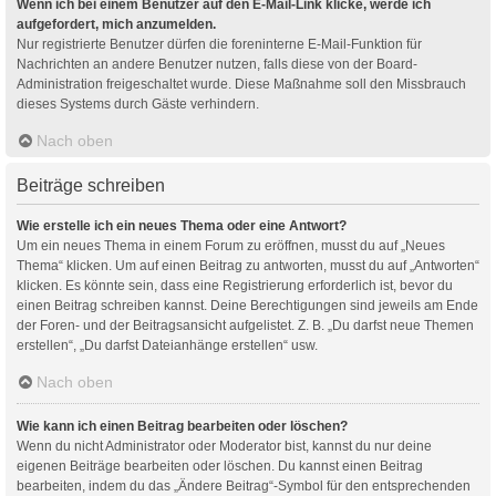
Wenn ich bei einem Benutzer auf den E-Mail-Link klicke, werde ich
aufgefordert, mich anzumelden.
Nur registrierte Benutzer dürfen die foreninterne E-Mail-Funktion für
Nachrichten an andere Benutzer nutzen, falls diese von der Board-
Administration freigeschaltet wurde. Diese Maßnahme soll den Missbrauch
dieses Systems durch Gäste verhindern.
Nach oben
Beiträge schreiben
Wie erstelle ich ein neues Thema oder eine Antwort?
Um ein neues Thema in einem Forum zu eröffnen, musst du auf „Neues
Thema“ klicken. Um auf einen Beitrag zu antworten, musst du auf „Antworten“
klicken. Es könnte sein, dass eine Registrierung erforderlich ist, bevor du
einen Beitrag schreiben kannst. Deine Berechtigungen sind jeweils am Ende
der Foren- und der Beitragsansicht aufgelistet. Z. B. „Du darfst neue Themen
erstellen“, „Du darfst Dateianhänge erstellen“ usw.
Nach oben
Wie kann ich einen Beitrag bearbeiten oder löschen?
Wenn du nicht Administrator oder Moderator bist, kannst du nur deine
eigenen Beiträge bearbeiten oder löschen. Du kannst einen Beitrag
bearbeiten, indem du das „Ändere Beitrag“-Symbol für den entsprechenden