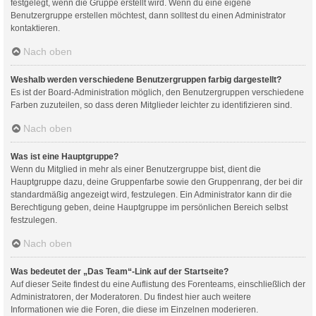
festgelegt, wenn die Gruppe erstellt wird. Wenn du eine eigene
Benutzergruppe erstellen möchtest, dann solltest du einen Administrator
kontaktieren.
Nach oben
Weshalb werden verschiedene Benutzergruppen farbig dargestellt?
Es ist der Board-Administration möglich, den Benutzergruppen verschiedene
Farben zuzuteilen, so dass deren Mitglieder leichter zu identifizieren sind.
Nach oben
Was ist eine Hauptgruppe?
Wenn du Mitglied in mehr als einer Benutzergruppe bist, dient die
Hauptgruppe dazu, deine Gruppenfarbe sowie den Gruppenrang, der bei dir
standardmäßig angezeigt wird, festzulegen. Ein Administrator kann dir die
Berechtigung geben, deine Hauptgruppe im persönlichen Bereich selbst
festzulegen.
Nach oben
Was bedeutet der „Das Team“-Link auf der Startseite?
Auf dieser Seite findest du eine Auflistung des Forenteams, einschließlich der
Administratoren, der Moderatoren. Du findest hier auch weitere
Informationen wie die Foren, die diese im Einzelnen moderieren.