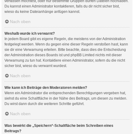
verfassen möchtest, oder nur bestimmte Gruppen dürfen Dateien hochladen.
Du kannst einen Administrator kontaktieren, falls du dir nicht sicher bist,
wieso du keine Dateianhänge anfügen kannst.
Nach oben
Weshalb wurde ich verwarnt?
In jedem Board gibt es eigene Regeln, die meistens von der Administration
festgelegt werden. Wenn du gegen eine dieser Regeln verstoßen hast, kann
sie dir eine Verwarnung erteilen. Bitte beachte, dass dies die Entscheidung
der Administration dieses Boards ist und phpBB Limited nichts mit dieser
Verwarnung zu tun hat. Kontaktiere einen Administrator, sofern du die nicht
sicher bist, wieso du verwarnt wurdest.
Nach oben
Wie kann ich Beiträge den Moderatoren melden?
Wenn ein Administrator die entsprechenden Berechtigungen vergeben hat,
siehst du eine Schaltfläche in der Nähe des Beitrags, um diesen zu melden.
Du wirst dann durch die weiteren Schritte geführt.
Nach oben
Was bewirkt die „Speichern“-Schaltfläche beim Schreiben eines
Beitrags?