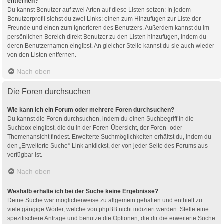
entfernen?
Du kannst Benutzer auf zwei Arten auf diese Listen setzen: In jedem
Benutzerprofil siehst du zwei Links: einen zum Hinzufügen zur Liste der
Freunde und einen zum Ignorieren des Benutzers. Außerdem kannst du im
persönlichen Bereich direkt Benutzer zu den Listen hinzufügen, indem du
deren Benutzernamen eingibst. An gleicher Stelle kannst du sie auch wieder
von den Listen entfernen.
Nach oben
Die Foren durchsuchen
Wie kann ich ein Forum oder mehrere Foren durchsuchen?
Du kannst die Foren durchsuchen, indem du einen Suchbegriff in die
Suchbox eingibst, die du in der Foren-Übersicht, der Foren- oder
Themenansicht findest. Erweiterte Suchmöglichkeiten erhältst du, indem du
den „Erweiterte Suche“-Link anklickst, der von jeder Seite des Forums aus
verfügbar ist.
Nach oben
Weshalb erhalte ich bei der Suche keine Ergebnisse?
Deine Suche war möglicherweise zu allgemein gehalten und enthielt zu
viele gängige Wörter, welche von phpBB nicht indiziert werden. Stelle eine
spezifischere Anfrage und benutze die Optionen, die dir die erweiterte Suche