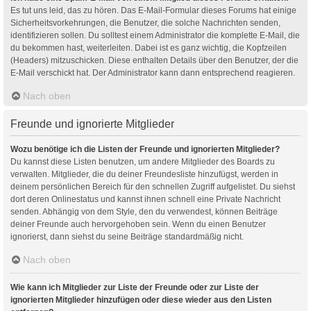
Es tut uns leid, das zu hören. Das E-Mail-Formular dieses Forums hat einige
Sicherheitsvorkehrungen, die Benutzer, die solche Nachrichten senden,
identifizieren sollen. Du solltest einem Administrator die komplette E-Mail, die
du bekommen hast, weiterleiten. Dabei ist es ganz wichtig, die Kopfzeilen
(Headers) mitzuschicken. Diese enthalten Details über den Benutzer, der die
E-Mail verschickt hat. Der Administrator kann dann entsprechend reagieren.
Nach oben
Freunde und ignorierte Mitglieder
Wozu benötige ich die Listen der Freunde und ignorierten Mitglieder?
Du kannst diese Listen benutzen, um andere Mitglieder des Boards zu
verwalten. Mitglieder, die du deiner Freundesliste hinzufügst, werden in
deinem persönlichen Bereich für den schnellen Zugriff aufgelistet. Du siehst
dort deren Onlinestatus und kannst ihnen schnell eine Private Nachricht
senden. Abhängig von dem Style, den du verwendest, können Beiträge
deiner Freunde auch hervorgehoben sein. Wenn du einen Benutzer
ignorierst, dann siehst du seine Beiträge standardmäßig nicht.
Nach oben
Wie kann ich Mitglieder zur Liste der Freunde oder zur Liste der
ignorierten Mitglieder hinzufügen oder diese wieder aus den Listen