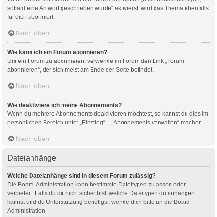
sobald eine Antwort geschrieben wurde“ aktivierst, wird das Thema ebenfalls
für dich abonniert.
Nach oben
Wie kann ich ein Forum abonnieren?
Um ein Forum zu abonnieren, verwende im Forum den Link „Forum
abonnieren“, der sich meist am Ende der Seite befindet.
Nach oben
Wie deaktiviere ich meine Abonnements?
Wenn du mehrere Abonnements deaktivieren möchtest, so kannst du dies im
persönlichen Bereich unter „Einstieg“ – „Abonnements verwalten“ machen.
Nach oben
Dateianhänge
Welche Dateianhänge sind in diesem Forum zulässig?
Die Board-Administration kann bestimmte Dateitypen zulassen oder
verbieten. Falls du dir nicht sicher bist, welche Dateitypen du anhängen
kannst und du Unterstützung benötigst, wende dich bitte an die Board-
Administration.