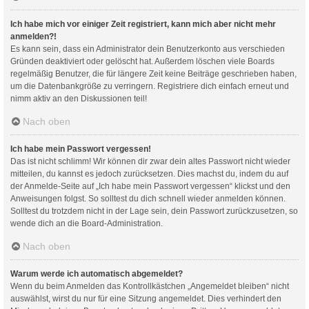
Ich habe mich vor einiger Zeit registriert, kann mich aber nicht mehr
anmelden?!
Es kann sein, dass ein Administrator dein Benutzerkonto aus verschieden
Gründen deaktiviert oder gelöscht hat. Außerdem löschen viele Boards
regelmäßig Benutzer, die für längere Zeit keine Beiträge geschrieben haben,
um die Datenbankgröße zu verringern. Registriere dich einfach erneut und
nimm aktiv an den Diskussionen teil!
Nach oben
Ich habe mein Passwort vergessen!
Das ist nicht schlimm! Wir können dir zwar dein altes Passwort nicht wieder
mitteilen, du kannst es jedoch zurücksetzen. Dies machst du, indem du auf
der Anmelde-Seite auf „Ich habe mein Passwort vergessen“ klickst und den
Anweisungen folgst. So solltest du dich schnell wieder anmelden können.
Solltest du trotzdem nicht in der Lage sein, dein Passwort zurückzusetzen, so
wende dich an die Board-Administration.
Nach oben
Warum werde ich automatisch abgemeldet?
Wenn du beim Anmelden das Kontrollkästchen „Angemeldet bleiben“ nicht
auswählst, wirst du nur für eine Sitzung angemeldet. Dies verhindert den