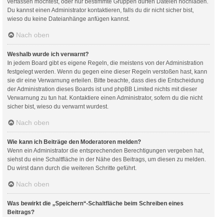
verfassen möchtest, oder nur bestimmte Gruppen dürfen Dateien hochladen.
Du kannst einen Administrator kontaktieren, falls du dir nicht sicher bist,
wieso du keine Dateianhänge anfügen kannst.
Nach oben
Weshalb wurde ich verwarnt?
In jedem Board gibt es eigene Regeln, die meistens von der Administration
festgelegt werden. Wenn du gegen eine dieser Regeln verstoßen hast, kann
sie dir eine Verwarnung erteilen. Bitte beachte, dass dies die Entscheidung
der Administration dieses Boards ist und phpBB Limited nichts mit dieser
Verwarnung zu tun hat. Kontaktiere einen Administrator, sofern du die nicht
sicher bist, wieso du verwarnt wurdest.
Nach oben
Wie kann ich Beiträge den Moderatoren melden?
Wenn ein Administrator die entsprechenden Berechtigungen vergeben hat,
siehst du eine Schaltfläche in der Nähe des Beitrags, um diesen zu melden.
Du wirst dann durch die weiteren Schritte geführt.
Nach oben
Was bewirkt die „Speichern“-Schaltfläche beim Schreiben eines
Beitrags?