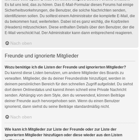
Es tut uns leid, das zu hören. Das E-Mail-Formular dieses Forums hat einige
Sicherheitsvorkehrungen, die Benutzer, die solche Nachrichten senden,
identifizieren sollen. Du solltest einem Administrator die komplette E-Mail, die
du bekommen hast, weiterleiten. Dabei ist es ganz wichtig, die Kopfzeilen
(Headers) mitzuschicken. Diese enthalten Details über den Benutzer, der die
E-Mail verschickt hat. Der Administrator kann dann entsprechend reagieren.
Nach oben
Freunde und ignorierte Mitglieder
Wozu benötige ich die Listen der Freunde und ignorierten Mitglieder?
Du kannst diese Listen benutzen, um andere Mitglieder des Boards zu
verwalten. Mitglieder, die du deiner Freundesliste hinzufügst, werden in
deinem persönlichen Bereich für den schnellen Zugriff aufgelistet. Du siehst
dort deren Onlinestatus und kannst ihnen schnell eine Private Nachricht
senden. Abhängig von dem Style, den du verwendest, können Beiträge
deiner Freunde auch hervorgehoben sein. Wenn du einen Benutzer
ignorierst, dann siehst du seine Beiträge standardmäßig nicht.
Nach oben
Wie kann ich Mitglieder zur Liste der Freunde oder zur Liste der
ignorierten Mitglieder hinzufügen oder diese wieder aus den Listen