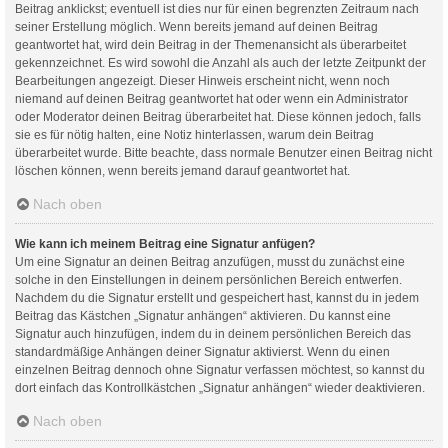
Beitrag anklickst; eventuell ist dies nur für einen begrenzten Zeitraum nach
seiner Erstellung möglich. Wenn bereits jemand auf deinen Beitrag
geantwortet hat, wird dein Beitrag in der Themenansicht als überarbeitet
gekennzeichnet. Es wird sowohl die Anzahl als auch der letzte Zeitpunkt der
Bearbeitungen angezeigt. Dieser Hinweis erscheint nicht, wenn noch
niemand auf deinen Beitrag geantwortet hat oder wenn ein Administrator
oder Moderator deinen Beitrag überarbeitet hat. Diese können jedoch, falls
sie es für nötig halten, eine Notiz hinterlassen, warum dein Beitrag
überarbeitet wurde. Bitte beachte, dass normale Benutzer einen Beitrag nicht
löschen können, wenn bereits jemand darauf geantwortet hat.
Nach oben
Wie kann ich meinem Beitrag eine Signatur anfügen?
Um eine Signatur an deinen Beitrag anzufügen, musst du zunächst eine
solche in den Einstellungen in deinem persönlichen Bereich entwerfen.
Nachdem du die Signatur erstellt und gespeichert hast, kannst du in jedem
Beitrag das Kästchen „Signatur anhängen“ aktivieren. Du kannst eine
Signatur auch hinzufügen, indem du in deinem persönlichen Bereich das
standardmäßige Anhängen deiner Signatur aktivierst. Wenn du einen
einzelnen Beitrag dennoch ohne Signatur verfassen möchtest, so kannst du
dort einfach das Kontrollkästchen „Signatur anhängen“ wieder deaktivieren.
Nach oben