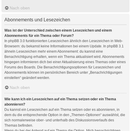
Nach oben
Abonnements und Lesezeichen
Was ist der Unterschied zwischen einem Lesezeichen und einem
Abonnements für ein Thema oder Forum?
In phpBB 3.0 funktionierten Lesezeichen ähnlich den Lesezeichen in Web-
Browsern: du bekamst keine Informationen bei einem Update. In phpBB 3.1
ähneln Lesezeichen mehr einem Abonnement: du kannst eine
Benachrichtigung erhalten, wenn ein Thema aktualisiert wird. Abonnements
hingegen informieren dich bei einer Aktualisierung eines Themas oder eines
Forums des Boards. Die Benachrichtigungsoptionen für Lesezeichen und
Abonnements können im persönlichen Bereich unter „Benachrichtigungen
einstellen“ geändert werden.
Nach oben
Wie kann ich ein Lesezeichen auf ein Thema setzen oder ein Thema
abonnieren?
Du kannst ein Lesezeichen auf ein Thema setzen oder es abonnieren, in
dem du die entsprechende Option in den „Themen-Optionen“ auswählst, die
sich normalerweise ober- und unterhalb des Diskussionsverlaufs des
Themas befinden.
Wenn du bei der Antwort auf ein Thema die Option „Mich benachrichtigen,