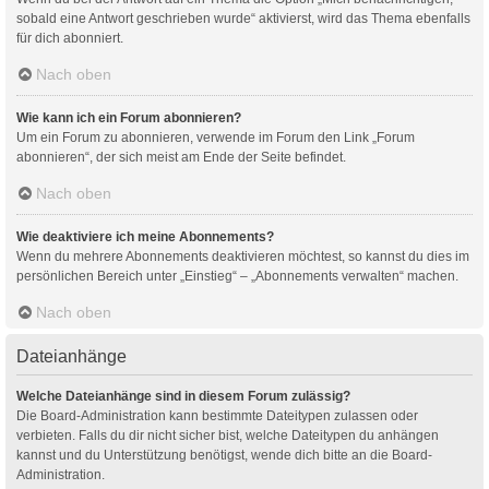
sobald eine Antwort geschrieben wurde“ aktivierst, wird das Thema ebenfalls
für dich abonniert.
Nach oben
Wie kann ich ein Forum abonnieren?
Um ein Forum zu abonnieren, verwende im Forum den Link „Forum
abonnieren“, der sich meist am Ende der Seite befindet.
Nach oben
Wie deaktiviere ich meine Abonnements?
Wenn du mehrere Abonnements deaktivieren möchtest, so kannst du dies im
persönlichen Bereich unter „Einstieg“ – „Abonnements verwalten“ machen.
Nach oben
Dateianhänge
Welche Dateianhänge sind in diesem Forum zulässig?
Die Board-Administration kann bestimmte Dateitypen zulassen oder
verbieten. Falls du dir nicht sicher bist, welche Dateitypen du anhängen
kannst und du Unterstützung benötigst, wende dich bitte an die Board-
Administration.