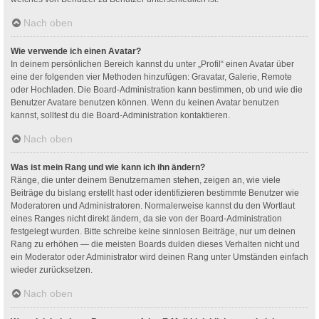
Nach oben
Wie verwende ich einen Avatar?
In deinem persönlichen Bereich kannst du unter „Profil“ einen Avatar über
eine der folgenden vier Methoden hinzufügen: Gravatar, Galerie, Remote
oder Hochladen. Die Board-Administration kann bestimmen, ob und wie die
Benutzer Avatare benutzen können. Wenn du keinen Avatar benutzen
kannst, solltest du die Board-Administration kontaktieren.
Nach oben
Was ist mein Rang und wie kann ich ihn ändern?
Ränge, die unter deinem Benutzernamen stehen, zeigen an, wie viele
Beiträge du bislang erstellt hast oder identifizieren bestimmte Benutzer wie
Moderatoren und Administratoren. Normalerweise kannst du den Wortlaut
eines Ranges nicht direkt ändern, da sie von der Board-Administration
festgelegt wurden. Bitte schreibe keine sinnlosen Beiträge, nur um deinen
Rang zu erhöhen — die meisten Boards dulden dieses Verhalten nicht und
ein Moderator oder Administrator wird deinen Rang unter Umständen einfach
wieder zurücksetzen.
Nach oben