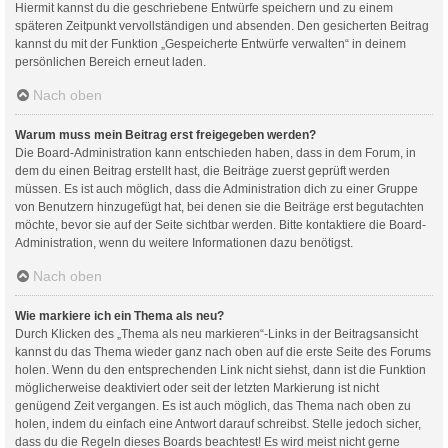
Hiermit kannst du die geschriebene Entwürfe speichern und zu einem
späteren Zeitpunkt vervollständigen und absenden. Den gesicherten Beitrag
kannst du mit der Funktion „Gespeicherte Entwürfe verwalten“ in deinem
persönlichen Bereich erneut laden.
Nach oben
Warum muss mein Beitrag erst freigegeben werden?
Die Board-Administration kann entschieden haben, dass in dem Forum, in
dem du einen Beitrag erstellt hast, die Beiträge zuerst geprüft werden
müssen. Es ist auch möglich, dass die Administration dich zu einer Gruppe
von Benutzern hinzugefügt hat, bei denen sie die Beiträge erst begutachten
möchte, bevor sie auf der Seite sichtbar werden. Bitte kontaktiere die Board-
Administration, wenn du weitere Informationen dazu benötigst.
Nach oben
Wie markiere ich ein Thema als neu?
Durch Klicken des „Thema als neu markieren“-Links in der Beitragsansicht
kannst du das Thema wieder ganz nach oben auf die erste Seite des Forums
holen. Wenn du den entsprechenden Link nicht siehst, dann ist die Funktion
möglicherweise deaktiviert oder seit der letzten Markierung ist nicht
genügend Zeit vergangen. Es ist auch möglich, das Thema nach oben zu
holen, indem du einfach eine Antwort darauf schreibst. Stelle jedoch sicher,
dass du die Regeln dieses Boards beachtest! Es wird meist nicht gerne