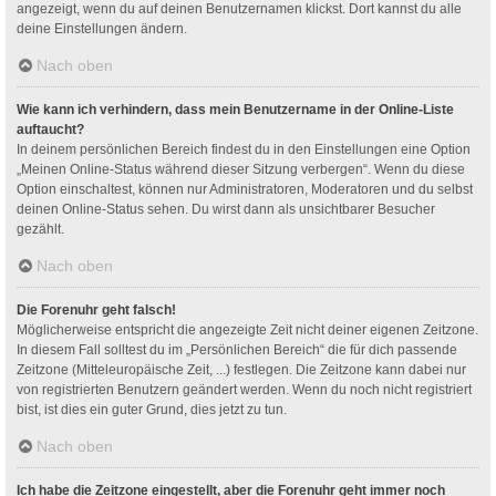
angezeigt, wenn du auf deinen Benutzernamen klickst. Dort kannst du alle
deine Einstellungen ändern.
Nach oben
Wie kann ich verhindern, dass mein Benutzername in der Online-Liste
auftaucht?
In deinem persönlichen Bereich findest du in den Einstellungen eine Option
„Meinen Online-Status während dieser Sitzung verbergen“. Wenn du diese
Option einschaltest, können nur Administratoren, Moderatoren und du selbst
deinen Online-Status sehen. Du wirst dann als unsichtbarer Besucher
gezählt.
Nach oben
Die Forenuhr geht falsch!
Möglicherweise entspricht die angezeigte Zeit nicht deiner eigenen Zeitzone.
In diesem Fall solltest du im „Persönlichen Bereich“ die für dich passende
Zeitzone (Mitteleuropäische Zeit, ...) festlegen. Die Zeitzone kann dabei nur
von registrierten Benutzern geändert werden. Wenn du noch nicht registriert
bist, ist dies ein guter Grund, dies jetzt zu tun.
Nach oben
Ich habe die Zeitzone eingestellt, aber die Forenuhr geht immer noch