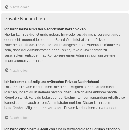
Nach oben
Private Nachrichten
Ich kann keine Privaten Nachrichten verschicken!
Hierfür kann es drei Gründe geben: Entweder bist du nicht registriert und /
oder nicht angemeldet, oder die Board-Administration hat Private
Nachrichten für das komplette Forum ausgeschaltet. Außerdem könnte es
sein, dass der Administrator dir das Recht, Private Nachrichten zu
verschicken, entzogen hat. Kontaktiere einen Administrator, um weitere
Informationen zu erhalten.
Nach oben
Ich bekomme ständig unerwünschte Private Nachrichten!
Du kannst Private Nachrichten, die dir ein Mitglied sendet, automatisch
löschen, indem du in deinem persönlichen Bereich eine entsprechende
Regel erstellst. Falls du belästigende Nachrichten von jemandem erhältst, so
kannst du dies auch einem Administrator melden. Dieser kann dem
betreffenden Mitglied dann verbieten, Private Nachrichten zu versenden.
Nach oben
Ich habe eine Spam-E-Mail von einem Mitglied dieses Forums erhalten!