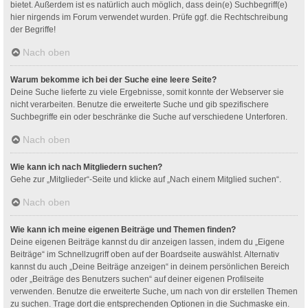
bietet. Außerdem ist es natürlich auch möglich, dass dein(e) Suchbegriff(e)
hier nirgends im Forum verwendet wurden. Prüfe ggf. die Rechtschreibung
der Begriffe!
Nach oben
Warum bekomme ich bei der Suche eine leere Seite?
Deine Suche lieferte zu viele Ergebnisse, somit konnte der Webserver sie
nicht verarbeiten. Benutze die erweiterte Suche und gib spezifischere
Suchbegriffe ein oder beschränke die Suche auf verschiedene Unterforen.
Nach oben
Wie kann ich nach Mitgliedern suchen?
Gehe zur „Mitglieder“-Seite und klicke auf „Nach einem Mitglied suchen“.
Nach oben
Wie kann ich meine eigenen Beiträge und Themen finden?
Deine eigenen Beiträge kannst du dir anzeigen lassen, indem du „Eigene
Beiträge“ im Schnellzugriff oben auf der Boardseite auswählst. Alternativ
kannst du auch „Deine Beiträge anzeigen“ in deinem persönlichen Bereich
oder „Beiträge des Benutzers suchen“ auf deiner eigenen Profilseite
verwenden. Benutze die erweiterte Suche, um nach von dir erstellen Themen
zu suchen. Trage dort die entsprechenden Optionen in die Suchmaske ein.