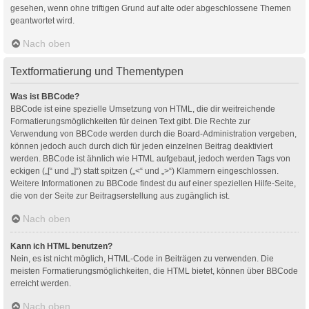
gesehen, wenn ohne triftigen Grund auf alte oder abgeschlossene Themen
geantwortet wird.
Nach oben
Textformatierung und Thementypen
Was ist BBCode?
BBCode ist eine spezielle Umsetzung von HTML, die dir weitreichende
Formatierungsmöglichkeiten für deinen Text gibt. Die Rechte zur
Verwendung von BBCode werden durch die Board-Administration vergeben,
können jedoch auch durch dich für jeden einzelnen Beitrag deaktiviert
werden. BBCode ist ähnlich wie HTML aufgebaut, jedoch werden Tags von
eckigen („[“ und „]“) statt spitzen („<“ und „>“) Klammern eingeschlossen.
Weitere Informationen zu BBCode findest du auf einer speziellen Hilfe-Seite,
die von der Seite zur Beitragserstellung aus zugänglich ist.
Nach oben
Kann ich HTML benutzen?
Nein, es ist nicht möglich, HTML-Code in Beiträgen zu verwenden. Die
meisten Formatierungsmöglichkeiten, die HTML bietet, können über BBCode
erreicht werden.
Nach oben