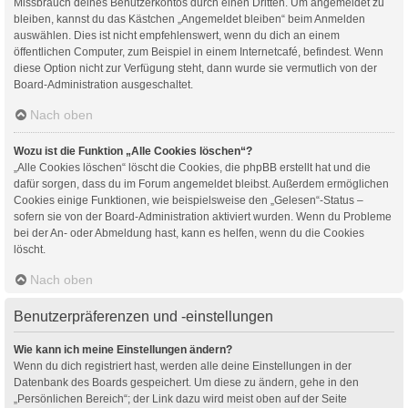
Missbrauch deines Benutzerkontos durch einen Dritten. Um angemeldet zu
bleiben, kannst du das Kästchen „Angemeldet bleiben“ beim Anmelden
auswählen. Dies ist nicht empfehlenswert, wenn du dich an einem
öffentlichen Computer, zum Beispiel in einem Internetcafé, befindest. Wenn
diese Option nicht zur Verfügung steht, dann wurde sie vermutlich von der
Board-Administration ausgeschaltet.
Nach oben
Wozu ist die Funktion „Alle Cookies löschen“?
„Alle Cookies löschen“ löscht die Cookies, die phpBB erstellt hat und die
dafür sorgen, dass du im Forum angemeldet bleibst. Außerdem ermöglichen
Cookies einige Funktionen, wie beispielsweise den „Gelesen“-Status –
sofern sie von der Board-Administration aktiviert wurden. Wenn du Probleme
bei der An- oder Abmeldung hast, kann es helfen, wenn du die Cookies
löscht.
Nach oben
Benutzerpräferenzen und -einstellungen
Wie kann ich meine Einstellungen ändern?
Wenn du dich registriert hast, werden alle deine Einstellungen in der
Datenbank des Boards gespeichert. Um diese zu ändern, gehe in den
„Persönlichen Bereich“; der Link dazu wird meist oben auf der Seite