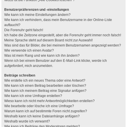
Benutzerpräferenzen und -einstellungen
Wie kann ich meine Einstellungen ändern?
Wie kann ich verhindern, dass mein Benutzername in der Online-Liste
auftaucht?
Die Forenuhr geht falsch!
Ich habe die Zeitzone eingestellt, aber die Forenuhr geht immer noch falsch!
Meine Sprache steht auf diesem Board nicht zur Auswahl!
Was sind das für Bilder, die bei meinem Benutzernamen angezeigt werden?
Wie verwende ich einen Avatar?
Was ist mein Rang und wie kann ich ihn ändern?
Wenn ich bei einem Benutzer auf den E-Mail-Link klicke, werde ich
aufgefordert, mich anzumelden.
Beiträge schreiben
Wie erstelle ich ein neues Thema oder eine Antwort?
Wie kann ich einen Beitrag bearbeiten oder löschen?
Wie kann ich meinem Beitrag eine Signatur anfügen?
Wie kann ich eine Umfrage erstellen?
Wieso kann ich nicht mehr Antwortmöglichkeiten erstellen?
Wie bearbeite oder lösche ich eine Umfrage?
Warum kann ich auf bestimmte Foren nicht zugreifen?
Weshalb kann ich keine Dateianhänge anfügen?
Weshalb wurde ich verwarnt?
Wie kann ich Beiträge den Moderatoren melden?