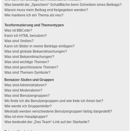
Was bewirkt die „Speichern“-Schaltfläche beim Schreiben eines Beitrags?
Warum muss mein Beitrag erst freigegeben werden?
Wie markiere ich ein Thema als neu?
Textformatierung und Thementypen
Was ist BBCode?
Kann ich HTML benutzen?
Was sind Smilies?
Kann ich Bilder in meine Beiträge einfügen?
Was sind globale Bekanntmachungen?
Was sind Bekanntmachungen?
Was sind wichtige Themen?
Was sind geschlossene Themen?
Was sind Themen-Symbole?
Benutzer-Stufen und Gruppen
Was sind Administratoren?
Was sind Moderatoren?
Was sind Benutzergruppen?
Wo finde ich die Benutzergruppen und wie trete ich ihnen bei?
Wie werde ich Gruppenleiter?
Weshalb werden verschiedene Benutzergruppen farbig dargestellt?
Was ist eine Hauptgruppe?
Was bedeutet der „Das Team“-Link auf der Startseite?