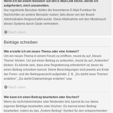
Wenn ich bei einem Benutzer auf den E-Mail-Link klicke, werde ich
aufgefordert, mich anzumelden.
Nur registrierte Benutzer dürfen die foreninterne E-Mail-Funktion für
Nachrichten an andere Benutzer nutzen, falls diese von der Board-
Administration freigeschaltet wurde. Diese Maßnahme soll den Missbrauch
dieses Systems durch Gäste verhindern.
Nach oben
Beiträge schreiben
Wie erstelle ich ein neues Thema oder eine Antwort?
Um ein neues Thema in einem Forum zu eröffnen, musst du auf „Neues
Thema“ klicken. Um auf einen Beitrag zu antworten, musst du auf „Antworten“
klicken. Es könnte sein, dass eine Registrierung erforderlich ist, bevor du
einen Beitrag schreiben kannst. Deine Berechtigungen sind jeweils am Ende
der Foren- und der Beitragsansicht aufgelistet. Z. B. „Du darfst neue Themen
erstellen“, „Du darfst Dateianhänge erstellen“ usw.
Nach oben
Wie kann ich einen Beitrag bearbeiten oder löschen?
Wenn du nicht Administrator oder Moderator bist, kannst du nur deine
eigenen Beiträge bearbeiten oder löschen. Du kannst einen Beitrag
bearbeiten, indem du das „Ändere Beitrag“-Symbol für den entsprechenden