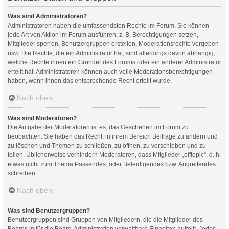
Was sind Administratoren?
Administratoren haben die umfassendsten Rechte im Forum. Sie können
jede Art von Aktion im Forum ausführen; z. B. Berechtigungen setzen,
Mitglieder sperren, Benutzergruppen erstellen, Moderationsrechte vergeben
usw. Die Rechte, die ein Administrator hat, sind allerdings davon abhängig,
welche Rechte ihnen ein Gründer des Forums oder ein anderer Administrator
erteilt hat. Administratoren können auch volle Moderationsberechtigungen
haben, wenn ihnen das entsprechende Recht erteilt wurde.
Nach oben
Was sind Moderatoren?
Die Aufgabe der Moderatoren ist es, das Geschehen im Forum zu
beobachten. Sie haben das Recht, in ihrem Bereich Beiträge zu ändern und
zu löschen und Themen zu schließen, zu öffnen, zu verschieben und zu
teilen. Üblicherweise verhindern Moderatoren, dass Mitglieder „offtopic“, d. h.
etwas nicht zum Thema Passendes, oder Beleidigendes bzw. Angreifendes
schreiben.
Nach oben
Was sind Benutzergruppen?
Benutzergruppen sind Gruppen von Mitgliedern, die die Mitglieder des
Boards in für die Board-Administration verwaltbare Einheiten aufteilt. Jedes