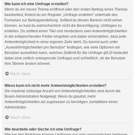
Wie kann ich eine Umfrage erstellen?
Wenn du ein neues Thema eröffnest oder den ersten Beitrag eines Themas
bearbeitest, findest du ein Register „Umfrage erstellen“ unterhalb des
Formulars zur Beitragserstellung. Solltest du diesen Bereich nicht sehen
können, so hast du wahrscheinlich nicht die Berechtigung, Umfragen zu
erstellen. Du solltest einen Titel und mindestens zwei Antwortmöglichkeiten
in die entsprechenden Felder eingeben und dabei sicherstellen, dass jede
Antwortmöglichkeit in einer eigenen Zeile steht. Du kannst auch unter
„Auswahlmöglichkeiten pro Benutzer“ festlegen, wie viele Optionen ein
Benutzer auswählen kann, welches Zeitlimit für die Umfrage gilt (0 bedeutet
dabei eine zeitlich unbegrenzte Umfrage) und schließlich, ob die Benutzer
ihre Stimme ändern können.
Nach oben
Wieso kann ich nicht mehr Antwortmöglichkeiten erstellen?
Die maximal zulässige Anzahl von Antwortmöglichkeiten wird durch die
Board-Administration festgelegt. Wenn du glaubst, mehr
Antwortmöglichkeiten als zugelassen zu benötigen, kontaktiere einen
Administrator.
Nach oben
Wie bearbeite oder lösche ich eine Umfrage?
Wie bei den Beiträgen können Umfragen nur vom ursprünglichen Verfasser,