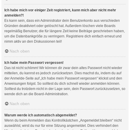
Ich habe mich vor einiger Zeit registriert, kann mich aber nicht mehr
anmelden?!
Es kann sein, dass ein Administrator dein Benutzerkonto aus verschieden
Gründen deaktiviert oder gelöscht hat. Außerdem löschen viele Boards
regelmäßig Benutzer, die für längere Zeit keine Beiträge geschrieben haben,
um die Datenbankgröße zu verringern. Registriere dich einfach erneut und
nimm aktiv an den Diskussionen teil!
Nach oben
Ich habe mein Passwort vergessen!
Das ist nicht schlimm! Wir können dir zwar dein altes Passwort nicht wieder
mitteilen, du kannst es jedoch zurücksetzen. Dies machst du, indem du auf
der Anmelde-Seite auf „Ich habe mein Passwort vergessen“ klickst und den
Anweisungen folgst. So solltest du dich schnell wieder anmelden können.
Solltest du trotzdem nicht in der Lage sein, dein Passwort zurückzusetzen, so
wende dich an die Board-Administration.
Nach oben
Warum werde ich automatisch abgemeldet?
Wenn du beim Anmelden das Kontrollkästchen „Angemeldet bleiben“ nicht
auswählst, wirst du nur für eine Sitzung angemeldet. Dies verhindert den