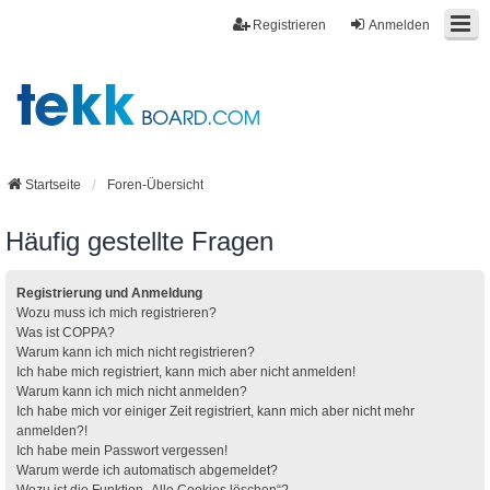
Registrieren
Anmelden
Startseite
Foren-Übersicht
Häufig gestellte Fragen
Registrierung und Anmeldung
Wozu muss ich mich registrieren?
Was ist COPPA?
Warum kann ich mich nicht registrieren?
Ich habe mich registriert, kann mich aber nicht anmelden!
Warum kann ich mich nicht anmelden?
Ich habe mich vor einiger Zeit registriert, kann mich aber nicht mehr
anmelden?!
Ich habe mein Passwort vergessen!
Warum werde ich automatisch abgemeldet?
Wozu ist die Funktion „Alle Cookies löschen“?