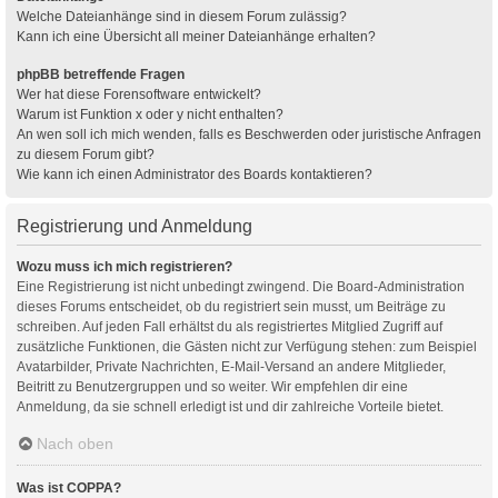
Welche Dateianhänge sind in diesem Forum zulässig?
Kann ich eine Übersicht all meiner Dateianhänge erhalten?
phpBB betreffende Fragen
Wer hat diese Forensoftware entwickelt?
Warum ist Funktion x oder y nicht enthalten?
An wen soll ich mich wenden, falls es Beschwerden oder juristische Anfragen
zu diesem Forum gibt?
Wie kann ich einen Administrator des Boards kontaktieren?
Registrierung und Anmeldung
Wozu muss ich mich registrieren?
Eine Registrierung ist nicht unbedingt zwingend. Die Board-Administration
dieses Forums entscheidet, ob du registriert sein musst, um Beiträge zu
schreiben. Auf jeden Fall erhältst du als registriertes Mitglied Zugriff auf
zusätzliche Funktionen, die Gästen nicht zur Verfügung stehen: zum Beispiel
Avatarbilder, Private Nachrichten, E-Mail-Versand an andere Mitglieder,
Beitritt zu Benutzergruppen und so weiter. Wir empfehlen dir eine
Anmeldung, da sie schnell erledigt ist und dir zahlreiche Vorteile bietet.
Nach oben
Was ist COPPA?