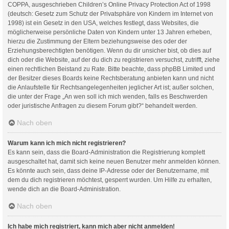
COPPA, ausgeschrieben Children’s Online Privacy Protection Act of 1998
(deutsch: Gesetz zum Schutz der Privatsphäre von Kindern im Internet von
1998) ist ein Gesetz in den USA, welches festlegt, dass Websites, die
möglicherweise persönliche Daten von Kindern unter 13 Jahren erheben,
hierzu die Zustimmung der Eltern beziehungsweise des oder der
Erziehungsberechtigten benötigen. Wenn du dir unsicher bist, ob dies auf
dich oder die Website, auf der du dich zu registrieren versuchst, zutrifft, ziehe
einen rechtlichen Beistand zu Rate. Bitte beachte, dass phpBB Limited und
der Besitzer dieses Boards keine Rechtsberatung anbieten kann und nicht
die Anlaufstelle für Rechtsangelegenheiten jeglicher Art ist; außer solchen,
die unter der Frage „An wen soll ich mich wenden, falls es Beschwerden
oder juristische Anfragen zu diesem Forum gibt?“ behandelt werden.
Nach oben
Warum kann ich mich nicht registrieren?
Es kann sein, dass die Board-Administration die Registrierung komplett
ausgeschaltet hat, damit sich keine neuen Benutzer mehr anmelden können.
Es könnte auch sein, dass deine IP-Adresse oder der Benutzername, mit
dem du dich registrieren möchtest, gesperrt wurden. Um Hilfe zu erhalten,
wende dich an die Board-Administration.
Nach oben
Ich habe mich registriert, kann mich aber nicht anmelden!