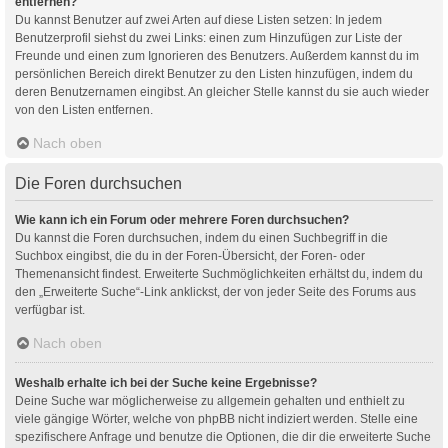
entfernen?
Du kannst Benutzer auf zwei Arten auf diese Listen setzen: In jedem
Benutzerprofil siehst du zwei Links: einen zum Hinzufügen zur Liste der
Freunde und einen zum Ignorieren des Benutzers. Außerdem kannst du im
persönlichen Bereich direkt Benutzer zu den Listen hinzufügen, indem du
deren Benutzernamen eingibst. An gleicher Stelle kannst du sie auch wieder
von den Listen entfernen.
Nach oben
Die Foren durchsuchen
Wie kann ich ein Forum oder mehrere Foren durchsuchen?
Du kannst die Foren durchsuchen, indem du einen Suchbegriff in die
Suchbox eingibst, die du in der Foren-Übersicht, der Foren- oder
Themenansicht findest. Erweiterte Suchmöglichkeiten erhältst du, indem du
den „Erweiterte Suche“-Link anklickst, der von jeder Seite des Forums aus
verfügbar ist.
Nach oben
Weshalb erhalte ich bei der Suche keine Ergebnisse?
Deine Suche war möglicherweise zu allgemein gehalten und enthielt zu
viele gängige Wörter, welche von phpBB nicht indiziert werden. Stelle eine
spezifischere Anfrage und benutze die Optionen, die dir die erweiterte Suche