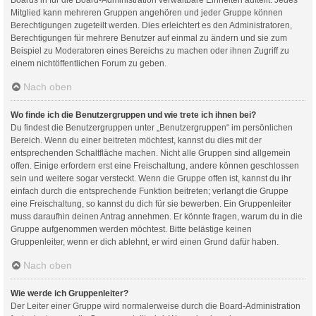
Mitglied kann mehreren Gruppen angehören und jeder Gruppe können
Berechtigungen zugeteilt werden. Dies erleichtert es den Administratoren,
Berechtigungen für mehrere Benutzer auf einmal zu ändern und sie zum
Beispiel zu Moderatoren eines Bereichs zu machen oder ihnen Zugriff zu
einem nichtöffentlichen Forum zu geben.
Nach oben
Wo finde ich die Benutzergruppen und wie trete ich ihnen bei?
Du findest die Benutzergruppen unter „Benutzergruppen“ im persönlichen
Bereich. Wenn du einer beitreten möchtest, kannst du dies mit der
entsprechenden Schaltfläche machen. Nicht alle Gruppen sind allgemein
offen. Einige erfordern erst eine Freischaltung, andere können geschlossen
sein und weitere sogar versteckt. Wenn die Gruppe offen ist, kannst du ihr
einfach durch die entsprechende Funktion beitreten; verlangt die Gruppe
eine Freischaltung, so kannst du dich für sie bewerben. Ein Gruppenleiter
muss daraufhin deinen Antrag annehmen. Er könnte fragen, warum du in die
Gruppe aufgenommen werden möchtest. Bitte belästige keinen
Gruppenleiter, wenn er dich ablehnt, er wird einen Grund dafür haben.
Nach oben
Wie werde ich Gruppenleiter?
Der Leiter einer Gruppe wird normalerweise durch die Board-Administration