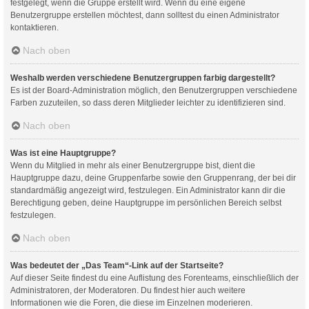
festgelegt, wenn die Gruppe erstellt wird. Wenn du eine eigene
Benutzergruppe erstellen möchtest, dann solltest du einen Administrator
kontaktieren.
Nach oben
Weshalb werden verschiedene Benutzergruppen farbig dargestellt?
Es ist der Board-Administration möglich, den Benutzergruppen verschiedene
Farben zuzuteilen, so dass deren Mitglieder leichter zu identifizieren sind.
Nach oben
Was ist eine Hauptgruppe?
Wenn du Mitglied in mehr als einer Benutzergruppe bist, dient die
Hauptgruppe dazu, deine Gruppenfarbe sowie den Gruppenrang, der bei dir
standardmäßig angezeigt wird, festzulegen. Ein Administrator kann dir die
Berechtigung geben, deine Hauptgruppe im persönlichen Bereich selbst
festzulegen.
Nach oben
Was bedeutet der „Das Team“-Link auf der Startseite?
Auf dieser Seite findest du eine Auflistung des Forenteams, einschließlich der
Administratoren, der Moderatoren. Du findest hier auch weitere
Informationen wie die Foren, die diese im Einzelnen moderieren.