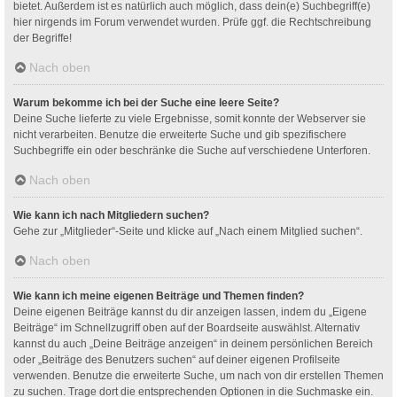
bietet. Außerdem ist es natürlich auch möglich, dass dein(e) Suchbegriff(e)
hier nirgends im Forum verwendet wurden. Prüfe ggf. die Rechtschreibung
der Begriffe!
Nach oben
Warum bekomme ich bei der Suche eine leere Seite?
Deine Suche lieferte zu viele Ergebnisse, somit konnte der Webserver sie
nicht verarbeiten. Benutze die erweiterte Suche und gib spezifischere
Suchbegriffe ein oder beschränke die Suche auf verschiedene Unterforen.
Nach oben
Wie kann ich nach Mitgliedern suchen?
Gehe zur „Mitglieder“-Seite und klicke auf „Nach einem Mitglied suchen“.
Nach oben
Wie kann ich meine eigenen Beiträge und Themen finden?
Deine eigenen Beiträge kannst du dir anzeigen lassen, indem du „Eigene
Beiträge“ im Schnellzugriff oben auf der Boardseite auswählst. Alternativ
kannst du auch „Deine Beiträge anzeigen“ in deinem persönlichen Bereich
oder „Beiträge des Benutzers suchen“ auf deiner eigenen Profilseite
verwenden. Benutze die erweiterte Suche, um nach von dir erstellen Themen
zu suchen. Trage dort die entsprechenden Optionen in die Suchmaske ein.