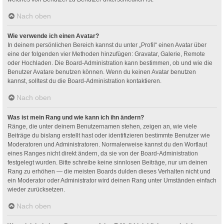
Nach oben
Wie verwende ich einen Avatar?
In deinem persönlichen Bereich kannst du unter „Profil“ einen Avatar über
eine der folgenden vier Methoden hinzufügen: Gravatar, Galerie, Remote
oder Hochladen. Die Board-Administration kann bestimmen, ob und wie die
Benutzer Avatare benutzen können. Wenn du keinen Avatar benutzen
kannst, solltest du die Board-Administration kontaktieren.
Nach oben
Was ist mein Rang und wie kann ich ihn ändern?
Ränge, die unter deinem Benutzernamen stehen, zeigen an, wie viele
Beiträge du bislang erstellt hast oder identifizieren bestimmte Benutzer wie
Moderatoren und Administratoren. Normalerweise kannst du den Wortlaut
eines Ranges nicht direkt ändern, da sie von der Board-Administration
festgelegt wurden. Bitte schreibe keine sinnlosen Beiträge, nur um deinen
Rang zu erhöhen — die meisten Boards dulden dieses Verhalten nicht und
ein Moderator oder Administrator wird deinen Rang unter Umständen einfach
wieder zurücksetzen.
Nach oben