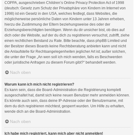
COPPA, ausgeschrieben Children’s Online Privacy Protection Act of 1998
(deutsch: Gesetz zum Schutz der Privatsphäre von Kindern im Internet von
1998) ist ein Gesetz in den USA, welches festlegt, dass Websites, die
möglicherweise persönliche Daten von Kindern unter 13 Jahren erheben,
hierzu die Zustimmung der Eltern beziehungsweise des oder der
Erziehungsberechtigten benötigen. Wenn du dir unsicher bist, ob dies auf
dich oder die Website, auf der du dich zu registrieren versuchst, zutrifft, ziehe
einen rechtlichen Beistand zu Rate. Bitte beachte, dass phpBB Limited und
der Besitzer dieses Boards keine Rechtsberatung anbieten kann und nicht
die Anlaufstelle für Rechtsangelegenheiten jeglicher Art ist; außer solchen,
die unter der Frage „An wen soll ich mich wenden, falls es Beschwerden
oder juristische Anfragen zu diesem Forum gibt?“ behandelt werden.
Nach oben
Warum kann ich mich nicht registrieren?
Es kann sein, dass die Board-Administration die Registrierung komplett
ausgeschaltet hat, damit sich keine neuen Benutzer mehr anmelden können.
Es könnte auch sein, dass deine IP-Adresse oder der Benutzername, mit
dem du dich registrieren möchtest, gesperrt wurden. Um Hilfe zu erhalten,
wende dich an die Board-Administration.
Nach oben
Ich habe mich registriert, kann mich aber nicht anmelden!