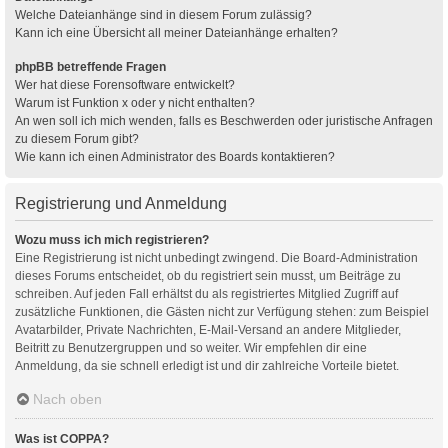
Welche Dateianhänge sind in diesem Forum zulässig?
Kann ich eine Übersicht all meiner Dateianhänge erhalten?
phpBB betreffende Fragen
Wer hat diese Forensoftware entwickelt?
Warum ist Funktion x oder y nicht enthalten?
An wen soll ich mich wenden, falls es Beschwerden oder juristische Anfragen
zu diesem Forum gibt?
Wie kann ich einen Administrator des Boards kontaktieren?
Registrierung und Anmeldung
Wozu muss ich mich registrieren?
Eine Registrierung ist nicht unbedingt zwingend. Die Board-Administration
dieses Forums entscheidet, ob du registriert sein musst, um Beiträge zu
schreiben. Auf jeden Fall erhältst du als registriertes Mitglied Zugriff auf
zusätzliche Funktionen, die Gästen nicht zur Verfügung stehen: zum Beispiel
Avatarbilder, Private Nachrichten, E-Mail-Versand an andere Mitglieder,
Beitritt zu Benutzergruppen und so weiter. Wir empfehlen dir eine
Anmeldung, da sie schnell erledigt ist und dir zahlreiche Vorteile bietet.
Nach oben
Was ist COPPA?