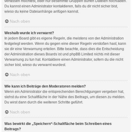
verfassen möchtest, oder nur bestimmte Gruppen dürfen Dateien hochladen.
Du kannst einen Administrator kontaktieren, falls du dir nicht sicher bist,
wieso du keine Dateianhänge anfügen kannst.
Nach oben
Weshalb wurde ich verwarnt?
In jedem Board gibt es eigene Regeln, die meistens von der Administration
festgelegt werden. Wenn du gegen eine dieser Regeln verstoßen hast, kann
sie dir eine Verwarnung erteilen. Bitte beachte, dass dies die Entscheidung
der Administration dieses Boards ist und phpBB Limited nichts mit dieser
Verwarnung zu tun hat. Kontaktiere einen Administrator, sofern du die nicht
sicher bist, wieso du verwarnt wurdest.
Nach oben
Wie kann ich Beiträge den Moderatoren melden?
Wenn ein Administrator die entsprechenden Berechtigungen vergeben hat,
siehst du eine Schaltfläche in der Nähe des Beitrags, um diesen zu melden.
Du wirst dann durch die weiteren Schritte geführt.
Nach oben
Was bewirkt die „Speichern“-Schaltfläche beim Schreiben eines
Beitrags?