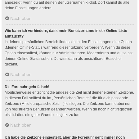
angezeigt, wenn du auf deinen Benutzernamen klickst. Dort kannst du alle
deine Einstellungen ändern.
Nach oben
Wie kann ich verhindern, dass mein Benutzername in der Online-Liste
auftaucht?
In deinem persönlichen Bereich findest du in den Einstellungen eine Option
„Meinen Online-Status während dieser Sitzung verbergen“. Wenn du diese
Option einschaltest, können nur Administratoren, Moderatoren und du selbst
deinen Online-Status sehen. Du wirst dann als unsichtbarer Besucher
gezählt.
Nach oben
Die Forenuhr geht falsch!
Möglicherweise entspricht die angezeigte Zeit nicht deiner eigenen Zeitzone.
In diesem Fall solltest du im „Persönlichen Bereich“ die für dich passende
Zeitzone (Mitteleuropäische Zeit, ...) festlegen. Die Zeitzone kann dabei nur
von registrierten Benutzern geändert werden. Wenn du noch nicht registriert
bist, ist dies ein guter Grund, dies jetzt zu tun.
Nach oben
Ich habe die Zeitzone eingestellt, aber die Forenuhr geht immer noch