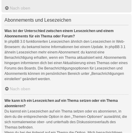
Nach oben
Abonnements und Lesezeichen
Was ist der Unterschied zwischen einem Lesezeichen und einem
Abonnements für ein Thema oder Forum?
In phpBB 3.0 funktionierten Lesezeichen ähnlich den Lesezeichen in Web-
Browsern: du bekamst keine Informationen bei einem Update. In phpBB 3.1
ähneln Lesezeichen mehr einem Abonnement: du kannst eine
Benachrichtigung erhalten, wenn ein Thema aktualisiert wird. Abonnements
hingegen informieren dich bei einer Aktualisierung eines Themas oder eines
Forums des Boards. Die Benachrichtigungsoptionen für Lesezeichen und
Abonnements können im persönlichen Bereich unter „Benachrichtigungen
einstellen“ geändert werden.
Nach oben
Wie kann ich ein Lesezeichen auf ein Thema setzen oder ein Thema
abonnieren?
Du kannst ein Lesezeichen auf ein Thema setzen oder es abonnieren, in
dem du die entsprechende Option in den „Themen-Optionen“ auswählst, die
sich normalerweise ober- und unterhalb des Diskussionsverlaufs des
Themas befinden.
Wenn du bei der Antwort auf ein Thema die Option „Mich benachrichtigen,