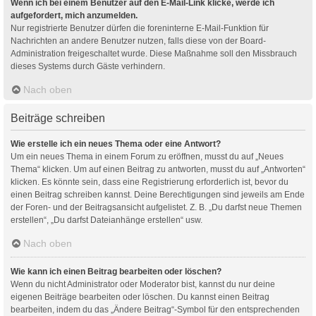
Wenn ich bei einem Benutzer auf den E-Mail-Link klicke, werde ich
aufgefordert, mich anzumelden.
Nur registrierte Benutzer dürfen die foreninterne E-Mail-Funktion für
Nachrichten an andere Benutzer nutzen, falls diese von der Board-
Administration freigeschaltet wurde. Diese Maßnahme soll den Missbrauch
dieses Systems durch Gäste verhindern.
Nach oben
Beiträge schreiben
Wie erstelle ich ein neues Thema oder eine Antwort?
Um ein neues Thema in einem Forum zu eröffnen, musst du auf „Neues
Thema“ klicken. Um auf einen Beitrag zu antworten, musst du auf „Antworten“
klicken. Es könnte sein, dass eine Registrierung erforderlich ist, bevor du
einen Beitrag schreiben kannst. Deine Berechtigungen sind jeweils am Ende
der Foren- und der Beitragsansicht aufgelistet. Z. B. „Du darfst neue Themen
erstellen“, „Du darfst Dateianhänge erstellen“ usw.
Nach oben
Wie kann ich einen Beitrag bearbeiten oder löschen?
Wenn du nicht Administrator oder Moderator bist, kannst du nur deine
eigenen Beiträge bearbeiten oder löschen. Du kannst einen Beitrag
bearbeiten, indem du das „Ändere Beitrag“-Symbol für den entsprechenden