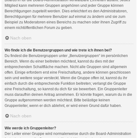
Mitglied kann mehreren Gruppen angehören und jeder Gruppe können
Berechtigungen zugeteilt werden. Dies erleichtert es den Administratoren,
Berechtigungen für mehrere Benutzer auf einmal zu ändern und sie zum
Beispiel zu Moderatoren eines Bereichs zu machen oder ihnen Zugriff zu
einem nichtöffentlichen Forum zu geben.
Nach oben
Wo finde ich die Benutzergruppen und wie trete ich ihnen bei?
Du findest die Benutzergruppen unter „Benutzergruppen“ im persönlichen
Bereich. Wenn du einer beitreten möchtest, kannst du dies mit der
entsprechenden Schaltfläche machen. Nicht alle Gruppen sind allgemein
offen. Einige erfordern erst eine Freischaltung, andere können geschlossen
sein und weitere sogar versteckt. Wenn die Gruppe offen ist, kannst du ihr
einfach durch die entsprechende Funktion beitreten; verlangt die Gruppe
eine Freischaltung, so kannst du dich für sie bewerben. Ein Gruppenleiter
muss daraufhin deinen Antrag annehmen. Er könnte fragen, warum du in die
Gruppe aufgenommen werden möchtest. Bitte belästige keinen
Gruppenleiter, wenn er dich ablehnt, er wird einen Grund dafür haben.
Nach oben
Wie werde ich Gruppenleiter?
Der Leiter einer Gruppe wird normalerweise durch die Board-Administration