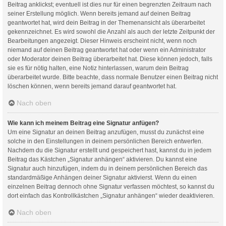
Beitrag anklickst; eventuell ist dies nur für einen begrenzten Zeitraum nach
seiner Erstellung möglich. Wenn bereits jemand auf deinen Beitrag
geantwortet hat, wird dein Beitrag in der Themenansicht als überarbeitet
gekennzeichnet. Es wird sowohl die Anzahl als auch der letzte Zeitpunkt der
Bearbeitungen angezeigt. Dieser Hinweis erscheint nicht, wenn noch
niemand auf deinen Beitrag geantwortet hat oder wenn ein Administrator
oder Moderator deinen Beitrag überarbeitet hat. Diese können jedoch, falls
sie es für nötig halten, eine Notiz hinterlassen, warum dein Beitrag
überarbeitet wurde. Bitte beachte, dass normale Benutzer einen Beitrag nicht
löschen können, wenn bereits jemand darauf geantwortet hat.
Nach oben
Wie kann ich meinem Beitrag eine Signatur anfügen?
Um eine Signatur an deinen Beitrag anzufügen, musst du zunächst eine
solche in den Einstellungen in deinem persönlichen Bereich entwerfen.
Nachdem du die Signatur erstellt und gespeichert hast, kannst du in jedem
Beitrag das Kästchen „Signatur anhängen“ aktivieren. Du kannst eine
Signatur auch hinzufügen, indem du in deinem persönlichen Bereich das
standardmäßige Anhängen deiner Signatur aktivierst. Wenn du einen
einzelnen Beitrag dennoch ohne Signatur verfassen möchtest, so kannst du
dort einfach das Kontrollkästchen „Signatur anhängen“ wieder deaktivieren.
Nach oben