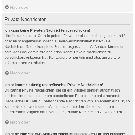
Nach oben
Private Nachrichten
Ich kann keine Privaten Nachrichten verschicken!
Hierfür kann es drei Gründe geben: Entweder bist du nicht registriert und /
oder nicht angemeldet, oder die Board-Administration hat Private
Nachrichten für das komplette Forum ausgeschaltet. Außerdem könnte es
sein, dass der Administrator dir das Recht, Private Nachrichten zu
verschicken, entzogen hat. Kontaktiere einen Administrator, um weitere
Informationen zu erhalten.
Nach oben
Ich bekomme ständig unerwünschte Private Nachrichten!
Du kannst Private Nachrichten, die dir ein Mitglied sendet, automatisch
löschen, indem du in deinem persönlichen Bereich eine entsprechende
Regel erstellst. Falls du belästigende Nachrichten von jemandem erhältst, so
kannst du dies auch einem Administrator melden. Dieser kann dem
betreffenden Mitglied dann verbieten, Private Nachrichten zu versenden.
Nach oben
Ich habe eine Spam-E-Mail von einem Mitglied dieses Forums erhalten!