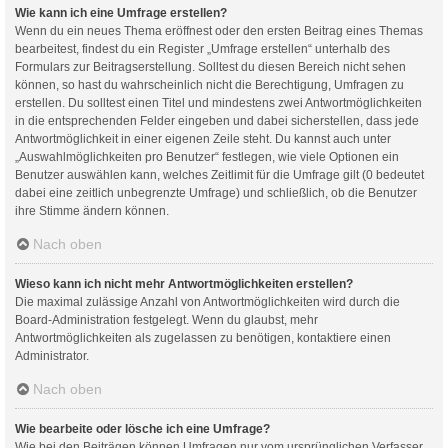
Wie kann ich eine Umfrage erstellen?
Wenn du ein neues Thema eröffnest oder den ersten Beitrag eines Themas
bearbeitest, findest du ein Register „Umfrage erstellen“ unterhalb des
Formulars zur Beitragserstellung. Solltest du diesen Bereich nicht sehen
können, so hast du wahrscheinlich nicht die Berechtigung, Umfragen zu
erstellen. Du solltest einen Titel und mindestens zwei Antwortmöglichkeiten
in die entsprechenden Felder eingeben und dabei sicherstellen, dass jede
Antwortmöglichkeit in einer eigenen Zeile steht. Du kannst auch unter
„Auswahlmöglichkeiten pro Benutzer“ festlegen, wie viele Optionen ein
Benutzer auswählen kann, welches Zeitlimit für die Umfrage gilt (0 bedeutet
dabei eine zeitlich unbegrenzte Umfrage) und schließlich, ob die Benutzer
ihre Stimme ändern können.
Nach oben
Wieso kann ich nicht mehr Antwortmöglichkeiten erstellen?
Die maximal zulässige Anzahl von Antwortmöglichkeiten wird durch die
Board-Administration festgelegt. Wenn du glaubst, mehr
Antwortmöglichkeiten als zugelassen zu benötigen, kontaktiere einen
Administrator.
Nach oben
Wie bearbeite oder lösche ich eine Umfrage?
Wie bei den Beiträgen können Umfragen nur vom ursprünglichen Verfasser,