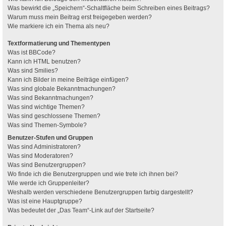
Was bewirkt die „Speichern“-Schaltfläche beim Schreiben eines Beitrags?
Warum muss mein Beitrag erst freigegeben werden?
Wie markiere ich ein Thema als neu?
Textformatierung und Thementypen
Was ist BBCode?
Kann ich HTML benutzen?
Was sind Smilies?
Kann ich Bilder in meine Beiträge einfügen?
Was sind globale Bekanntmachungen?
Was sind Bekanntmachungen?
Was sind wichtige Themen?
Was sind geschlossene Themen?
Was sind Themen-Symbole?
Benutzer-Stufen und Gruppen
Was sind Administratoren?
Was sind Moderatoren?
Was sind Benutzergruppen?
Wo finde ich die Benutzergruppen und wie trete ich ihnen bei?
Wie werde ich Gruppenleiter?
Weshalb werden verschiedene Benutzergruppen farbig dargestellt?
Was ist eine Hauptgruppe?
Was bedeutet der „Das Team“-Link auf der Startseite?