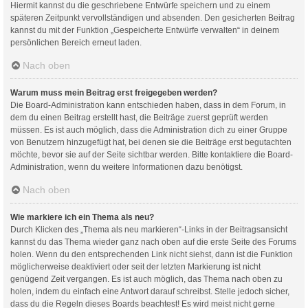
Hiermit kannst du die geschriebene Entwürfe speichern und zu einem
späteren Zeitpunkt vervollständigen und absenden. Den gesicherten Beitrag
kannst du mit der Funktion „Gespeicherte Entwürfe verwalten“ in deinem
persönlichen Bereich erneut laden.
Nach oben
Warum muss mein Beitrag erst freigegeben werden?
Die Board-Administration kann entschieden haben, dass in dem Forum, in
dem du einen Beitrag erstellt hast, die Beiträge zuerst geprüft werden
müssen. Es ist auch möglich, dass die Administration dich zu einer Gruppe
von Benutzern hinzugefügt hat, bei denen sie die Beiträge erst begutachten
möchte, bevor sie auf der Seite sichtbar werden. Bitte kontaktiere die Board-
Administration, wenn du weitere Informationen dazu benötigst.
Nach oben
Wie markiere ich ein Thema als neu?
Durch Klicken des „Thema als neu markieren“-Links in der Beitragsansicht
kannst du das Thema wieder ganz nach oben auf die erste Seite des Forums
holen. Wenn du den entsprechenden Link nicht siehst, dann ist die Funktion
möglicherweise deaktiviert oder seit der letzten Markierung ist nicht
genügend Zeit vergangen. Es ist auch möglich, das Thema nach oben zu
holen, indem du einfach eine Antwort darauf schreibst. Stelle jedoch sicher,
dass du die Regeln dieses Boards beachtest! Es wird meist nicht gerne