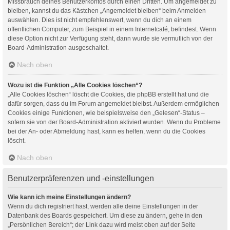
Missbrauch deines Benutzerkontos durch einen Dritten. Um angemeldet zu
bleiben, kannst du das Kästchen „Angemeldet bleiben“ beim Anmelden
auswählen. Dies ist nicht empfehlenswert, wenn du dich an einem
öffentlichen Computer, zum Beispiel in einem Internetcafé, befindest. Wenn
diese Option nicht zur Verfügung steht, dann wurde sie vermutlich von der
Board-Administration ausgeschaltet.
Nach oben
Wozu ist die Funktion „Alle Cookies löschen“?
„Alle Cookies löschen“ löscht die Cookies, die phpBB erstellt hat und die
dafür sorgen, dass du im Forum angemeldet bleibst. Außerdem ermöglichen
Cookies einige Funktionen, wie beispielsweise den „Gelesen“-Status –
sofern sie von der Board-Administration aktiviert wurden. Wenn du Probleme
bei der An- oder Abmeldung hast, kann es helfen, wenn du die Cookies
löscht.
Nach oben
Benutzerpräferenzen und -einstellungen
Wie kann ich meine Einstellungen ändern?
Wenn du dich registriert hast, werden alle deine Einstellungen in der
Datenbank des Boards gespeichert. Um diese zu ändern, gehe in den
„Persönlichen Bereich“; der Link dazu wird meist oben auf der Seite