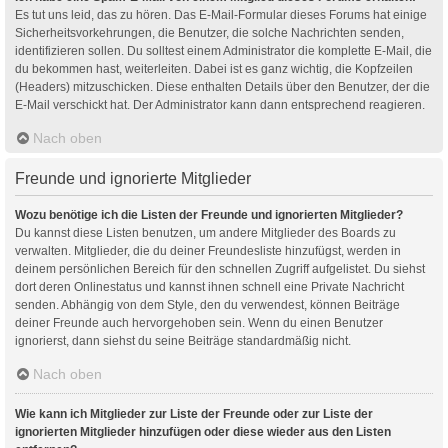
Es tut uns leid, das zu hören. Das E-Mail-Formular dieses Forums hat einige
Sicherheitsvorkehrungen, die Benutzer, die solche Nachrichten senden,
identifizieren sollen. Du solltest einem Administrator die komplette E-Mail, die
du bekommen hast, weiterleiten. Dabei ist es ganz wichtig, die Kopfzeilen
(Headers) mitzuschicken. Diese enthalten Details über den Benutzer, der die
E-Mail verschickt hat. Der Administrator kann dann entsprechend reagieren.
Nach oben
Freunde und ignorierte Mitglieder
Wozu benötige ich die Listen der Freunde und ignorierten Mitglieder?
Du kannst diese Listen benutzen, um andere Mitglieder des Boards zu
verwalten. Mitglieder, die du deiner Freundesliste hinzufügst, werden in
deinem persönlichen Bereich für den schnellen Zugriff aufgelistet. Du siehst
dort deren Onlinestatus und kannst ihnen schnell eine Private Nachricht
senden. Abhängig von dem Style, den du verwendest, können Beiträge
deiner Freunde auch hervorgehoben sein. Wenn du einen Benutzer
ignorierst, dann siehst du seine Beiträge standardmäßig nicht.
Nach oben
Wie kann ich Mitglieder zur Liste der Freunde oder zur Liste der
ignorierten Mitglieder hinzufügen oder diese wieder aus den Listen