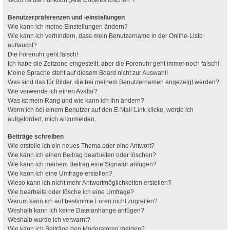
Benutzerpräferenzen und -einstellungen
Wie kann ich meine Einstellungen ändern?
Wie kann ich verhindern, dass mein Benutzername in der Online-Liste
auftaucht?
Die Forenuhr geht falsch!
Ich habe die Zeitzone eingestellt, aber die Forenuhr geht immer noch falsch!
Meine Sprache steht auf diesem Board nicht zur Auswahl!
Was sind das für Bilder, die bei meinem Benutzernamen angezeigt werden?
Wie verwende ich einen Avatar?
Was ist mein Rang und wie kann ich ihn ändern?
Wenn ich bei einem Benutzer auf den E-Mail-Link klicke, werde ich
aufgefordert, mich anzumelden.
Beiträge schreiben
Wie erstelle ich ein neues Thema oder eine Antwort?
Wie kann ich einen Beitrag bearbeiten oder löschen?
Wie kann ich meinem Beitrag eine Signatur anfügen?
Wie kann ich eine Umfrage erstellen?
Wieso kann ich nicht mehr Antwortmöglichkeiten erstellen?
Wie bearbeite oder lösche ich eine Umfrage?
Warum kann ich auf bestimmte Foren nicht zugreifen?
Weshalb kann ich keine Dateianhänge anfügen?
Weshalb wurde ich verwarnt?
Wie kann ich Beiträge den Moderatoren melden?