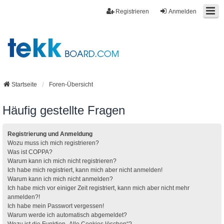
Registrieren
Anmelden
Startseite
Foren-Übersicht
Häufig gestellte Fragen
Registrierung und Anmeldung
Wozu muss ich mich registrieren?
Was ist COPPA?
Warum kann ich mich nicht registrieren?
Ich habe mich registriert, kann mich aber nicht anmelden!
Warum kann ich mich nicht anmelden?
Ich habe mich vor einiger Zeit registriert, kann mich aber nicht mehr
anmelden?!
Ich habe mein Passwort vergessen!
Warum werde ich automatisch abgemeldet?
Wozu ist die Funktion „Alle Cookies löschen“?