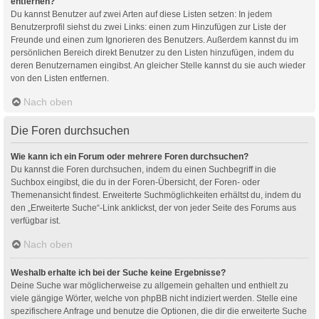
entfernen?
Du kannst Benutzer auf zwei Arten auf diese Listen setzen: In jedem
Benutzerprofil siehst du zwei Links: einen zum Hinzufügen zur Liste der
Freunde und einen zum Ignorieren des Benutzers. Außerdem kannst du im
persönlichen Bereich direkt Benutzer zu den Listen hinzufügen, indem du
deren Benutzernamen eingibst. An gleicher Stelle kannst du sie auch wieder
von den Listen entfernen.
Nach oben
Die Foren durchsuchen
Wie kann ich ein Forum oder mehrere Foren durchsuchen?
Du kannst die Foren durchsuchen, indem du einen Suchbegriff in die
Suchbox eingibst, die du in der Foren-Übersicht, der Foren- oder
Themenansicht findest. Erweiterte Suchmöglichkeiten erhältst du, indem du
den „Erweiterte Suche“-Link anklickst, der von jeder Seite des Forums aus
verfügbar ist.
Nach oben
Weshalb erhalte ich bei der Suche keine Ergebnisse?
Deine Suche war möglicherweise zu allgemein gehalten und enthielt zu
viele gängige Wörter, welche von phpBB nicht indiziert werden. Stelle eine
spezifischere Anfrage und benutze die Optionen, die dir die erweiterte Suche