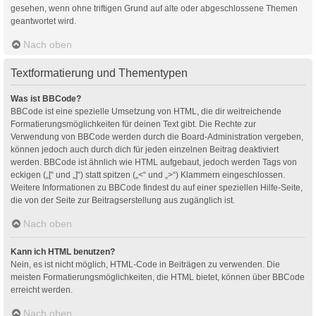
gesehen, wenn ohne triftigen Grund auf alte oder abgeschlossene Themen
geantwortet wird.
Nach oben
Textformatierung und Thementypen
Was ist BBCode?
BBCode ist eine spezielle Umsetzung von HTML, die dir weitreichende
Formatierungsmöglichkeiten für deinen Text gibt. Die Rechte zur
Verwendung von BBCode werden durch die Board-Administration vergeben,
können jedoch auch durch dich für jeden einzelnen Beitrag deaktiviert
werden. BBCode ist ähnlich wie HTML aufgebaut, jedoch werden Tags von
eckigen („[“ und „]“) statt spitzen („<“ und „>“) Klammern eingeschlossen.
Weitere Informationen zu BBCode findest du auf einer speziellen Hilfe-Seite,
die von der Seite zur Beitragserstellung aus zugänglich ist.
Nach oben
Kann ich HTML benutzen?
Nein, es ist nicht möglich, HTML-Code in Beiträgen zu verwenden. Die
meisten Formatierungsmöglichkeiten, die HTML bietet, können über BBCode
erreicht werden.
Nach oben