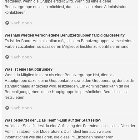
festgelegt, wenn die Gruppe erstellt wird. Wenn du eine eigene
Benutzergruppe erstellen möchtest, dann solltest du einen Administrator
kontaktieren.
Nach oben
Weshalb werden verschiedene Benutzergruppen farbig dargestellt?
Es ist der Board-Administration möglich, den Benutzergruppen verschiedene
Farben zuzuteilen, so dass deren Mitglieder leichter zu identifizieren sind.
Nach oben
Was ist eine Hauptgruppe?
Wenn du Mitglied in mehr als einer Benutzergruppe bist, dient die
Hauptgruppe dazu, deine Gruppenfarbe sowie den Gruppenrang, der bei dir
standardmäßig angezeigt wird, festzulegen. Ein Administrator kann dir die
Berechtigung geben, deine Hauptgruppe im persönlichen Bereich selbst
festzulegen.
Nach oben
Was bedeutet der „Das Team“-Link auf der Startseite?
Auf dieser Seite findest du eine Auflistung des Forenteams, einschließlich der
Administratoren, der Moderatoren. Du findest hier auch weitere
Informationen wie die Foren, die diese im Einzelnen moderieren.