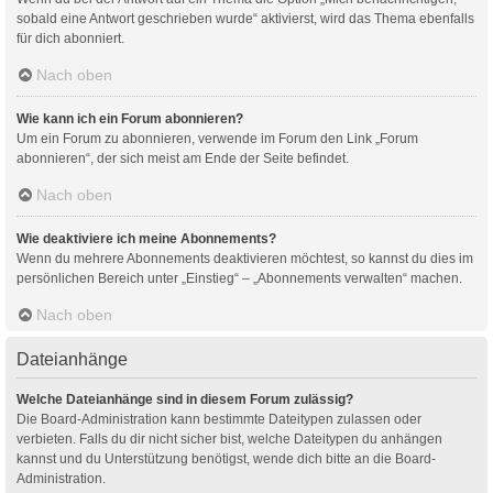
sobald eine Antwort geschrieben wurde“ aktivierst, wird das Thema ebenfalls
für dich abonniert.
Nach oben
Wie kann ich ein Forum abonnieren?
Um ein Forum zu abonnieren, verwende im Forum den Link „Forum
abonnieren“, der sich meist am Ende der Seite befindet.
Nach oben
Wie deaktiviere ich meine Abonnements?
Wenn du mehrere Abonnements deaktivieren möchtest, so kannst du dies im
persönlichen Bereich unter „Einstieg“ – „Abonnements verwalten“ machen.
Nach oben
Dateianhänge
Welche Dateianhänge sind in diesem Forum zulässig?
Die Board-Administration kann bestimmte Dateitypen zulassen oder
verbieten. Falls du dir nicht sicher bist, welche Dateitypen du anhängen
kannst und du Unterstützung benötigst, wende dich bitte an die Board-
Administration.