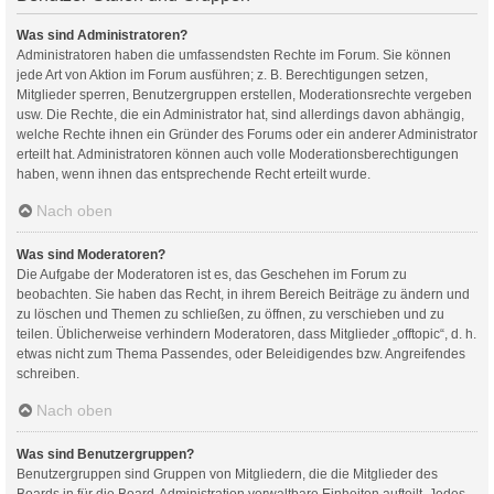
Was sind Administratoren?
Administratoren haben die umfassendsten Rechte im Forum. Sie können
jede Art von Aktion im Forum ausführen; z. B. Berechtigungen setzen,
Mitglieder sperren, Benutzergruppen erstellen, Moderationsrechte vergeben
usw. Die Rechte, die ein Administrator hat, sind allerdings davon abhängig,
welche Rechte ihnen ein Gründer des Forums oder ein anderer Administrator
erteilt hat. Administratoren können auch volle Moderationsberechtigungen
haben, wenn ihnen das entsprechende Recht erteilt wurde.
Nach oben
Was sind Moderatoren?
Die Aufgabe der Moderatoren ist es, das Geschehen im Forum zu
beobachten. Sie haben das Recht, in ihrem Bereich Beiträge zu ändern und
zu löschen und Themen zu schließen, zu öffnen, zu verschieben und zu
teilen. Üblicherweise verhindern Moderatoren, dass Mitglieder „offtopic“, d. h.
etwas nicht zum Thema Passendes, oder Beleidigendes bzw. Angreifendes
schreiben.
Nach oben
Was sind Benutzergruppen?
Benutzergruppen sind Gruppen von Mitgliedern, die die Mitglieder des
Boards in für die Board-Administration verwaltbare Einheiten aufteilt. Jedes