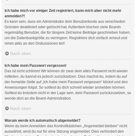
Ich habe mich vor einiger Zeit registriert, kann mich aber nicht mehr
anmelden?!
Es kann sein, dass ein Administrator dein Benutzerkonto aus verschieden
Gründen deaktiviert oder gelöscht hat. Außerdem löschen viele Boards
regelmäßig Benutzer, die für längere Zeit keine Beiträge geschrieben haben,
um die Datenbankgröße zu verringern. Registriere dich einfach erneut und
nimm aktiv an den Diskussionen teil!
Nach oben
Ich habe mein Passwort vergessen!
Das ist nicht schlimm! Wir können dir zwar dein altes Passwort nicht wieder
mitteilen, du kannst es jedoch zurücksetzen. Dies machst du, indem du auf
der Anmelde-Seite auf „Ich habe mein Passwort vergessen“ klickst und den
Anweisungen folgst. So solltest du dich schnell wieder anmelden können.
Solltest du trotzdem nicht in der Lage sein, dein Passwort zurückzusetzen, so
wende dich an die Board-Administration.
Nach oben
Warum werde ich automatisch abgemeldet?
Wenn du beim Anmelden das Kontrollkästchen „Angemeldet bleiben“ nicht
auswählst, wirst du nur für eine Sitzung angemeldet. Dies verhindert den