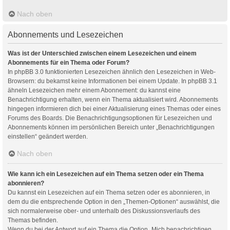
Nach oben
Abonnements und Lesezeichen
Was ist der Unterschied zwischen einem Lesezeichen und einem
Abonnements für ein Thema oder Forum?
In phpBB 3.0 funktionierten Lesezeichen ähnlich den Lesezeichen in Web-
Browsern: du bekamst keine Informationen bei einem Update. In phpBB 3.1
ähneln Lesezeichen mehr einem Abonnement: du kannst eine
Benachrichtigung erhalten, wenn ein Thema aktualisiert wird. Abonnements
hingegen informieren dich bei einer Aktualisierung eines Themas oder eines
Forums des Boards. Die Benachrichtigungsoptionen für Lesezeichen und
Abonnements können im persönlichen Bereich unter „Benachrichtigungen
einstellen“ geändert werden.
Nach oben
Wie kann ich ein Lesezeichen auf ein Thema setzen oder ein Thema
abonnieren?
Du kannst ein Lesezeichen auf ein Thema setzen oder es abonnieren, in
dem du die entsprechende Option in den „Themen-Optionen“ auswählst, die
sich normalerweise ober- und unterhalb des Diskussionsverlaufs des
Themas befinden.
Wenn du bei der Antwort auf ein Thema die Option „Mich benachrichtigen,