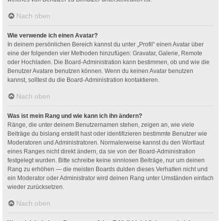
Nach oben
Wie verwende ich einen Avatar?
In deinem persönlichen Bereich kannst du unter „Profil“ einen Avatar über
eine der folgenden vier Methoden hinzufügen: Gravatar, Galerie, Remote
oder Hochladen. Die Board-Administration kann bestimmen, ob und wie die
Benutzer Avatare benutzen können. Wenn du keinen Avatar benutzen
kannst, solltest du die Board-Administration kontaktieren.
Nach oben
Was ist mein Rang und wie kann ich ihn ändern?
Ränge, die unter deinem Benutzernamen stehen, zeigen an, wie viele
Beiträge du bislang erstellt hast oder identifizieren bestimmte Benutzer wie
Moderatoren und Administratoren. Normalerweise kannst du den Wortlaut
eines Ranges nicht direkt ändern, da sie von der Board-Administration
festgelegt wurden. Bitte schreibe keine sinnlosen Beiträge, nur um deinen
Rang zu erhöhen — die meisten Boards dulden dieses Verhalten nicht und
ein Moderator oder Administrator wird deinen Rang unter Umständen einfach
wieder zurücksetzen.
Nach oben