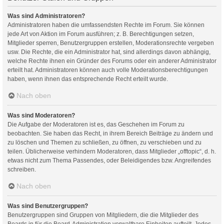
Was sind Administratoren?
Administratoren haben die umfassendsten Rechte im Forum. Sie können
jede Art von Aktion im Forum ausführen; z. B. Berechtigungen setzen,
Mitglieder sperren, Benutzergruppen erstellen, Moderationsrechte vergeben
usw. Die Rechte, die ein Administrator hat, sind allerdings davon abhängig,
welche Rechte ihnen ein Gründer des Forums oder ein anderer Administrator
erteilt hat. Administratoren können auch volle Moderationsberechtigungen
haben, wenn ihnen das entsprechende Recht erteilt wurde.
Nach oben
Was sind Moderatoren?
Die Aufgabe der Moderatoren ist es, das Geschehen im Forum zu
beobachten. Sie haben das Recht, in ihrem Bereich Beiträge zu ändern und
zu löschen und Themen zu schließen, zu öffnen, zu verschieben und zu
teilen. Üblicherweise verhindern Moderatoren, dass Mitglieder „offtopic“, d. h.
etwas nicht zum Thema Passendes, oder Beleidigendes bzw. Angreifendes
schreiben.
Nach oben
Was sind Benutzergruppen?
Benutzergruppen sind Gruppen von Mitgliedern, die die Mitglieder des
Boards in für die Board-Administration verwaltbare Einheiten aufteilt. Jedes