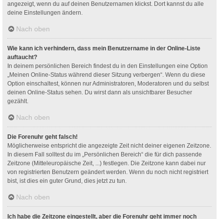
angezeigt, wenn du auf deinen Benutzernamen klickst. Dort kannst du alle
deine Einstellungen ändern.
Nach oben
Wie kann ich verhindern, dass mein Benutzername in der Online-Liste
auftaucht?
In deinem persönlichen Bereich findest du in den Einstellungen eine Option
„Meinen Online-Status während dieser Sitzung verbergen“. Wenn du diese
Option einschaltest, können nur Administratoren, Moderatoren und du selbst
deinen Online-Status sehen. Du wirst dann als unsichtbarer Besucher
gezählt.
Nach oben
Die Forenuhr geht falsch!
Möglicherweise entspricht die angezeigte Zeit nicht deiner eigenen Zeitzone.
In diesem Fall solltest du im „Persönlichen Bereich“ die für dich passende
Zeitzone (Mitteleuropäische Zeit, ...) festlegen. Die Zeitzone kann dabei nur
von registrierten Benutzern geändert werden. Wenn du noch nicht registriert
bist, ist dies ein guter Grund, dies jetzt zu tun.
Nach oben
Ich habe die Zeitzone eingestellt, aber die Forenuhr geht immer noch