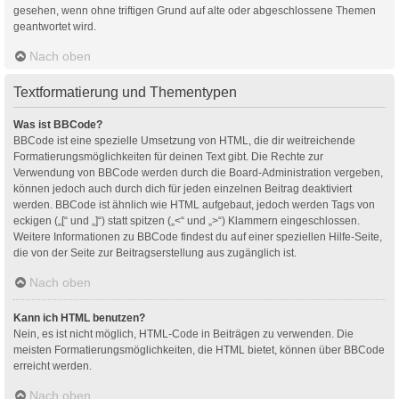
gesehen, wenn ohne triftigen Grund auf alte oder abgeschlossene Themen
geantwortet wird.
Nach oben
Textformatierung und Thementypen
Was ist BBCode?
BBCode ist eine spezielle Umsetzung von HTML, die dir weitreichende
Formatierungsmöglichkeiten für deinen Text gibt. Die Rechte zur
Verwendung von BBCode werden durch die Board-Administration vergeben,
können jedoch auch durch dich für jeden einzelnen Beitrag deaktiviert
werden. BBCode ist ähnlich wie HTML aufgebaut, jedoch werden Tags von
eckigen („[“ und „]“) statt spitzen („<“ und „>“) Klammern eingeschlossen.
Weitere Informationen zu BBCode findest du auf einer speziellen Hilfe-Seite,
die von der Seite zur Beitragserstellung aus zugänglich ist.
Nach oben
Kann ich HTML benutzen?
Nein, es ist nicht möglich, HTML-Code in Beiträgen zu verwenden. Die
meisten Formatierungsmöglichkeiten, die HTML bietet, können über BBCode
erreicht werden.
Nach oben