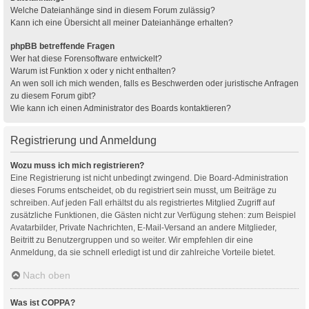
Welche Dateianhänge sind in diesem Forum zulässig?
Kann ich eine Übersicht all meiner Dateianhänge erhalten?
phpBB betreffende Fragen
Wer hat diese Forensoftware entwickelt?
Warum ist Funktion x oder y nicht enthalten?
An wen soll ich mich wenden, falls es Beschwerden oder juristische Anfragen
zu diesem Forum gibt?
Wie kann ich einen Administrator des Boards kontaktieren?
Registrierung und Anmeldung
Wozu muss ich mich registrieren?
Eine Registrierung ist nicht unbedingt zwingend. Die Board-Administration
dieses Forums entscheidet, ob du registriert sein musst, um Beiträge zu
schreiben. Auf jeden Fall erhältst du als registriertes Mitglied Zugriff auf
zusätzliche Funktionen, die Gästen nicht zur Verfügung stehen: zum Beispiel
Avatarbilder, Private Nachrichten, E-Mail-Versand an andere Mitglieder,
Beitritt zu Benutzergruppen und so weiter. Wir empfehlen dir eine
Anmeldung, da sie schnell erledigt ist und dir zahlreiche Vorteile bietet.
Nach oben
Was ist COPPA?