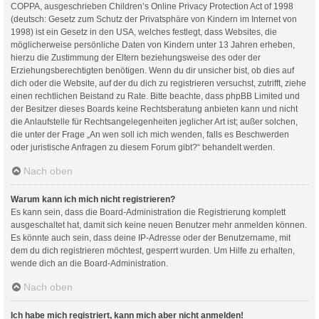
COPPA, ausgeschrieben Children’s Online Privacy Protection Act of 1998
(deutsch: Gesetz zum Schutz der Privatsphäre von Kindern im Internet von
1998) ist ein Gesetz in den USA, welches festlegt, dass Websites, die
möglicherweise persönliche Daten von Kindern unter 13 Jahren erheben,
hierzu die Zustimmung der Eltern beziehungsweise des oder der
Erziehungsberechtigten benötigen. Wenn du dir unsicher bist, ob dies auf
dich oder die Website, auf der du dich zu registrieren versuchst, zutrifft, ziehe
einen rechtlichen Beistand zu Rate. Bitte beachte, dass phpBB Limited und
der Besitzer dieses Boards keine Rechtsberatung anbieten kann und nicht
die Anlaufstelle für Rechtsangelegenheiten jeglicher Art ist; außer solchen,
die unter der Frage „An wen soll ich mich wenden, falls es Beschwerden
oder juristische Anfragen zu diesem Forum gibt?“ behandelt werden.
Nach oben
Warum kann ich mich nicht registrieren?
Es kann sein, dass die Board-Administration die Registrierung komplett
ausgeschaltet hat, damit sich keine neuen Benutzer mehr anmelden können.
Es könnte auch sein, dass deine IP-Adresse oder der Benutzername, mit
dem du dich registrieren möchtest, gesperrt wurden. Um Hilfe zu erhalten,
wende dich an die Board-Administration.
Nach oben
Ich habe mich registriert, kann mich aber nicht anmelden!