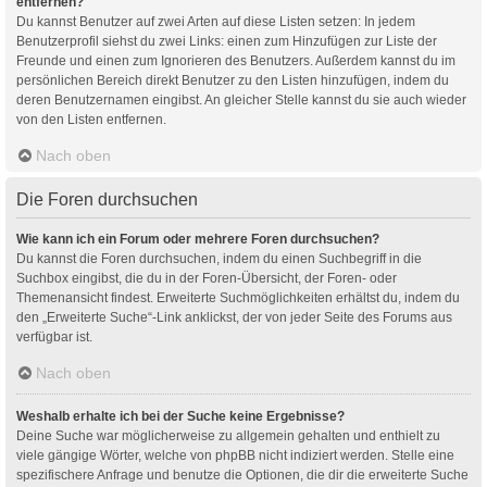
entfernen?
Du kannst Benutzer auf zwei Arten auf diese Listen setzen: In jedem
Benutzerprofil siehst du zwei Links: einen zum Hinzufügen zur Liste der
Freunde und einen zum Ignorieren des Benutzers. Außerdem kannst du im
persönlichen Bereich direkt Benutzer zu den Listen hinzufügen, indem du
deren Benutzernamen eingibst. An gleicher Stelle kannst du sie auch wieder
von den Listen entfernen.
Nach oben
Die Foren durchsuchen
Wie kann ich ein Forum oder mehrere Foren durchsuchen?
Du kannst die Foren durchsuchen, indem du einen Suchbegriff in die
Suchbox eingibst, die du in der Foren-Übersicht, der Foren- oder
Themenansicht findest. Erweiterte Suchmöglichkeiten erhältst du, indem du
den „Erweiterte Suche“-Link anklickst, der von jeder Seite des Forums aus
verfügbar ist.
Nach oben
Weshalb erhalte ich bei der Suche keine Ergebnisse?
Deine Suche war möglicherweise zu allgemein gehalten und enthielt zu
viele gängige Wörter, welche von phpBB nicht indiziert werden. Stelle eine
spezifischere Anfrage und benutze die Optionen, die dir die erweiterte Suche