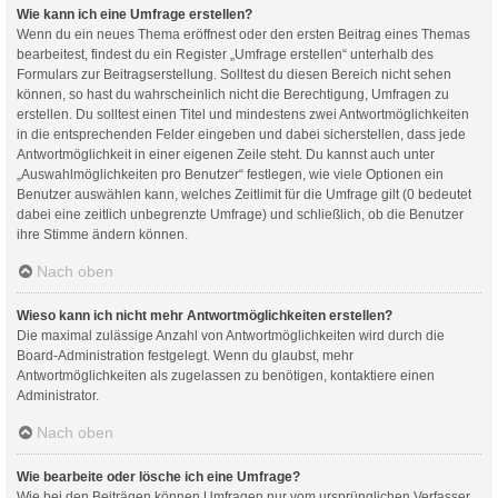
Wie kann ich eine Umfrage erstellen?
Wenn du ein neues Thema eröffnest oder den ersten Beitrag eines Themas
bearbeitest, findest du ein Register „Umfrage erstellen“ unterhalb des
Formulars zur Beitragserstellung. Solltest du diesen Bereich nicht sehen
können, so hast du wahrscheinlich nicht die Berechtigung, Umfragen zu
erstellen. Du solltest einen Titel und mindestens zwei Antwortmöglichkeiten
in die entsprechenden Felder eingeben und dabei sicherstellen, dass jede
Antwortmöglichkeit in einer eigenen Zeile steht. Du kannst auch unter
„Auswahlmöglichkeiten pro Benutzer“ festlegen, wie viele Optionen ein
Benutzer auswählen kann, welches Zeitlimit für die Umfrage gilt (0 bedeutet
dabei eine zeitlich unbegrenzte Umfrage) und schließlich, ob die Benutzer
ihre Stimme ändern können.
Nach oben
Wieso kann ich nicht mehr Antwortmöglichkeiten erstellen?
Die maximal zulässige Anzahl von Antwortmöglichkeiten wird durch die
Board-Administration festgelegt. Wenn du glaubst, mehr
Antwortmöglichkeiten als zugelassen zu benötigen, kontaktiere einen
Administrator.
Nach oben
Wie bearbeite oder lösche ich eine Umfrage?
Wie bei den Beiträgen können Umfragen nur vom ursprünglichen Verfasser,