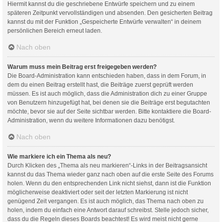
Hiermit kannst du die geschriebene Entwürfe speichern und zu einem
späteren Zeitpunkt vervollständigen und absenden. Den gesicherten Beitrag
kannst du mit der Funktion „Gespeicherte Entwürfe verwalten“ in deinem
persönlichen Bereich erneut laden.
Nach oben
Warum muss mein Beitrag erst freigegeben werden?
Die Board-Administration kann entschieden haben, dass in dem Forum, in
dem du einen Beitrag erstellt hast, die Beiträge zuerst geprüft werden
müssen. Es ist auch möglich, dass die Administration dich zu einer Gruppe
von Benutzern hinzugefügt hat, bei denen sie die Beiträge erst begutachten
möchte, bevor sie auf der Seite sichtbar werden. Bitte kontaktiere die Board-
Administration, wenn du weitere Informationen dazu benötigst.
Nach oben
Wie markiere ich ein Thema als neu?
Durch Klicken des „Thema als neu markieren“-Links in der Beitragsansicht
kannst du das Thema wieder ganz nach oben auf die erste Seite des Forums
holen. Wenn du den entsprechenden Link nicht siehst, dann ist die Funktion
möglicherweise deaktiviert oder seit der letzten Markierung ist nicht
genügend Zeit vergangen. Es ist auch möglich, das Thema nach oben zu
holen, indem du einfach eine Antwort darauf schreibst. Stelle jedoch sicher,
dass du die Regeln dieses Boards beachtest! Es wird meist nicht gerne