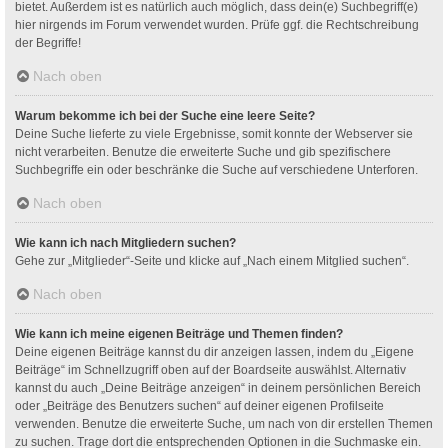
bietet. Außerdem ist es natürlich auch möglich, dass dein(e) Suchbegriff(e)
hier nirgends im Forum verwendet wurden. Prüfe ggf. die Rechtschreibung
der Begriffe!
Nach oben
Warum bekomme ich bei der Suche eine leere Seite?
Deine Suche lieferte zu viele Ergebnisse, somit konnte der Webserver sie
nicht verarbeiten. Benutze die erweiterte Suche und gib spezifischere
Suchbegriffe ein oder beschränke die Suche auf verschiedene Unterforen.
Nach oben
Wie kann ich nach Mitgliedern suchen?
Gehe zur „Mitglieder“-Seite und klicke auf „Nach einem Mitglied suchen“.
Nach oben
Wie kann ich meine eigenen Beiträge und Themen finden?
Deine eigenen Beiträge kannst du dir anzeigen lassen, indem du „Eigene
Beiträge“ im Schnellzugriff oben auf der Boardseite auswählst. Alternativ
kannst du auch „Deine Beiträge anzeigen“ in deinem persönlichen Bereich
oder „Beiträge des Benutzers suchen“ auf deiner eigenen Profilseite
verwenden. Benutze die erweiterte Suche, um nach von dir erstellen Themen
zu suchen. Trage dort die entsprechenden Optionen in die Suchmaske ein.