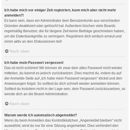
Ich habe mich vor einiger Zeit registriert, kann mich aber nicht mehr
anmelden?!
Es kann sein, dass ein Administrator dein Benutzerkonto aus verschieden
Gründen deaktiviert oder gelöscht hat. Außerdem löschen viele Boards
regelmäßig Benutzer, die für längere Zeit keine Beiträge geschrieben haben,
um die Datenbankgröße zu verringern. Registriere dich einfach erneut und
nimm aktiv an den Diskussionen teil!
Nach oben
Ich habe mein Passwort vergessen!
Das ist nicht schlimm! Wir können dir zwar dein altes Passwort nicht wieder
mitteilen, du kannst es jedoch zurücksetzen. Dies machst du, indem du auf
der Anmelde-Seite auf „Ich habe mein Passwort vergessen“ klickst und den
Anweisungen folgst. So solltest du dich schnell wieder anmelden können.
Solltest du trotzdem nicht in der Lage sein, dein Passwort zurückzusetzen, so
wende dich an die Board-Administration.
Nach oben
Warum werde ich automatisch abgemeldet?
Wenn du beim Anmelden das Kontrollkästchen „Angemeldet bleiben“ nicht
auswählst, wirst du nur für eine Sitzung angemeldet. Dies verhindert den