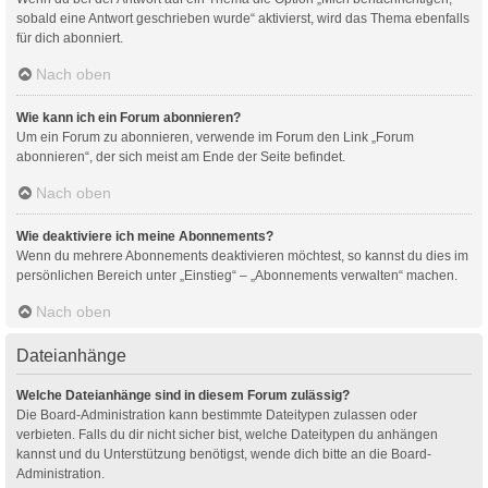
sobald eine Antwort geschrieben wurde“ aktivierst, wird das Thema ebenfalls
für dich abonniert.
Nach oben
Wie kann ich ein Forum abonnieren?
Um ein Forum zu abonnieren, verwende im Forum den Link „Forum
abonnieren“, der sich meist am Ende der Seite befindet.
Nach oben
Wie deaktiviere ich meine Abonnements?
Wenn du mehrere Abonnements deaktivieren möchtest, so kannst du dies im
persönlichen Bereich unter „Einstieg“ – „Abonnements verwalten“ machen.
Nach oben
Dateianhänge
Welche Dateianhänge sind in diesem Forum zulässig?
Die Board-Administration kann bestimmte Dateitypen zulassen oder
verbieten. Falls du dir nicht sicher bist, welche Dateitypen du anhängen
kannst und du Unterstützung benötigst, wende dich bitte an die Board-
Administration.