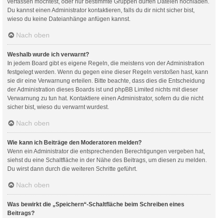
verfassen möchtest, oder nur bestimmte Gruppen dürfen Dateien hochladen.
Du kannst einen Administrator kontaktieren, falls du dir nicht sicher bist,
wieso du keine Dateianhänge anfügen kannst.
Nach oben
Weshalb wurde ich verwarnt?
In jedem Board gibt es eigene Regeln, die meistens von der Administration
festgelegt werden. Wenn du gegen eine dieser Regeln verstoßen hast, kann
sie dir eine Verwarnung erteilen. Bitte beachte, dass dies die Entscheidung
der Administration dieses Boards ist und phpBB Limited nichts mit dieser
Verwarnung zu tun hat. Kontaktiere einen Administrator, sofern du die nicht
sicher bist, wieso du verwarnt wurdest.
Nach oben
Wie kann ich Beiträge den Moderatoren melden?
Wenn ein Administrator die entsprechenden Berechtigungen vergeben hat,
siehst du eine Schaltfläche in der Nähe des Beitrags, um diesen zu melden.
Du wirst dann durch die weiteren Schritte geführt.
Nach oben
Was bewirkt die „Speichern“-Schaltfläche beim Schreiben eines
Beitrags?