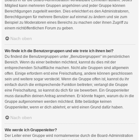
Mitglied kann mehreren Gruppen angehören und jeder Gruppe können
Berechtigungen zugeteilt werden. Dies erleichtert es den Administratoren,
Berechtigungen für mehrere Benutzer auf einmal zu ändern und sie zum
Beispiel zu Moderatoren eines Bereichs zu machen oder ihnen Zugriff zu
einem nichtöffentlichen Forum zu geben.
Nach oben
Wo finde ich die Benutzergruppen und wie trete ich ihnen bei?
Du findest die Benutzergruppen unter „Benutzergruppen“ im persönlichen
Bereich. Wenn du einer beitreten möchtest, kannst du dies mit der
entsprechenden Schaltfläche machen. Nicht alle Gruppen sind allgemein
offen. Einige erfordern erst eine Freischaltung, andere können geschlossen
sein und weitere sogar versteckt. Wenn die Gruppe offen ist, kannst du ihr
einfach durch die entsprechende Funktion beitreten; verlangt die Gruppe
eine Freischaltung, so kannst du dich für sie bewerben. Ein Gruppenleiter
muss daraufhin deinen Antrag annehmen. Er könnte fragen, warum du in die
Gruppe aufgenommen werden möchtest. Bitte belästige keinen
Gruppenleiter, wenn er dich ablehnt, er wird einen Grund dafür haben.
Nach oben
Wie werde ich Gruppenleiter?
Der Leiter einer Gruppe wird normalerweise durch die Board-Administration