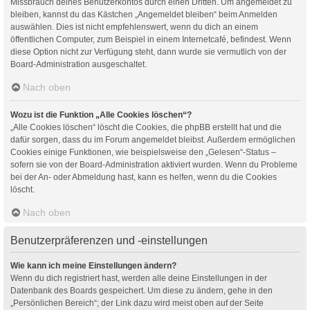
Missbrauch deines Benutzerkontos durch einen Dritten. Um angemeldet zu
bleiben, kannst du das Kästchen „Angemeldet bleiben“ beim Anmelden
auswählen. Dies ist nicht empfehlenswert, wenn du dich an einem
öffentlichen Computer, zum Beispiel in einem Internetcafé, befindest. Wenn
diese Option nicht zur Verfügung steht, dann wurde sie vermutlich von der
Board-Administration ausgeschaltet.
Nach oben
Wozu ist die Funktion „Alle Cookies löschen“?
„Alle Cookies löschen“ löscht die Cookies, die phpBB erstellt hat und die
dafür sorgen, dass du im Forum angemeldet bleibst. Außerdem ermöglichen
Cookies einige Funktionen, wie beispielsweise den „Gelesen“-Status –
sofern sie von der Board-Administration aktiviert wurden. Wenn du Probleme
bei der An- oder Abmeldung hast, kann es helfen, wenn du die Cookies
löscht.
Nach oben
Benutzerpräferenzen und -einstellungen
Wie kann ich meine Einstellungen ändern?
Wenn du dich registriert hast, werden alle deine Einstellungen in der
Datenbank des Boards gespeichert. Um diese zu ändern, gehe in den
„Persönlichen Bereich“; der Link dazu wird meist oben auf der Seite