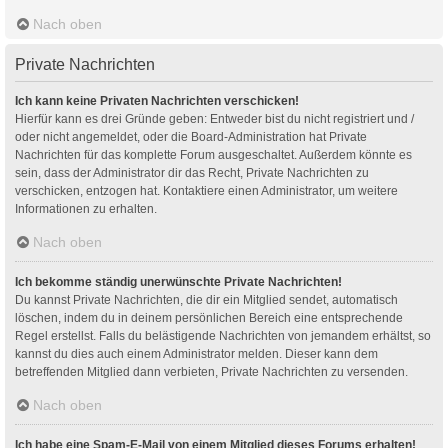
Nach oben
Private Nachrichten
Ich kann keine Privaten Nachrichten verschicken!
Hierfür kann es drei Gründe geben: Entweder bist du nicht registriert und /
oder nicht angemeldet, oder die Board-Administration hat Private
Nachrichten für das komplette Forum ausgeschaltet. Außerdem könnte es
sein, dass der Administrator dir das Recht, Private Nachrichten zu
verschicken, entzogen hat. Kontaktiere einen Administrator, um weitere
Informationen zu erhalten.
Nach oben
Ich bekomme ständig unerwünschte Private Nachrichten!
Du kannst Private Nachrichten, die dir ein Mitglied sendet, automatisch
löschen, indem du in deinem persönlichen Bereich eine entsprechende
Regel erstellst. Falls du belästigende Nachrichten von jemandem erhältst, so
kannst du dies auch einem Administrator melden. Dieser kann dem
betreffenden Mitglied dann verbieten, Private Nachrichten zu versenden.
Nach oben
Ich habe eine Spam-E-Mail von einem Mitglied dieses Forums erhalten!