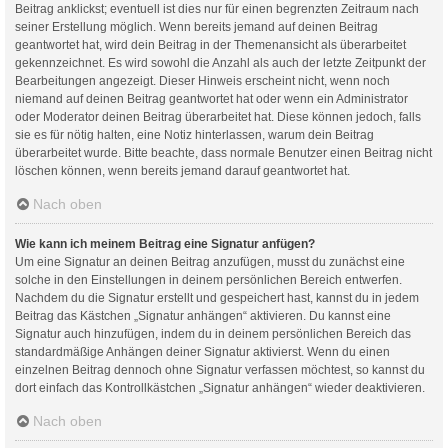
Beitrag anklickst; eventuell ist dies nur für einen begrenzten Zeitraum nach
seiner Erstellung möglich. Wenn bereits jemand auf deinen Beitrag
geantwortet hat, wird dein Beitrag in der Themenansicht als überarbeitet
gekennzeichnet. Es wird sowohl die Anzahl als auch der letzte Zeitpunkt der
Bearbeitungen angezeigt. Dieser Hinweis erscheint nicht, wenn noch
niemand auf deinen Beitrag geantwortet hat oder wenn ein Administrator
oder Moderator deinen Beitrag überarbeitet hat. Diese können jedoch, falls
sie es für nötig halten, eine Notiz hinterlassen, warum dein Beitrag
überarbeitet wurde. Bitte beachte, dass normale Benutzer einen Beitrag nicht
löschen können, wenn bereits jemand darauf geantwortet hat.
Nach oben
Wie kann ich meinem Beitrag eine Signatur anfügen?
Um eine Signatur an deinen Beitrag anzufügen, musst du zunächst eine
solche in den Einstellungen in deinem persönlichen Bereich entwerfen.
Nachdem du die Signatur erstellt und gespeichert hast, kannst du in jedem
Beitrag das Kästchen „Signatur anhängen“ aktivieren. Du kannst eine
Signatur auch hinzufügen, indem du in deinem persönlichen Bereich das
standardmäßige Anhängen deiner Signatur aktivierst. Wenn du einen
einzelnen Beitrag dennoch ohne Signatur verfassen möchtest, so kannst du
dort einfach das Kontrollkästchen „Signatur anhängen“ wieder deaktivieren.
Nach oben