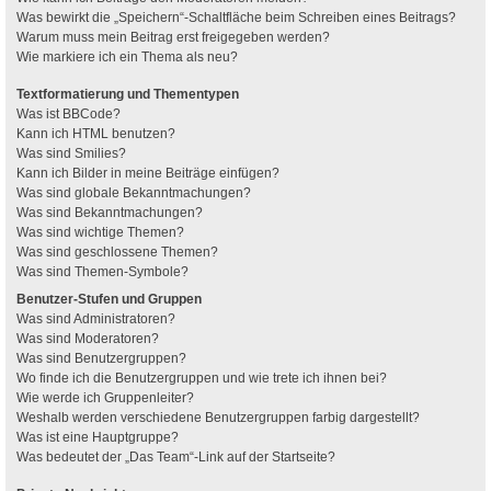
Was bewirkt die „Speichern“-Schaltfläche beim Schreiben eines Beitrags?
Warum muss mein Beitrag erst freigegeben werden?
Wie markiere ich ein Thema als neu?
Textformatierung und Thementypen
Was ist BBCode?
Kann ich HTML benutzen?
Was sind Smilies?
Kann ich Bilder in meine Beiträge einfügen?
Was sind globale Bekanntmachungen?
Was sind Bekanntmachungen?
Was sind wichtige Themen?
Was sind geschlossene Themen?
Was sind Themen-Symbole?
Benutzer-Stufen und Gruppen
Was sind Administratoren?
Was sind Moderatoren?
Was sind Benutzergruppen?
Wo finde ich die Benutzergruppen und wie trete ich ihnen bei?
Wie werde ich Gruppenleiter?
Weshalb werden verschiedene Benutzergruppen farbig dargestellt?
Was ist eine Hauptgruppe?
Was bedeutet der „Das Team“-Link auf der Startseite?