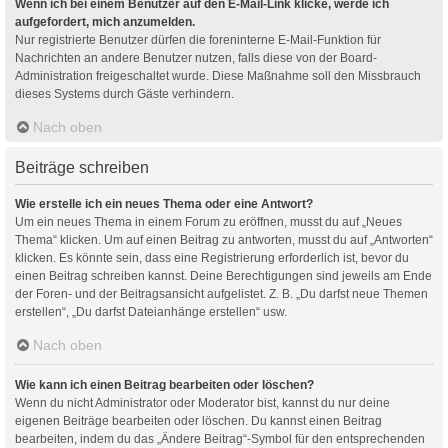
Wenn ich bei einem Benutzer auf den E-Mail-Link klicke, werde ich
aufgefordert, mich anzumelden.
Nur registrierte Benutzer dürfen die foreninterne E-Mail-Funktion für
Nachrichten an andere Benutzer nutzen, falls diese von der Board-
Administration freigeschaltet wurde. Diese Maßnahme soll den Missbrauch
dieses Systems durch Gäste verhindern.
Nach oben
Beiträge schreiben
Wie erstelle ich ein neues Thema oder eine Antwort?
Um ein neues Thema in einem Forum zu eröffnen, musst du auf „Neues
Thema“ klicken. Um auf einen Beitrag zu antworten, musst du auf „Antworten“
klicken. Es könnte sein, dass eine Registrierung erforderlich ist, bevor du
einen Beitrag schreiben kannst. Deine Berechtigungen sind jeweils am Ende
der Foren- und der Beitragsansicht aufgelistet. Z. B. „Du darfst neue Themen
erstellen“, „Du darfst Dateianhänge erstellen“ usw.
Nach oben
Wie kann ich einen Beitrag bearbeiten oder löschen?
Wenn du nicht Administrator oder Moderator bist, kannst du nur deine
eigenen Beiträge bearbeiten oder löschen. Du kannst einen Beitrag
bearbeiten, indem du das „Ändere Beitrag“-Symbol für den entsprechenden