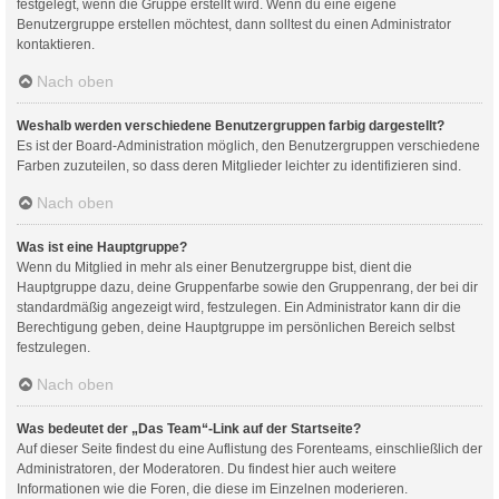
festgelegt, wenn die Gruppe erstellt wird. Wenn du eine eigene
Benutzergruppe erstellen möchtest, dann solltest du einen Administrator
kontaktieren.
Nach oben
Weshalb werden verschiedene Benutzergruppen farbig dargestellt?
Es ist der Board-Administration möglich, den Benutzergruppen verschiedene
Farben zuzuteilen, so dass deren Mitglieder leichter zu identifizieren sind.
Nach oben
Was ist eine Hauptgruppe?
Wenn du Mitglied in mehr als einer Benutzergruppe bist, dient die
Hauptgruppe dazu, deine Gruppenfarbe sowie den Gruppenrang, der bei dir
standardmäßig angezeigt wird, festzulegen. Ein Administrator kann dir die
Berechtigung geben, deine Hauptgruppe im persönlichen Bereich selbst
festzulegen.
Nach oben
Was bedeutet der „Das Team“-Link auf der Startseite?
Auf dieser Seite findest du eine Auflistung des Forenteams, einschließlich der
Administratoren, der Moderatoren. Du findest hier auch weitere
Informationen wie die Foren, die diese im Einzelnen moderieren.