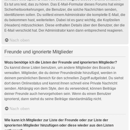
Es tut uns leid, das zu hören. Das E-Mail-Formular dieses Forums hat einige
Sicherheitsvorkehrungen, die Benutzer, die solche Nachrichten senden,
identifizieren sollen. Du solltest einem Administrator die komplette E-Mail, die
du bekommen hast, weiterleiten. Dabei ist es ganz wichtig, die Kopfzeilen
(Headers) mitzuschicken. Diese enthalten Details über den Benutzer, der die
E-Mail verschickt hat. Der Administrator kann dann entsprechend reagieren.
Nach oben
Freunde und ignorierte Mitglieder
Wozu benötige ich die Listen der Freunde und ignorierten Mitglieder?
Du kannst diese Listen benutzen, um andere Mitglieder des Boards zu
verwalten. Mitglieder, die du deiner Freundesliste hinzufügst, werden in
deinem persönlichen Bereich für den schnellen Zugriff aufgelistet. Du siehst
dort deren Onlinestatus und kannst ihnen schnell eine Private Nachricht
senden. Abhängig von dem Style, den du verwendest, können Beiträge
deiner Freunde auch hervorgehoben sein. Wenn du einen Benutzer
ignorierst, dann siehst du seine Beiträge standardmäßig nicht.
Nach oben
Wie kann ich Mitglieder zur Liste der Freunde oder zur Liste der
ignorierten Mitglieder hinzufügen oder diese wieder aus den Listen