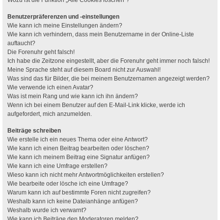
Benutzerpräferenzen und -einstellungen
Wie kann ich meine Einstellungen ändern?
Wie kann ich verhindern, dass mein Benutzername in der Online-Liste
auftaucht?
Die Forenuhr geht falsch!
Ich habe die Zeitzone eingestellt, aber die Forenuhr geht immer noch falsch!
Meine Sprache steht auf diesem Board nicht zur Auswahl!
Was sind das für Bilder, die bei meinem Benutzernamen angezeigt werden?
Wie verwende ich einen Avatar?
Was ist mein Rang und wie kann ich ihn ändern?
Wenn ich bei einem Benutzer auf den E-Mail-Link klicke, werde ich
aufgefordert, mich anzumelden.
Beiträge schreiben
Wie erstelle ich ein neues Thema oder eine Antwort?
Wie kann ich einen Beitrag bearbeiten oder löschen?
Wie kann ich meinem Beitrag eine Signatur anfügen?
Wie kann ich eine Umfrage erstellen?
Wieso kann ich nicht mehr Antwortmöglichkeiten erstellen?
Wie bearbeite oder lösche ich eine Umfrage?
Warum kann ich auf bestimmte Foren nicht zugreifen?
Weshalb kann ich keine Dateianhänge anfügen?
Weshalb wurde ich verwarnt?
Wie kann ich Beiträge den Moderatoren melden?