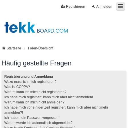
Registrieren
Anmelden
Startseite
Foren-Übersicht
Häufig gestellte Fragen
Registrierung und Anmeldung
Wozu muss ich mich registrieren?
Was ist COPPA?
Warum kann ich mich nicht registrieren?
Ich habe mich registriert, kann mich aber nicht anmelden!
Warum kann ich mich nicht anmelden?
Ich habe mich vor einiger Zeit registriert, kann mich aber nicht mehr
anmelden?!
Ich habe mein Passwort vergessen!
Warum werde ich automatisch abgemeldet?
Wozu ist die Funktion „Alle Cookies löschen“?