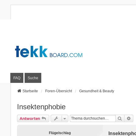
FAQ
Suche
Startseite
Foren-Übersicht
Gesundheit & Beauty
Insektenphobie
Suche
Er
Antworten
Flügelschlag
Insektenph