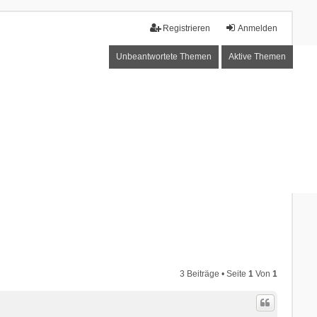
Registrieren
Anmelden
Unbeantwortete Themen
Aktive Themen
3 Beiträge • Seite
1
Von
1