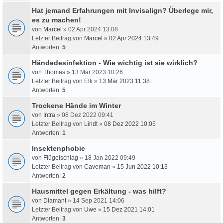
Hat jemand Erfahrungen mit Invisalign? Überlege mir,
es zu machen!
von
Marcel
» 02 Apr 2024 13:08
Letzter Beitrag von
Marcel
»
02 Apr 2024 13:49
Antworten:
5
Händedesinfektion - Wie wichtig ist sie wirklich?
von
Thomas
» 13 Mär 2023 10:26
Letzter Beitrag von
Elli
»
13 Mär 2023 11:38
Antworten:
5
Trockene Hände im Winter
von
Intra
» 08 Dez 2022 09:41
Letzter Beitrag von
Lindt
»
08 Dez 2022 10:05
Antworten:
1
Insektenphobie
von
Flügelschlag
» 18 Jan 2022 09:49
Letzter Beitrag von
Caveman
»
15 Jun 2022 10:13
Antworten:
2
Hausmittel gegen Erkältung - was hilft?
von
Diamant
» 14 Sep 2021 14:06
Letzter Beitrag von
Uwe
»
15 Dez 2021 14:01
Antworten:
3