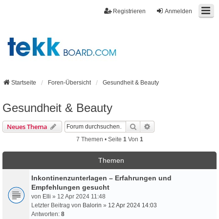
Registrieren
Anmelden
Startseite
Foren-Übersicht
Gesundheit & Beauty
Gesundheit & Beauty
Suche
Erweiterte Suche
Neues Thema
7 Themen • Seite
1
Von
1
Themen
Inkontinenzunterlagen – Erfahrungen und
Empfehlungen gesucht
von
Elli
» 12 Apr 2024 11:48
Letzter Beitrag von
Balorin
»
12 Apr 2024 14:03
Antworten:
8