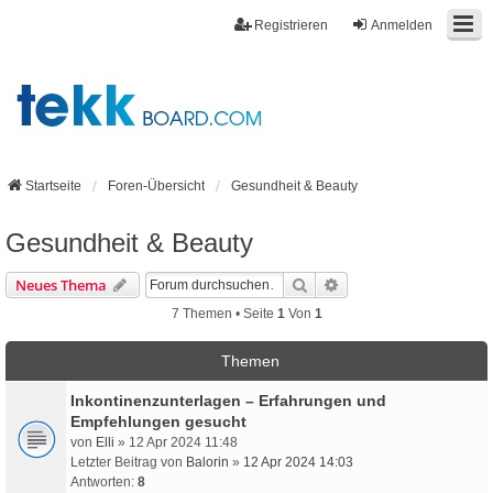
Registrieren
Anmelden
Startseite
Foren-Übersicht
Gesundheit & Beauty
Gesundheit & Beauty
Suche
Erweiterte Suche
Neues Thema
7 Themen • Seite
1
Von
1
Themen
Inkontinenzunterlagen – Erfahrungen und
Empfehlungen gesucht
von
Elli
» 12 Apr 2024 11:48
Letzter Beitrag von
Balorin
»
12 Apr 2024 14:03
Antworten:
8