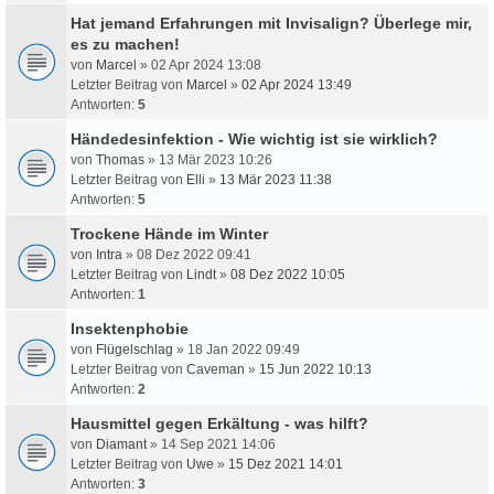
Hat jemand Erfahrungen mit Invisalign? Überlege mir,
es zu machen!
von
Marcel
» 02 Apr 2024 13:08
Letzter Beitrag von
Marcel
»
02 Apr 2024 13:49
Antworten:
5
Händedesinfektion - Wie wichtig ist sie wirklich?
von
Thomas
» 13 Mär 2023 10:26
Letzter Beitrag von
Elli
»
13 Mär 2023 11:38
Antworten:
5
Trockene Hände im Winter
von
Intra
» 08 Dez 2022 09:41
Letzter Beitrag von
Lindt
»
08 Dez 2022 10:05
Antworten:
1
Insektenphobie
von
Flügelschlag
» 18 Jan 2022 09:49
Letzter Beitrag von
Caveman
»
15 Jun 2022 10:13
Antworten:
2
Hausmittel gegen Erkältung - was hilft?
von
Diamant
» 14 Sep 2021 14:06
Letzter Beitrag von
Uwe
»
15 Dez 2021 14:01
Antworten:
3