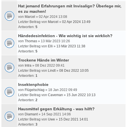
Hat jemand Erfahrungen mit Invisalign? Überlege mir,
es zu machen!
von
Marcel
» 02 Apr 2024 13:08
Letzter Beitrag von
Marcel
»
02 Apr 2024 13:49
Antworten:
5
Händedesinfektion - Wie wichtig ist sie wirklich?
von
Thomas
» 13 Mär 2023 10:26
Letzter Beitrag von
Elli
»
13 Mär 2023 11:38
Antworten:
5
Trockene Hände im Winter
von
Intra
» 08 Dez 2022 09:41
Letzter Beitrag von
Lindt
»
08 Dez 2022 10:05
Antworten:
1
Insektenphobie
von
Flügelschlag
» 18 Jan 2022 09:49
Letzter Beitrag von
Caveman
»
15 Jun 2022 10:13
Antworten:
2
Hausmittel gegen Erkältung - was hilft?
von
Diamant
» 14 Sep 2021 14:06
Letzter Beitrag von
Uwe
»
15 Dez 2021 14:01
Antworten:
3