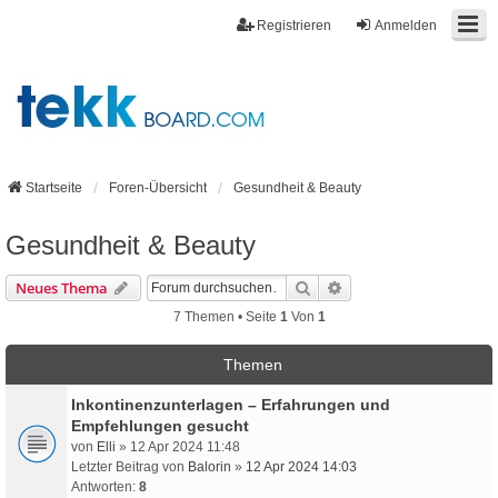
Registrieren
Anmelden
Startseite
Foren-Übersicht
Gesundheit & Beauty
Gesundheit & Beauty
Suche
Erweiterte Suche
Neues Thema
7 Themen • Seite
1
Von
1
Themen
Inkontinenzunterlagen – Erfahrungen und
Empfehlungen gesucht
von
Elli
» 12 Apr 2024 11:48
Letzter Beitrag von
Balorin
»
12 Apr 2024 14:03
Antworten:
8